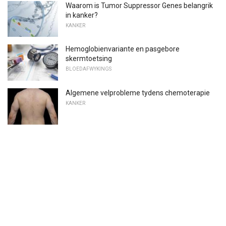
Waarom is Tumor Suppressor Genes belangrik
in kanker?
KANKER
Hemoglobienvariante en pasgebore
skermtoetsing
BLOEDAFWYKINGS
Algemene velprobleme tydens chemoterapie
KANKER