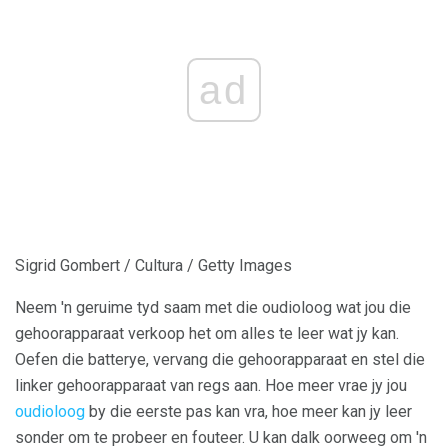
ad
Sigrid Gombert / Cultura / Getty Images
Neem 'n geruime tyd saam met die oudioloog wat jou die
gehoorapparaat verkoop het om alles te leer wat jy kan.
Oefen die batterye, vervang die gehoorapparaat en stel die
linker gehoorapparaat van regs aan. Hoe meer vrae jy jou
oudioloog
by die eerste pas kan vra, hoe meer kan jy leer
sonder om te probeer en fouteer. U kan dalk oorweeg om 'n