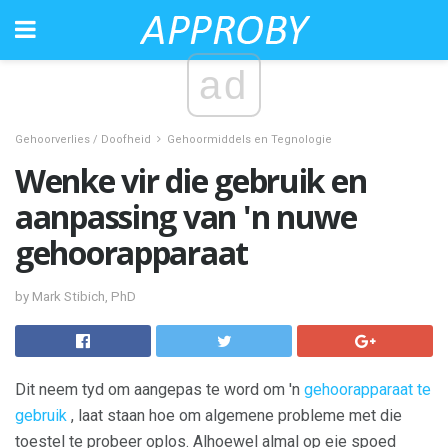
ad
Gehoorverlies / Doofheid
Gehoormiddels en Tegnologie
Wenke vir die gebruik en
aanpassing van 'n nuwe
gehoorapparaat
by Mark Stibich, PhD
Dit neem tyd om aangepas te word om 'n
gehoorapparaat te
gebruik
, laat staan ​​hoe om algemene probleme met die
toestel te probeer oplos. Alhoewel almal op eie spoed