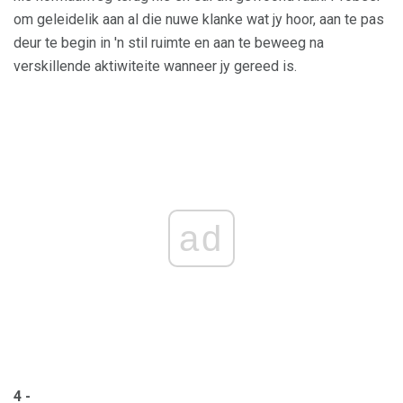
om geleidelik aan al die nuwe klanke wat jy hoor, aan te pas
deur te begin in 'n stil ruimte en aan te beweeg na
verskillende aktiwiteite wanneer jy gereed is.
ad
4 -