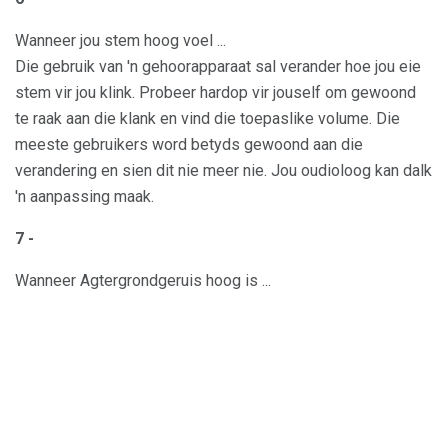
Wanneer jou stem hoog voel ...
Die gebruik van 'n gehoorapparaat sal verander hoe jou eie
stem vir jou klink. Probeer hardop vir jouself om gewoond
te raak aan die klank en vind die toepaslike volume. Die
meeste gebruikers word betyds gewoond aan die
verandering en sien dit nie meer nie. Jou oudioloog kan dalk
'n aanpassing maak.
7 -
Wanneer Agtergrondgeruis hoog is ...