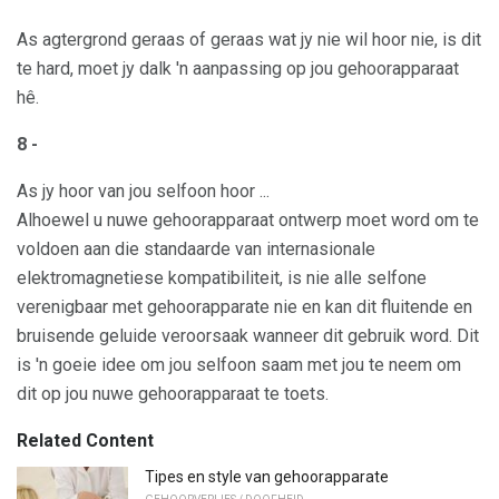
As agtergrond geraas of geraas wat jy nie wil hoor nie, is dit
te hard, moet jy dalk 'n aanpassing op jou gehoorapparaat
hê.
8 -
As jy hoor van jou selfoon hoor ...
Alhoewel u nuwe gehoorapparaat ontwerp moet word om te
voldoen aan die standaarde van internasionale
elektromagnetiese kompatibiliteit, is nie alle selfone
verenigbaar met gehoorapparate nie en kan dit fluitende en
bruisende geluide veroorsaak wanneer dit gebruik word. Dit
is 'n goeie idee om jou selfoon saam met jou te neem om
dit op jou nuwe gehoorapparaat te toets.
Related Content
Tipes en style van gehoorapparate