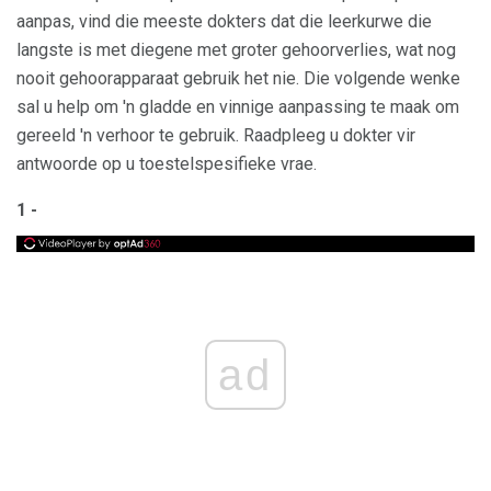
aanpas, vind die meeste dokters dat die leerkurwe die
langste is met diegene met groter gehoorverlies, wat nog
nooit gehoorapparaat gebruik het nie. Die volgende wenke
sal u help om 'n gladde en vinnige aanpassing te maak om
gereeld 'n verhoor te gebruik. Raadpleeg u dokter vir
antwoorde op u toestelspesifieke vrae.
1 -
ad