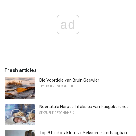
ad
Fresh articles
Die Voordele van Bruin Seewier
HOLISTIESE GESONDHEID
Neonatale Herpes Infeksies van Pasgeborenes
SEKSUELE GESONDHEID
Top 9 Risikofaktore vir Seksueel Oordraagbare