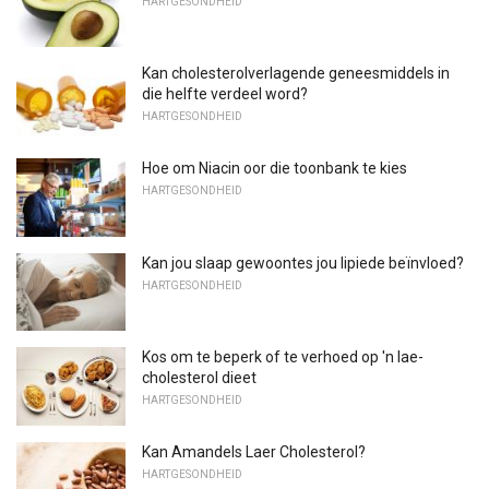
HARTGESONDHEID
Kan cholesterolverlagende geneesmiddels in
die helfte verdeel word?
HARTGESONDHEID
Hoe om Niacin oor die toonbank te kies
HARTGESONDHEID
Kan jou slaap gewoontes jou lipiede beïnvloed?
HARTGESONDHEID
Kos om te beperk of te verhoed op 'n lae-
cholesterol dieet
HARTGESONDHEID
Kan Amandels Laer Cholesterol?
HARTGESONDHEID