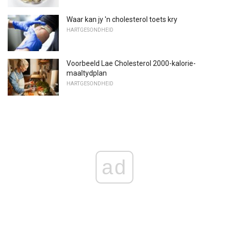
Waar kan jy 'n cholesterol toets kry
HARTGESONDHEID
Voorbeeld Lae Cholesterol 2000-kalorie-
maaltydplan
HARTGESONDHEID
ad