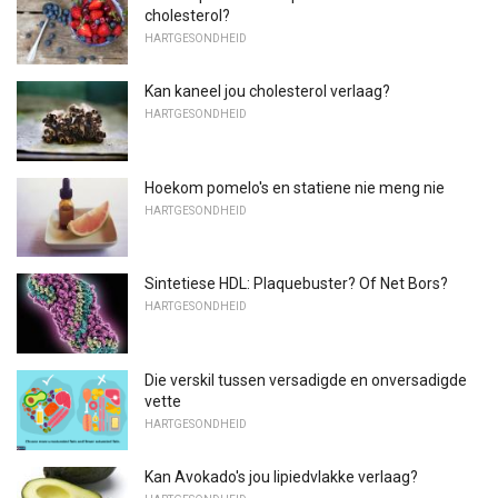
cholesterol?
HARTGESONDHEID
Kan kaneel jou cholesterol verlaag?
HARTGESONDHEID
Hoekom pomelo's en statiene nie meng nie
HARTGESONDHEID
Sintetiese HDL: Plaquebuster? Of Net Bors?
HARTGESONDHEID
Die verskil tussen versadigde en onversadigde
vette
HARTGESONDHEID
Kan Avokado's jou lipiedvlakke verlaag?