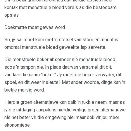
kontak met menstruele bloed vereis as die besteebare
opsies.
Doekmatte moet gewas word.
So, jy sal moet kom met 'n stelsel van stoor en moontlik
omdraai menstruele bloed geweekte lap servette.
Die menstruele beker absorbeer nie menstruele bloed
soos 'n tampon nie. In plaas daarvan versamel dit dit,
vandaar die naam "beker." Jy moet die beker verwyder, dit
spoel, en dit weer insleutel. Met ander woorde, dinge kan 'n
bietjie morsig word.
Hierdie groen alternatiewe kan dalk 'n rukkie neem, maar as
jy die uitdaging aanpak, is hierdie veilige groen alternatiewe
nie net beter vir die omgewing nie, maar ook vir jou meer
ekonomiese.