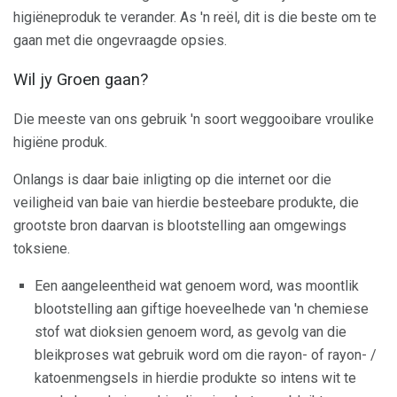
higiëneproduk te verander. As 'n reël, dit is die beste om te
gaan met die ongevraagde opsies.
Wil jy Groen gaan?
Die meeste van ons gebruik 'n soort weggooibare vroulike
higiëne produk.
Onlangs is daar baie inligting op die internet oor die
veiligheid van baie van hierdie besteebare produkte, die
grootste bron daarvan is blootstelling aan omgewings
toksiene.
Een aangeleentheid wat genoem word, was moontlik
blootstelling aan giftige hoeveelhede van 'n chemiese
stof wat dioksien genoem word, as gevolg van die
bleikproses wat gebruik word om die rayon- of rayon- /
katoenmengsels in hierdie produkte so intens wit te