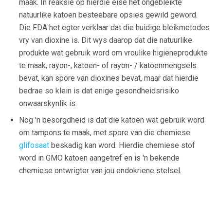
maak. In reaksie op hierdie eise het ongebleikte
natuurlike katoen besteebare opsies gewild geword.
Die FDA het egter verklaar dat die huidige bleikmetodes
vry van dioxine is. Dit wys daarop dat die natuurlike
produkte wat gebruik word om vroulike higiëneprodukte
te maak, rayon-, katoen- of rayon- / katoenmengsels
bevat, kan spore van dioxines bevat, maar dat hierdie
bedrae so klein is dat enige gesondheidsrisiko
onwaarskynlik is.
Nog 'n besorgdheid is dat die katoen wat gebruik word
om tampons te maak, met spore van die chemiese
glifosaat
beskadig kan word. Hierdie chemiese stof
word in GMO katoen aangetref en is 'n bekende
chemiese ontwrigter van jou endokriene stelsel.