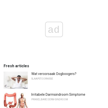
ad
Fresh articles
Wat veroorsaak Oogboogers?
SLAAPSTOORNISSE
Irritabele Darmsindroom Simptome
PRIKKELBARE DERM-SINDROOM