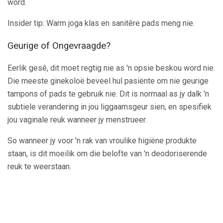
word.
Insider tip: Warm joga klas en sanitêre pads meng nie.
Geurige of Ongevraagde?
Eerlik gesê, dit moet regtig nie as 'n opsie beskou word nie.
Die meeste ginekoloë beveel hul pasiënte om nie geurige
tampons of pads te gebruik nie. Dit is normaal as jy dalk 'n
subtiele verandering in jou liggaamsgeur sien, en spesifiek
jou vaginale reuk wanneer jy menstrueer.
So wanneer jy voor 'n rak van vroulike higiëne produkte
staan, is dit moeilik om die belofte van 'n deodoriserende
reuk te weerstaan.