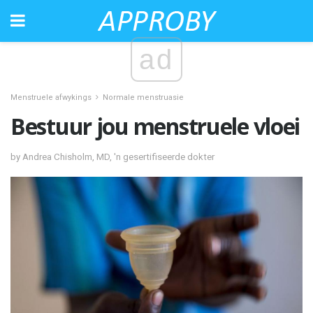
ad
Menstruele afwykings
Normale menstruasie
Bestuur jou menstruele vloei
by Andrea Chisholm, MD, 'n gesertifiseerde dokter