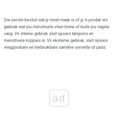
Die eerste besluit wat jy moet maak is of jy 'n produk wil
gebruik wat jou menstruele vloei binne of buite jou vagina
vang. Vir interne gebruik sluit opsies tampons en
menstruele koppies in. Vir eksterne gebruik, sluit opsies
weggooibare en herbruikbare sanitêre servette of pads.
ad