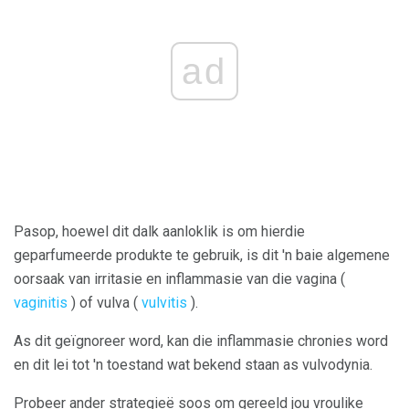
ad
Pasop, hoewel dit dalk aanloklik is om hierdie
geparfumeerde produkte te gebruik, is dit 'n baie algemene
oorsaak van irritasie en inflammasie van die vagina (
vaginitis
) of vulva (
vulvitis
).
As dit geïgnoreer word, kan die inflammasie chronies word
en dit lei tot 'n toestand wat bekend staan ​​as vulvodynia.
Probeer ander strategieë soos om gereeld jou vroulike