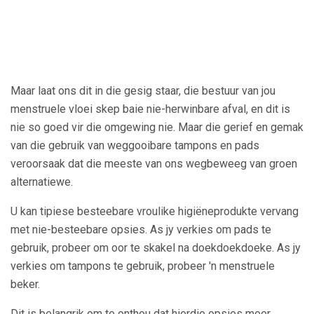
Maar laat ons dit in die gesig staar, die bestuur van jou
menstruele vloei skep baie nie-herwinbare afval, en dit is
nie so goed vir die omgewing nie. Maar die gerief en gemak
van die gebruik van weggooibare tampons en pads
veroorsaak dat die meeste van ons wegbeweeg van groen
alternatiewe.
U kan tipiese besteebare vroulike higiëneprodukte vervang
met nie-besteebare opsies. As jy verkies om pads te
gebruik, probeer om oor te skakel na doekdoekdoeke. As jy
verkies om tampons te gebruik, probeer 'n menstruele
beker.
Dit is belangrik om te onthou dat hierdie opsies meer