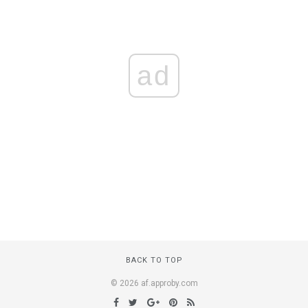
ad
BACK TO TOP
© 2026 af.approby.com