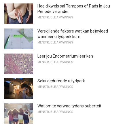
Hoe dikwels sal Tampons of Pads In Jou
Periode verander
MENSTRUELE AFWYKINGS
Verskillende faktore wat kan beïnvloed
wanneer u tydperk kom
MENSTRUELE AFWYKINGS
Leer jou Endometrium leer ken
MENSTRUELE AFWYKINGS
Seks gedurende u tydperk
MENSTRUELE AFWYKINGS
Wat om te verwag tydens puberteit
MENSTRUELE AFWYKINGS