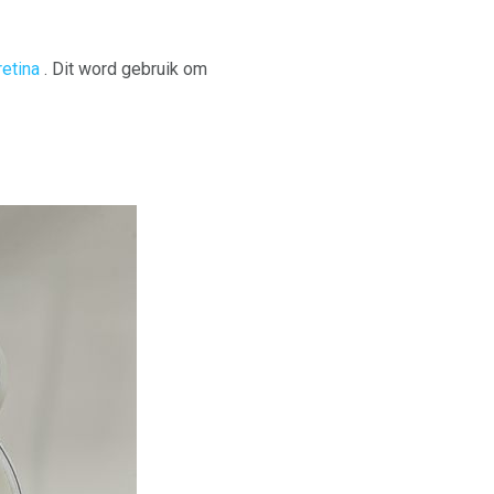
retina
. Dit word gebruik om