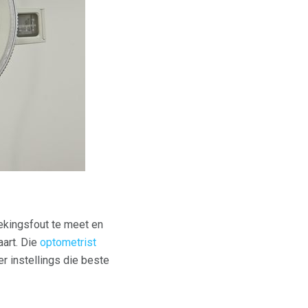
ekingsfout te meet en
aart. Die
optometrist
er instellings die beste