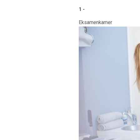
1 -
Eksamenkamer