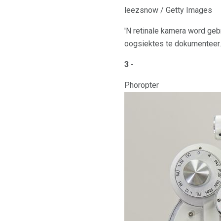
leezsnow / Getty Images
'N retinale kamera word gebr
oogsiektes te dokumenteer. 
3 -
Phoropter