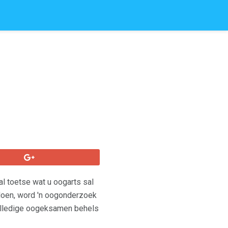
al toetse wat u oogarts sal
 doen, word 'n oogonderzoek
olledige oogeksamen behels