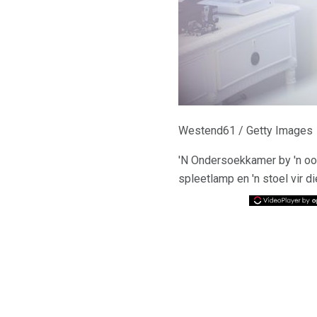
Westend61 / Getty Images
'N Ondersoekkamer by 'n ooga
spleetlamp en 'n stoel vir d