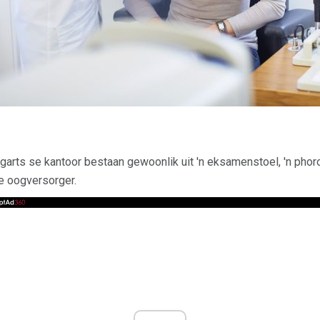
rts se kantoor bestaan ​​gewoonlik uit 'n eksamenstoel, 'n phorop
ie oogversorger.