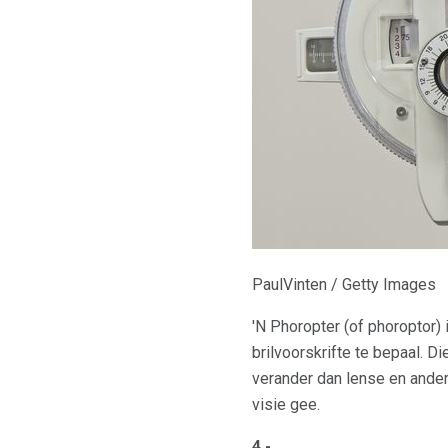
PaulVinten / Getty Images
'N Phoropter (of phoroptor)
brilvoorskrifte te bepaal. Di
verander dan lense en ander 
visie gee.
4 -