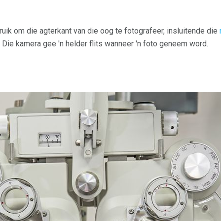
uik om die agterkant van die oog te fotografeer, insluitende die
Die kamera gee 'n helder flits wanneer 'n foto geneem word.