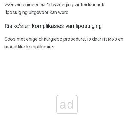
waarvan enigeen as 'n byvoeging vir tradisionele
liposuiging uitgevoer kan word.
Risiko's en komplikasies van liposuiging
Soos met enige chirurgiese prosedure, is daar risiko's en
moontlike komplikasies.
ad