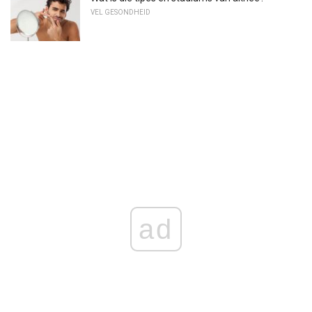
VEL GESONDHEID
ad