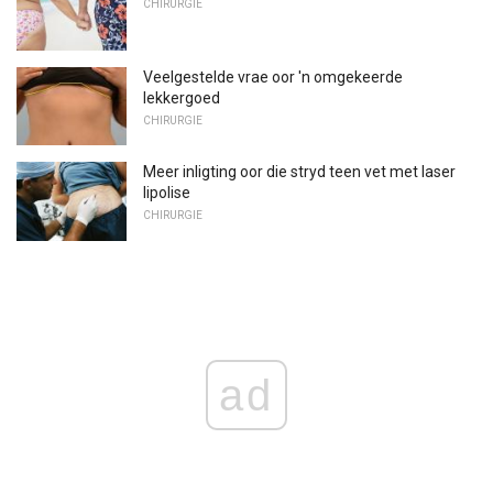
CHIRURGIE
Veelgestelde vrae oor 'n omgekeerde
lekkergoed
CHIRURGIE
Meer inligting oor die stryd teen vet met laser
lipolise
CHIRURGIE
ad