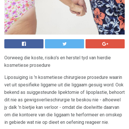
Oorweeg die koste, risiko's en herstel tyd van hierdie
kosmetiese prosedure
Liposuiging is 'n kosmetiese chirurgiese prosedure waarin
vet uit spesifieke liggame uit die liggaam gesuig word. Ook
bekend as suiggesteunde lipektomie of lipoplastie, behoort
dit nie as gewigsverlieschirurgie te beskou nie - alhoewel
jy dalk 'n bietjie kan verloor - omdat die doelwitte daarvan
om die kontoere van die liggaam te herformeer en omskep
in gebiede wat nie op dieet en oefening reageer nie.