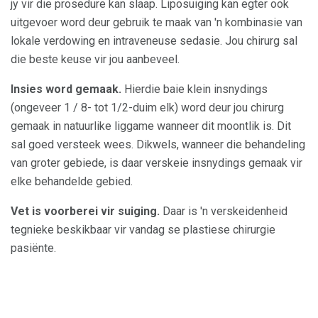
jy vir die prosedure kan slaap. Liposuiging kan egter ook
uitgevoer word deur gebruik te maak van 'n kombinasie van
lokale verdowing en intraveneuse sedasie. Jou chirurg sal
die beste keuse vir jou aanbeveel.
Insies word gemaak.
Hierdie baie klein insnydings
(ongeveer 1 / 8- tot 1/2-duim elk) word deur jou chirurg
gemaak in natuurlike liggame wanneer dit moontlik is. Dit
sal goed versteek wees. Dikwels, wanneer die behandeling
van groter gebiede, is daar verskeie insnydings gemaak vir
elke behandelde gebied.
Vet is voorberei vir suiging.
Daar is 'n verskeidenheid
tegnieke beskikbaar vir vandag se plastiese chirurgie
pasiënte.