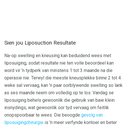
Sien jou Liposuction Resultate
Na-op swelling en kneusing kan beduidend wees met
liposuiging, sodat resultate nie ten volle beoordeel kan
word vir 'n tydperk van minstens 1 tot 3 maande na die
operasie nie. Terwyl die meeste kneusplekke binne 2 tot 4
weke sal vervaag, kan 'n paar oorblywende swelling so lank
as ses maande neem om volledig op te los. Vandag se
liposuiging behels gewoonlik die gebruik van baie klein
insnydings, wat gewoonlik oor tyd vervaag om feitlik
onopspoorbaar te wees. Die beoogde
gevolg van
liposuigingchirurgie
is 'n meer verfynde kontoer en beter