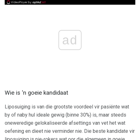
ad
Wie is 'n goeie kandidaat
Liposuiging is van die grootste voordeel vir pasiënte wat
by of naby hul ideale gewig (binne 30%) is, maar steeds
oneweredige gelokaliseerde afsettings van vet het wat
oefening en dieet nie verminder nie. Die beste kandidate vir
liposuiging is nie-rokers wat oor die algemeen in goeie