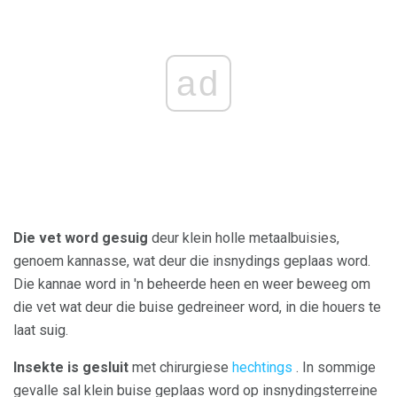
ad
Die vet word gesuig
deur klein holle metaalbuisies,
genoem kannasse, wat deur die insnydings geplaas word.
Die kannae word in 'n beheerde heen en weer beweeg om
die vet wat deur die buise gedreineer word, in die houers te
laat suig.
Insekte is gesluit
met chirurgiese
hechtings
. In sommige
gevalle sal klein buise geplaas word op insnydingsterreine