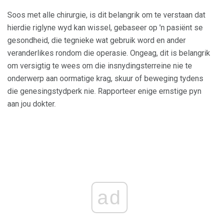
Soos met alle chirurgie, is dit belangrik om te verstaan ​​dat
hierdie riglyne wyd kan wissel, gebaseer op 'n pasiënt se
gesondheid, die tegnieke wat gebruik word en ander
veranderlikes rondom die operasie. Ongeag, dit is belangrik
om versigtig te wees om die insnydingsterreine nie te
onderwerp aan oormatige krag, skuur of beweging tydens
die genesingstydperk nie. Rapporteer enige ernstige pyn
aan jou dokter.
ad