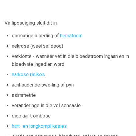
Vir liposuiging sluit dit in:
oormatige bloeding of
hematoom
nekrose (weefsel dood)
vetklonte - wanneer vet in die bloedstroom ingaan en in
bloedvate ingedien word
narkose risiko's
aanhoudende swelling of pyn
asimmetrie
veranderinge in die vel sensasie
diep aar trombose
hart- en longkomplikasies