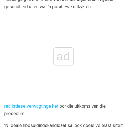
gesondheid is en wat 'n positiewe uitkyk en
ad
realistiese verwagtinge het
oor die uitkoms van die
prosedure.
'N Ideale liposuigingskandidaat sal ook goeie velelastisiteit