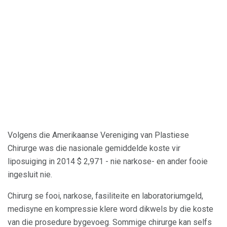
Volgens die Amerikaanse Vereniging van Plastiese
Chirurge was die nasionale gemiddelde koste vir
liposuiging in 2014 $ 2,971 - nie narkose- en ander fooie
ingesluit nie.
Chirurg se fooi, narkose, fasiliteite en laboratoriumgeld,
medisyne en kompressie klere word dikwels by die koste
van die prosedure bygevoeg. Sommige chirurge kan selfs