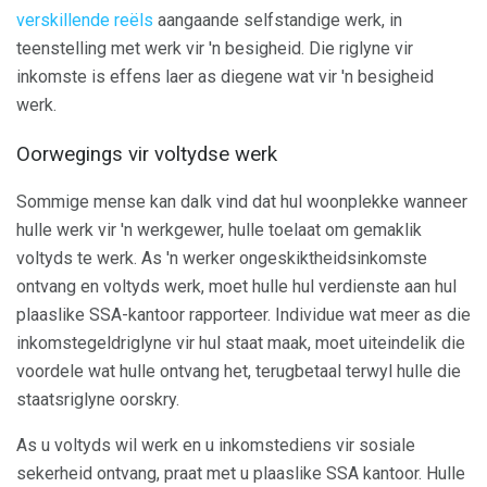
verskillende reëls
aangaande selfstandige werk, in
teenstelling met werk vir 'n besigheid. Die riglyne vir
inkomste is effens laer as diegene wat vir 'n besigheid
werk.
Oorwegings vir voltydse werk
Sommige mense kan dalk vind dat hul woonplekke wanneer
hulle werk vir 'n werkgewer, hulle toelaat om gemaklik
voltyds te werk. As 'n werker ongeskiktheidsinkomste
ontvang en voltyds werk, moet hulle hul verdienste aan hul
plaaslike SSA-kantoor rapporteer. Individue wat meer as die
inkomstegeldriglyne vir hul staat maak, moet uiteindelik die
voordele wat hulle ontvang het, terugbetaal terwyl hulle die
staatsriglyne oorskry.
As u voltyds wil werk en u inkomstediens vir sosiale
sekerheid ontvang, praat met u plaaslike SSA kantoor. Hulle