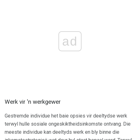
ad
Werk vir 'n werkgewer
Gestremde individue het baie opsies vir deeltydse werk
terwyl hulle sosiale ongeskiktheidsinkomste ontvang. Die
meeste individue kan deeltyds werk en bly binne die