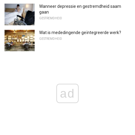
Wanneer depressie en gestremdheid saam
gaan
GESTREMDHEID
Wat is mededingende geïntegreerde werk?
GESTREMDHEID
ad