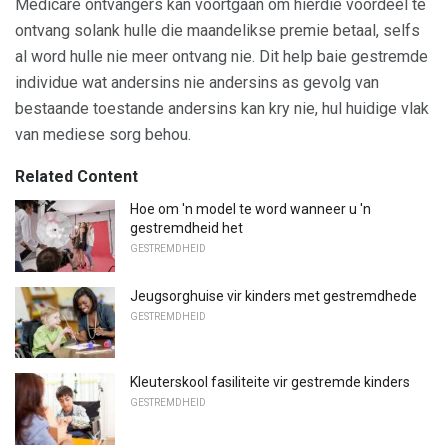
Medicare ontvangers kan voortgaan om hierdie voordeel te
ontvang solank hulle die maandelikse premie betaal, selfs
al word hulle nie meer ontvang nie. Dit help baie gestremde
individue wat andersins nie andersins as gevolg van
bestaande toestande andersins kan kry nie, hul huidige vlak
van mediese sorg behou.
Related Content
Hoe om 'n model te word wanneer u 'n
gestremdheid het
GESTREMDHEID
Jeugsorghuise vir kinders met gestremdhede
GESTREMDHEID
Kleuterskool fasiliteite vir gestremde kinders
GESTREMDHEID