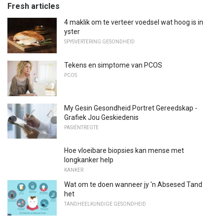
Fresh articles
4 maklik om te verteer voedsel wat hoog is in
yster
SPYSVERTERING GESONDHEID
Tekens en simptome van PCOS
PCOS
My Gesin Gesondheid Portret Gereedskap -
Grafiek Jou Geskiedenis
PASIËNTREGTE
Hoe vloeibare biopsies kan mense met
longkanker help
KANKER
Wat om te doen wanneer jy 'n Absesed Tand
het
TANDHEELKUNDIGE GESONDHEID