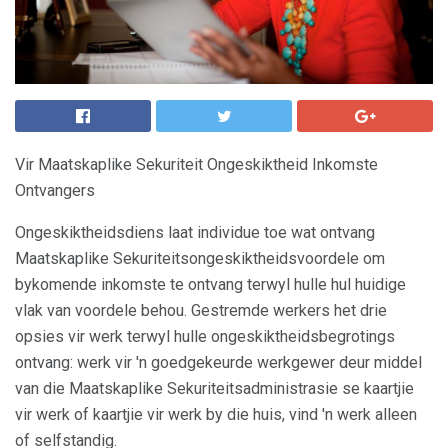
Vir Maatskaplike Sekuriteit Ongeskiktheid Inkomste
Ontvangers
Ongeskiktheidsdiens laat individue toe wat ontvang
Maatskaplike Sekuriteitsongeskiktheidsvoordele om
bykomende inkomste te ontvang terwyl hulle hul huidige
vlak van voordele behou. Gestremde werkers het drie
opsies vir werk terwyl hulle ongeskiktheidsbegrotings
ontvang: werk vir 'n goedgekeurde werkgewer deur middel
van die Maatskaplike Sekuriteitsadministrasie se kaartjie
vir werk of kaartjie vir werk by die huis, vind 'n werk alleen
of selfstandig.