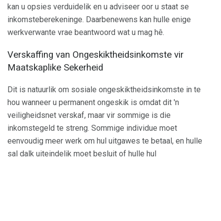
kan u opsies verduidelik en u adviseer oor u staat se
inkomsteberekeninge. Daarbenewens kan hulle enige
werkverwante vrae beantwoord wat u mag hê.
Verskaffing van Ongeskiktheidsinkomste vir
Maatskaplike Sekerheid
Dit is natuurlik om sosiale ongeskiktheidsinkomste in te
hou wanneer u permanent ongeskik is omdat dit 'n
veiligheidsnet verskaf, maar vir sommige is die
inkomstegeld te streng. Sommige individue moet
eenvoudig meer werk om hul uitgawes te betaal, en hulle
sal dalk uiteindelik moet besluit of hulle hul