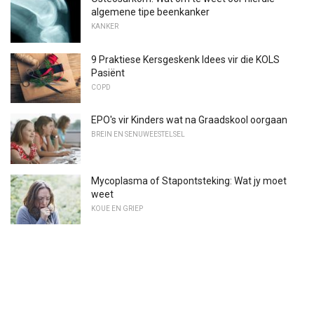
algemene tipe beenkanker
KANKER
9 Praktiese Kersgeskenk Idees vir die KOLS
Pasiënt
COPD
EPO's vir Kinders wat na Graadskool oorgaan
BREIN EN SENUWEESTELSEL
Mycoplasma of Stapontsteking: Wat jy moet
weet
KOUE EN GRIEP