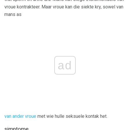
vroue kontrakteer. Maar vroue kan die siekte kry, sowel van
mans as
ad
van ander vroue
met wie hulle seksuele kontak het.
simptome