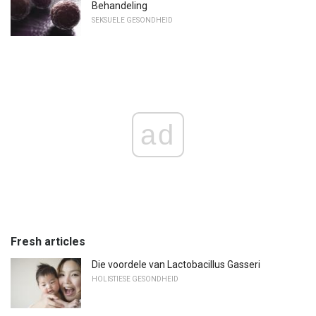
Behandeling
SEKSUELE GESONDHEID
ad
Fresh articles
Die voordele van Lactobacillus Gasseri
HOLISTIESE GESONDHEID