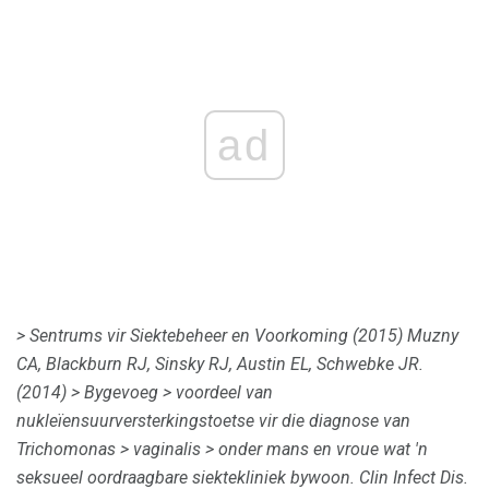
ad
> Sentrums vir Siektebeheer en Voorkoming (2015) Muzny
CA, Blackburn RJ, Sinsky RJ, Austin EL, Schwebke JR.
(2014)
> Bygevoeg
> voordeel van
nukleïensuurversterkingstoetse vir die diagnose van
Trichomonas
> vaginalis
> onder mans en vroue wat 'n
seksueel oordraagbare siektekliniek bywoon.
Clin Infect Dis.