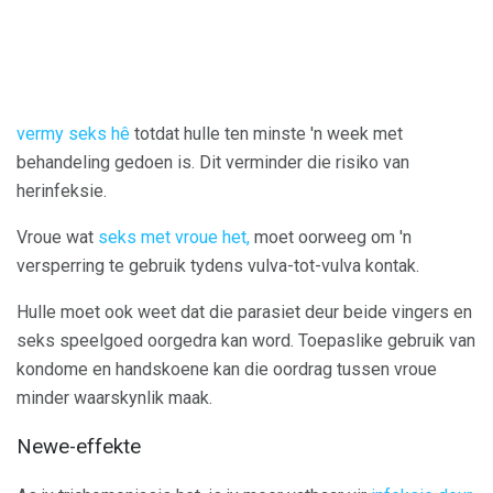
vermy seks hê
totdat hulle ten minste 'n week met
behandeling gedoen is. Dit verminder die risiko van
herinfeksie.
Vroue wat
seks met vroue het,
moet oorweeg om 'n
versperring te gebruik tydens vulva-tot-vulva kontak.
Hulle moet ook weet dat die parasiet deur beide vingers en
seks speelgoed oorgedra kan word. Toepaslike gebruik van
kondome en handskoene kan die oordrag tussen vroue
minder waarskynlik maak.
Newe-effekte