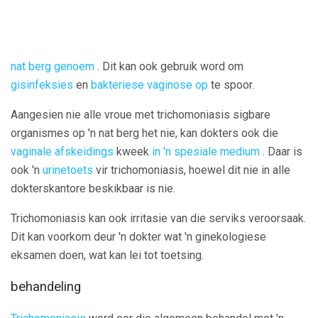
nat berg genoem
. Dit kan ook gebruik word om
gisinfeksies
en
bakteriese vaginose op
te spoor.
Aangesien nie alle vroue met trichomoniasis sigbare
organismes op 'n nat berg het nie, kan dokters ook die
vaginale afskeidings
kweek
in 'n spesiale medium
. Daar is
ook 'n
urinetoets
vir trichomoniasis, hoewel dit nie in alle
dokterskantore beskikbaar is nie.
Trichomoniasis kan ook irritasie van die serviks veroorsaak.
Dit kan voorkom deur 'n dokter wat 'n ginekologiese
eksamen doen, wat kan lei tot toetsing.
behandeling