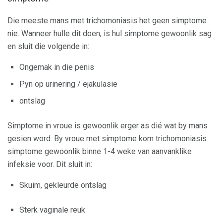
Die meeste mans met trichomoniasis het geen simptome
nie. Wanneer hulle dit doen, is hul simptome gewoonlik sag
en sluit die volgende in:
Ongemak in die penis
Pyn op urinering / ejakulasie
ontslag
Simptome in vroue is gewoonlik erger as dié wat by mans
gesien word. By vroue met simptome kom trichomoniasis
simptome gewoonlik binne 1-4 weke van aanvanklike
infeksie voor. Dit sluit in:
Skuim, gekleurde ontslag
Sterk vaginale reuk