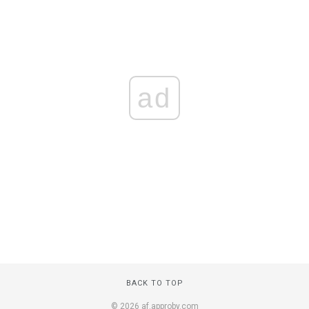
ad
BACK TO TOP
© 2026 af.approby.com