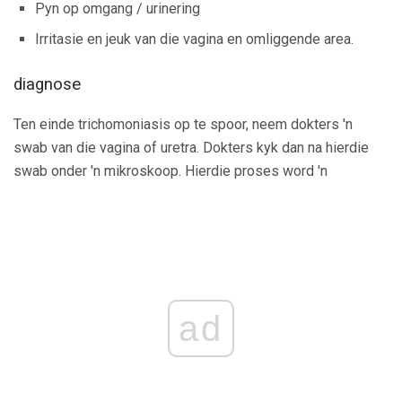
Pyn op omgang / urinering
Irritasie en jeuk van die vagina en omliggende area.
diagnose
Ten einde trichomoniasis op te spoor, neem dokters 'n
swab van die vagina of uretra. Dokters kyk dan na hierdie
swab onder 'n mikroskoop. Hierdie proses word 'n
ad