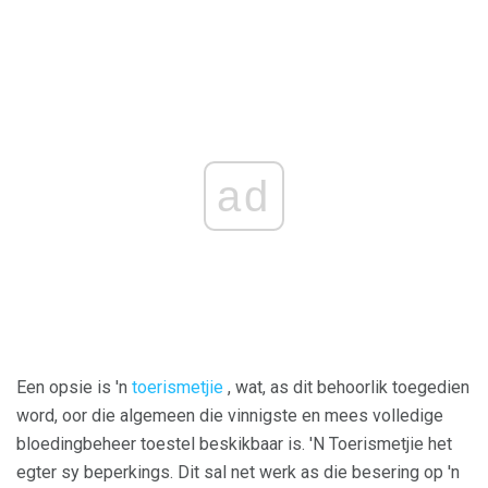
ad
Een opsie is 'n
toerismetjie
, wat, as dit behoorlik toegedien
word, oor die algemeen die vinnigste en mees volledige
bloedingbeheer toestel beskikbaar is. 'N Toerismetjie het
egter sy beperkings. Dit sal net werk as die besering op 'n