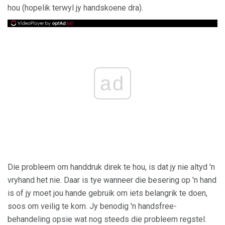
hou (hopelik terwyl jy handskoene dra).
ad
Die probleem om handdruk direk te hou, is dat jy nie altyd 'n
vryhand het nie. Daar is tye wanneer die besering op 'n hand
is of jy moet jou hande gebruik om iets belangrik te doen,
soos om veilig te kom. Jy benodig 'n handsfree-
behandeling opsie wat nog steeds die probleem regstel.