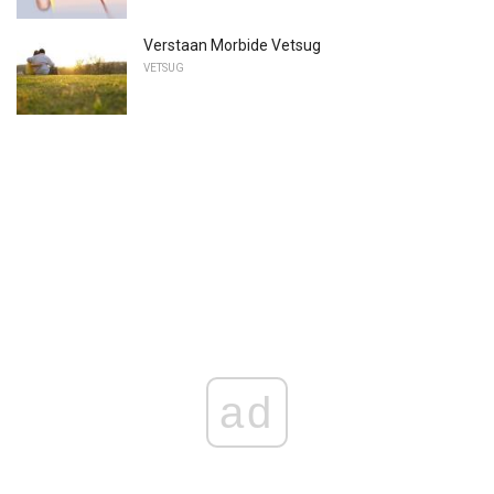
Verstaan ​​Morbide Vetsug
VETSUG
ad