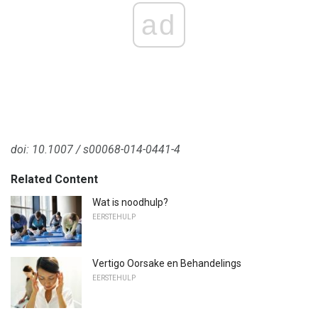
ad
doi: 10.1007 / s00068-014-0441-4
Related Content
Wat is noodhulp?
EERSTEHULP
Vertigo Oorsake en Behandelings
EERSTEHULP