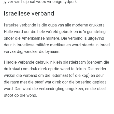
jy ver van hulp sal wees vir enige tydperk.
Israeliese verband
Israelse verbande is die oupa van alle moderne drukkers.
Hulle word oor die hele wêreld gebruik en is 'n gunsteling
onder die Amerikaanse militêre. Die verband is uitgevind
deur 'n Israeliese militêre medikus en word steeds in Israel
vervaardig, vandaar die bynaam.
Hierdie verbande gebruik 'n klein plastiekraam (genoem die
drukstaaf) om druk direk op die wond te fokus. Die redder
wikkel die verband om die ledemaat (of die kop) en deur
die raam met die staaf wat direk oor die besering geplaas
word. Dan word die verbandrigting omgekeer, en die staaf
stoot op die wond.