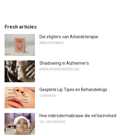
Fresh articles
Die stigters van Arbeidsterapie
ARBEIDSTERAPIE
Shadowing in Alzheimer's
BREIN EN SENUWEESTELSEL
Gesplete Lip Tipes en Behandelings
CHIRURGIE
Hoe mikrodermabrasie die vel beïnvloed
VEL GESONDHEID