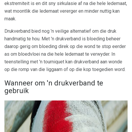
ekstremiteit is en dit sny sirkulasie af na die hele ledemaat,
wat moontlik die ledemaat vererger en minder nuttig kan
maak.
Drukverband bied nog 'n veilige alternatief om die druk
handmatig te hou. Met 'n drukverband is bloeding beheer
daarop gerig om bloeding direk op die wond te stop eerder
as om bloedvloei na die hele ledemaat te verwyder. In
teenstelling met 'n tourniquet kan drukverband aan wonde
op die romp van die liggaam of op die kop toegedien word.
Wanneer om 'n drukverband te
gebruik