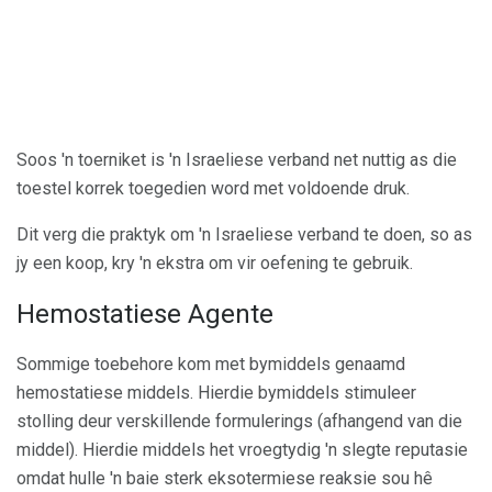
Soos 'n toerniket is 'n Israeliese verband net nuttig as die
toestel korrek toegedien word met voldoende druk.
Dit verg die praktyk om 'n Israeliese verband te doen, so as
jy een koop, kry 'n ekstra om vir oefening te gebruik.
Hemostatiese Agente
Sommige toebehore kom met bymiddels genaamd
hemostatiese middels. Hierdie bymiddels stimuleer
stolling deur verskillende formulerings (afhangend van die
middel). Hierdie middels het vroegtydig 'n slegte reputasie
omdat hulle 'n baie sterk eksotermiese reaksie sou hê