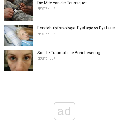
Die Mite van die Tourniquet
EERSTEHULP
Eerstehulpfrasologie: Dysfagie vs Dysfasie
EERSTEHULP
Soorte Traumatiese Breinbesering
EERSTEHULP
ad