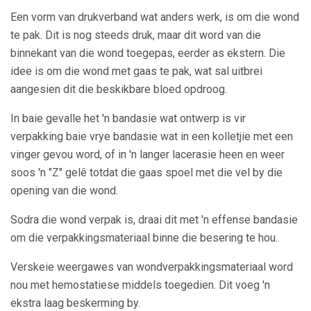
Een vorm van drukverband wat anders werk, is om die wond
te pak. Dit is nog steeds druk, maar dit word van die
binnekant van die wond toegepas, eerder as ekstern. Die
idee is om die wond met gaas te pak, wat sal uitbrei
aangesien dit die beskikbare bloed opdroog.
In baie gevalle het 'n bandasie wat ontwerp is vir
verpakking baie vrye bandasie wat in een kolletjie met een
vinger gevou word, of in 'n langer lacerasie heen en weer
soos 'n "Z" gelê totdat die gaas spoel met die vel by die
opening van die wond.
Sodra die wond verpak is, draai dit met 'n effense bandasie
om die verpakkingsmateriaal binne die besering te hou.
Verskeie weergawes van wondverpakkingsmateriaal word
nou met hemostatiese middels toegedien. Dit voeg 'n
ekstra laag beskerming by.