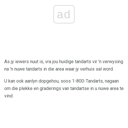
ad
As jy iewers nuut is, vra jou huidige tandarts vir 'n verwysing
na 'n nuwe tandarts in die area waar jy verhuis sal word.
U kan ook aanlyn dopgehou, soos 1-800-Tandarts, nagaan
om die plekke en graderings van tandartse in u nuwe area te
vind.