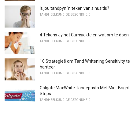
Is jou tandpyn 'n teken van sinusitis?
TANDHEELKUNDIGE GESONDHEID
4 Tekens Jy het Gumsiekte en wat om te doen
TANDHEELKUNDIGE GESONDHEID
10 Strategieë om Tand Whitening Sensitivity te
hanteer
TANDHEELKUNDIGE GESONDHEID
Colgate MaxWhite Tandepasta Met Mini-Bright
Strips
TANDHEELKUNDIGE GESONDHEID