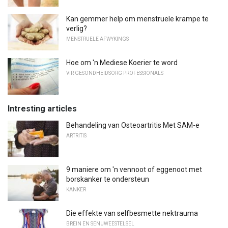
Kan gemmer help om menstruele krampe te
verlig?
MENSTRUELE AFWYKINGS
Hoe om 'n Mediese Koerier te word
VIR GESONDHEIDSORG PROFESSIONALS
Intresting articles
Behandeling van Osteoartritis Met SAM-e
ARTRITIS
9 maniere om 'n vennoot of eggenoot met
borskanker te ondersteun
KANKER
Die effekte van selfbesmette nektrauma
BREIN EN SENUWEESTELSEL