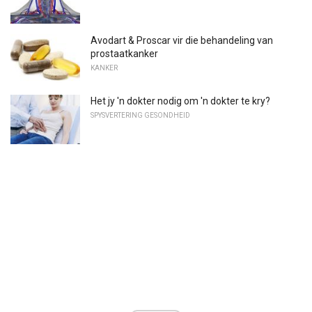
Avodart & Proscar vir die behandeling van
prostaatkanker
KANKER
Het jy 'n dokter nodig om 'n dokter te kry?
SPYSVERTERING GESONDHEID