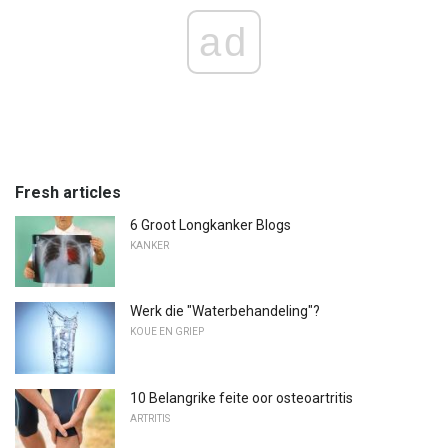
ad
Fresh articles
6 Groot Longkanker Blogs
KANKER
Werk die "Waterbehandeling"?
KOUE EN GRIEP
10 Belangrike feite oor osteoartritis
ARTRITIS