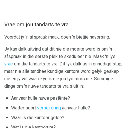
Vrae om jou tandarts te vra
Voordat jy 'n afspraak maak, doen 'n bietjie navorsing.
Jy kan dalk uitvind dat dit nie die moeite werd is om 'n
afspraak in die eerste plek te skeduleer nie. Maak 'n lys
vrae
om die tandarts te vra. Dit lyk dalk as 'n onnodige stap,
maar nie alle tandheelkundige kantore word gelyk geskep
nie en jy wil waarskynlik nie jou tyd mors nie. Sommige
dinge om 'n nuwe tandarts te vra sluit in:
Aanvaar hulle nuwe pasiënte?
Watter soort
versekering
aanvaar hulle?
Waar is die kantoor geleë?
Wat is die kantoorure?