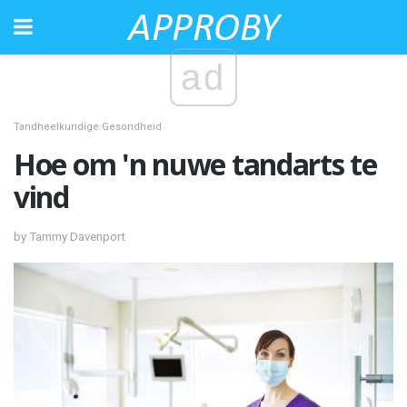
ad
Tandheelkundige Gesondheid
Hoe om 'n nuwe tandarts te
vind
by Tammy Davenport