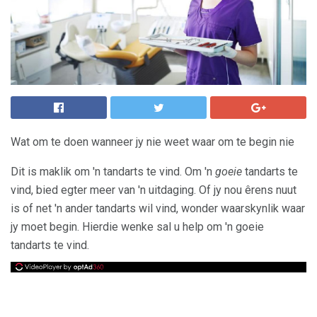
Wat om te doen wanneer jy nie weet waar om te begin nie
Dit is maklik om 'n tandarts te vind. Om 'n
goeie
tandarts te
vind, bied egter meer van 'n uitdaging. Of jy nou êrens nuut
is of net 'n ander tandarts wil vind, wonder waarskynlik waar
jy moet begin. Hierdie wenke sal u help om 'n goeie
tandarts te vind.