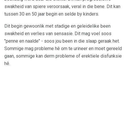
swakheid van spiere veroorsaak, veral in die bene. Dit kan
tussen 30 en 50 jaar begin en selde by kinders.
Dit begin gewoonlik met stadige en geleidelike been
swakheid en verlies van sensasie. Dit mag voel soos
"penne en naalde" - soos jou been in die slaap geraak het.
Sommige mag probleme hê om te urineer en moet gereeld
gaan, sommige kan derm probleme of erektiele disfunksie
hê.