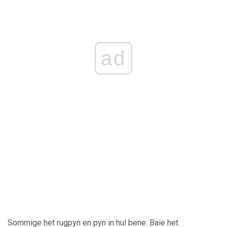
ad
Sommige het rugpyn en pyn in hul bene. Baie het