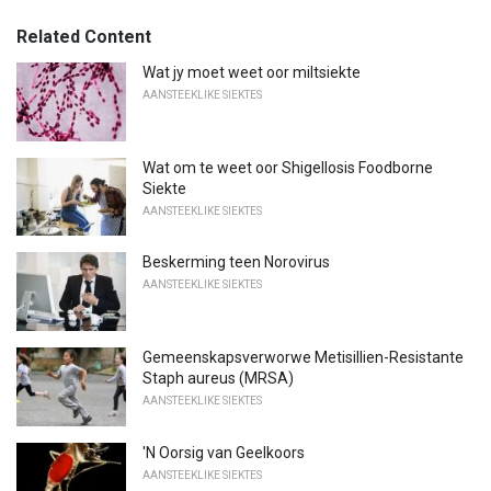
Related Content
Wat jy moet weet oor miltsiekte
AANSTEEKLIKE SIEKTES
Wat om te weet oor Shigellosis Foodborne
Siekte
AANSTEEKLIKE SIEKTES
Beskerming teen Norovirus
AANSTEEKLIKE SIEKTES
Gemeenskapsverworwe Metisillien-Resistante
Staph aureus (MRSA)
AANSTEEKLIKE SIEKTES
'N Oorsig van Geelkoors
AANSTEEKLIKE SIEKTES