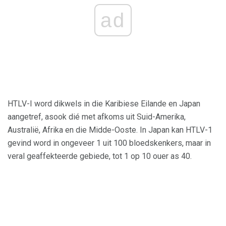
ad
HTLV-I word dikwels in die Karibiese Eilande en Japan
aangetref, asook dié met afkoms uit Suid-Amerika,
Australië, Afrika en die Midde-Ooste. In Japan kan HTLV-1
gevind word in ongeveer 1 uit 100 bloedskenkers, maar in
veral geaffekteerde gebiede, tot 1 op 10 ouer as 40.