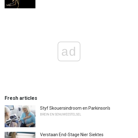
ad
Fresh articles
Styf Skouersindroom en Parkinson's
BREIN EN SENUWEESTELSEL
Verstaan ​​End-Stage Nier Siektes