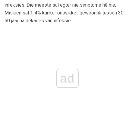
infeksies. Die meeste sal egter nie simptome hê nie;
Miskien sal 1-4% kanker ontwikkel, gewoonlik tussen 30-
50 jaar na dekades van infeksie.
ad