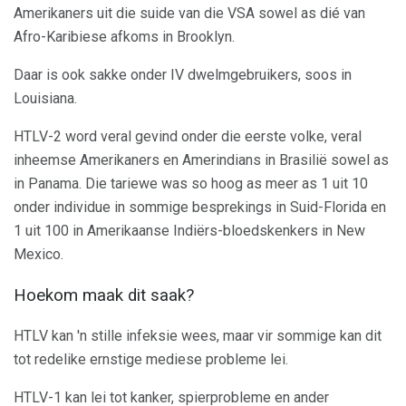
Amerikaners uit die suide van die VSA sowel as dié van
Afro-Karibiese afkoms in Brooklyn.
Daar is ook sakke onder IV dwelmgebruikers, soos in
Louisiana.
HTLV-2 word veral gevind onder die eerste volke, veral
inheemse Amerikaners en Amerindians in Brasilië sowel as
in Panama. Die tariewe was so hoog as meer as 1 uit 10
onder individue in sommige besprekings in Suid-Florida en
1 uit 100 in Amerikaanse Indiërs-bloedskenkers in New
Mexico.
Hoekom maak dit saak?
HTLV kan 'n stille infeksie wees, maar vir sommige kan dit
tot redelike ernstige mediese probleme lei.
HTLV-1 kan lei tot kanker, spierprobleme en ander