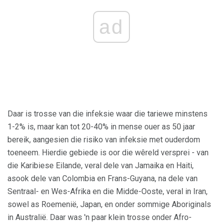
ad
Daar is trosse van die infeksie waar die tariewe minstens
1-2% is, maar kan tot 20-40% in mense ouer as 50 jaar
bereik, aangesien die risiko van infeksie met ouderdom
toeneem. Hierdie gebiede is oor die wêreld versprei - van
die Karibiese Eilande, veral dele van Jamaika en Haiti,
asook dele van Colombia en Frans-Guyana, na dele van
Sentraal- en Wes-Afrika en die Midde-Ooste, veral in Iran,
sowel as Roemenië, Japan, en onder sommige Aboriginals
in Australië. Daar was 'n paar klein trosse onder Afro-