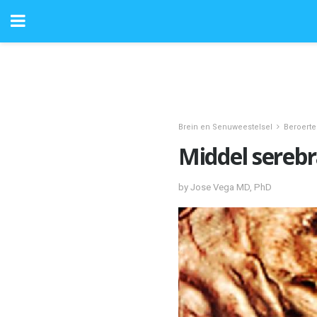
Brein en Senuweestelsel
Beroerte
Middel serebr
by Jose Vega MD, PhD