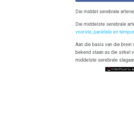
Die middel serebrale arteri
Die middelste serebrale ar
voorste, pariëtale en tempor
Aan die basis van die brein 
bekend staan ​​as die sirkel v
middelste serebrale slagaar,