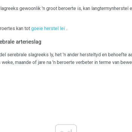
lagreeks gewoonlik 'n groot beroerte is, kan langtermynherstel 
eroertes kan tot
goeie herstel lei
.
ebrale arterieslag
del serebrale slagreeks ly, het 'n ander hersteltyd en behoefte 
ke, maande of jare na 'n beroerte verbeter in terme van bewee