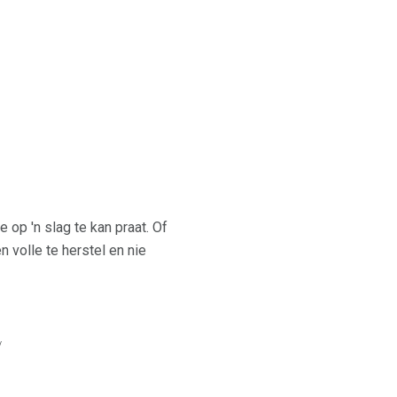
op 'n slag te kan praat. Of
 volle te herstel en nie
/