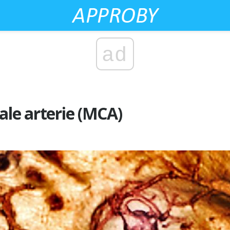
ad
ale arterie (MCA)