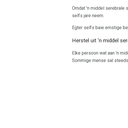
Omdat 'n middel serebrale s
selfs jare neem.
Egter selfs baie ernstige b
Herstel uit 'n middel ser
Elke persoon wat aan 'n mid
Sommige mense sal steeds we