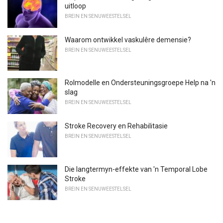
uitloop
BREIN EN SENUWEESTELSEL
Waarom ontwikkel vaskulêre demensie?
BREIN EN SENUWEESTELSEL
Rolmodelle en Ondersteuningsgroepe Help na 'n
slag
BREIN EN SENUWEESTELSEL
Stroke Recovery en Rehabilitasie
BREIN EN SENUWEESTELSEL
Die langtermyn-effekte van 'n Temporal Lobe
Stroke
BREIN EN SENUWEESTELSEL