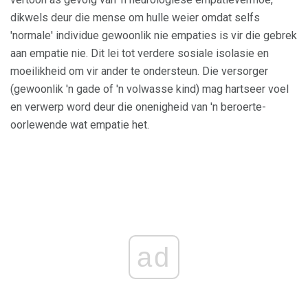
dikwels deur die mense om hulle weier omdat selfs
'normale' individue gewoonlik nie empaties is vir die gebrek
aan empatie nie. Dit lei tot verdere sosiale isolasie en
moeilikheid om vir ander te ondersteun. Die versorger
(gewoonlik 'n gade of 'n volwasse kind) mag hartseer voel
en verwerp word deur die onenigheid van 'n beroerte-
oorlewende wat empatie het.
ad