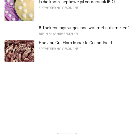
Is die kontraseptiewe pil veroorsaak IBD?
SPYSVERTERING GESONDHEID
8 Toekennings vir gesinne wat met outisme leef
BREIN EN SENUWEESTELSEL
Hoe Jou Gut Flora Impakte Gesondheid
SPYSVERTERING GESONDHEID