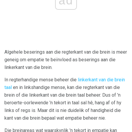
ad
Algehele beserings aan die regterkant van die brein is meer
geneig om empatie te beïnvloed as beserings aan die
linkerkant van die brein.
In regterhandige mense beheer die
linkerkant van die brein
taal
en in linkshandige mense, kan die regterkant van die
brein of die linkerkant van die brein taal beheer. Dus of 'n
beroerte-oorlewende 'n tekort in taal sal hê, hang af of hy
links of regs is. Maar dit is nie duidelik of handigheid die
kant van die brein bepaal wat empatie beheer nie.
Die breinareas wat waarskynlik 'n tekort in empatie kan