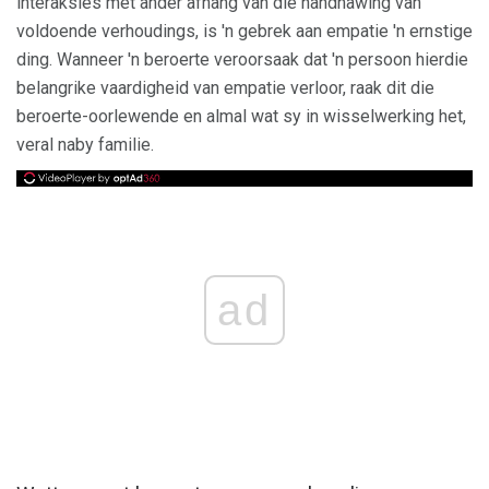
interaksies met ander afhang van die handhawing van
voldoende verhoudings, is 'n gebrek aan empatie 'n ernstige
ding. Wanneer 'n beroerte veroorsaak dat 'n persoon hierdie
belangrike vaardigheid van empatie verloor, raak dit die
beroerte-oorlewende en almal wat sy in wisselwerking het,
veral naby familie.
ad