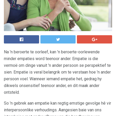
Na 'n beroerte te oorleef, kan 'n beroerte-oorlewende
minder empaties word teenoor ander. Empatie is die
vermoë om dinge vanuit 'n ander persoon se perspektief te
sien. Empatie is veral belangrik om te verstaan ​​hoe 'n ander
persoon voel. Wanneer iemand empatie het, gedrag hy
dikwels onsensitief teenoor ander, en dit maak ander
ontsteld.
So 'n gebrek aan empatie kan regtig ernstige gevolge hê vir
interpersoonlike verhoudings. Aangesien baie van ons