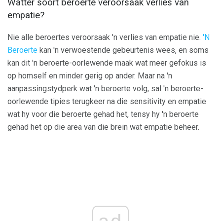
Watter soort beroerte veroorsaak verlies van
empatie?
Nie alle beroertes veroorsaak 'n verlies van empatie nie.
'N
Beroerte
kan 'n verwoestende gebeurtenis wees, en soms
kan dit 'n beroerte-oorlewende maak wat meer gefokus is
op homself en minder gerig op ander. Maar na 'n
aanpassingstydperk wat 'n beroerte volg, sal 'n beroerte-
oorlewende tipies terugkeer na die sensitivity en empatie
wat hy voor die beroerte gehad het, tensy hy 'n beroerte
gehad het op die area van die brein wat empatie beheer.