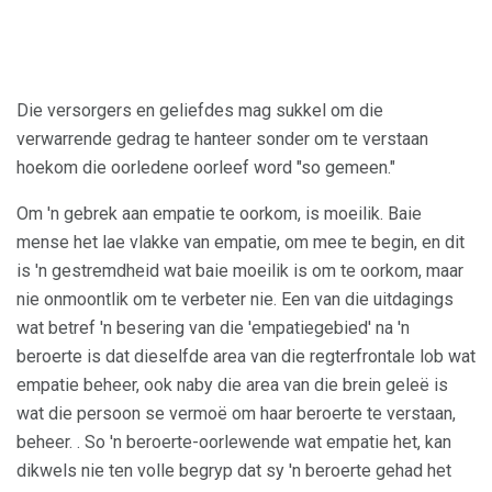
Die versorgers en geliefdes mag sukkel om die
verwarrende gedrag te hanteer sonder om te verstaan ​​
hoekom die oorledene oorleef word "so gemeen."
Om 'n gebrek aan empatie te oorkom, is moeilik. Baie
mense het lae vlakke van empatie, om mee te begin, en dit
is 'n gestremdheid wat baie moeilik is om te oorkom, maar
nie onmoontlik om te verbeter nie. Een van die uitdagings
wat betref 'n besering van die 'empatiegebied' na 'n
beroerte is dat dieselfde area van die regterfrontale lob wat
empatie beheer, ook naby die area van die brein geleë is
wat die persoon se vermoë om haar beroerte te verstaan,
beheer. . So 'n beroerte-oorlewende wat empatie het, kan
dikwels nie ten volle begryp dat sy 'n beroerte gehad het