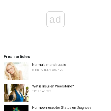
ad
Fresh articles
Normale menstruasie
MENSTRUELE AFWYKINGS
Wat is Insulien Weerstand?
TIPE 2 DIABETES
Hormoonreseptor Status en Diagnose