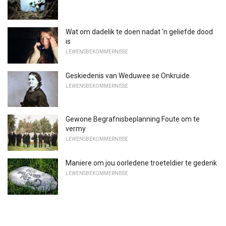
Wat om dadelik te doen nadat 'n geliefde dood
is
LEWENSBEKOMMERNISSE
Geskiedenis van Weduwee se Onkruide
LEWENSBEKOMMERNISSE
Gewone Begrafnisbeplanning Foute om te
vermy
LEWENSBEKOMMERNISSE
Maniere om jou oorledene troeteldier te gedenk
LEWENSBEKOMMERNISSE