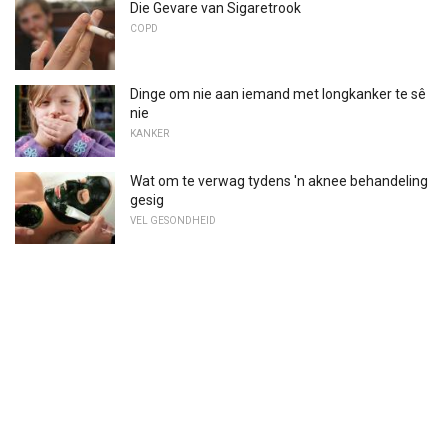
Die Gevare van Sigaretrook
COPD
Dinge om nie aan iemand met longkanker te sê
nie
KANKER
Wat om te verwag tydens 'n aknee behandeling
gesig
VEL GESONDHEID