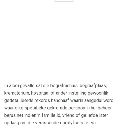
In albei gevalle sal die begrafnishuis, begraafplaas,
krematorium, hospitaal of ander instelling gewoonlik
gedetailleerde rekords handhaaf waarin aangedui word
waar elke spesifieke gekremde persoon in hul beheer
berus net indien 'n familielid, vriend of geliefde later
opdaag om die verassende oorblyfsels te eis .