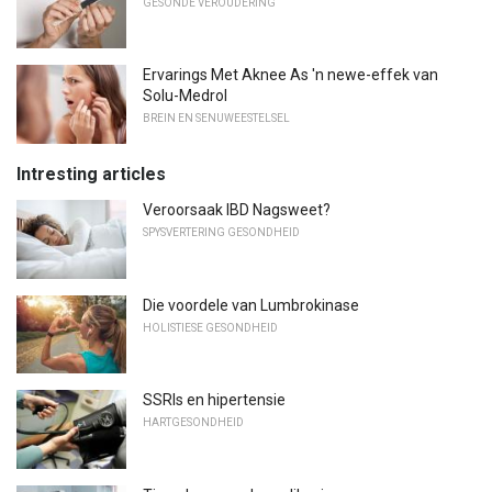
GESONDE VEROUDERING
Ervarings Met Aknee As 'n newe-effek van
Solu-Medrol
BREIN EN SENUWEESTELSEL
Intresting articles
Veroorsaak IBD Nagsweet?
SPYSVERTERING GESONDHEID
Die voordele van Lumbrokinase
HOLISTIESE GESONDHEID
SSRIs en hipertensie
HARTGESONDHEID