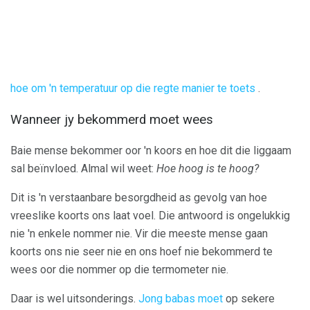
hoe om 'n temperatuur op die regte manier te toets
.
Wanneer jy bekommerd moet wees
Baie mense bekommer oor 'n koors en hoe dit die liggaam
sal beïnvloed. Almal wil weet:
Hoe hoog is te hoog?
Dit is 'n verstaanbare besorgdheid as gevolg van hoe
vreeslike koorts ons laat voel. Die antwoord is ongelukkig
nie 'n enkele nommer nie. Vir die meeste mense gaan
koorts ons nie seer nie en ons hoef nie bekommerd te
wees oor die nommer op die termometer nie.
Daar is wel uitsonderings.
Jong babas moet
op sekere