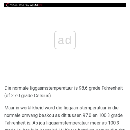
ad
Die normale liggaamstemperatuur is 98,6 grade Fahrenheit
(of 37.0 grade Celsius).
Maar in werklikheid word die liggaamstemperatuur in die
normale omvang beskou as dit tussen 97.0 en 100.3 grade
Fahrenheit is. As jou liggaamstemperatuur meer as 100.3