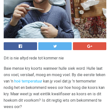
Dit is nie altyd rede tot kommer nie
Baie mense kry koorts wanneer hulle siek word. Hulle laat
ons voel, verslaaf, moeg en moeg voel. By die eerste teken
van 'n
hoë temperatuur
kan jy voel dat jy 'n termometer
nodig het en bekommerd wees oor hoe hoog die koors kan
kry. Maar weet jy wat eintlik kwalifiseer as koors en is dit
hoekom dit voorkom? Is dit regtig iets om bekommerd te
wees oor?