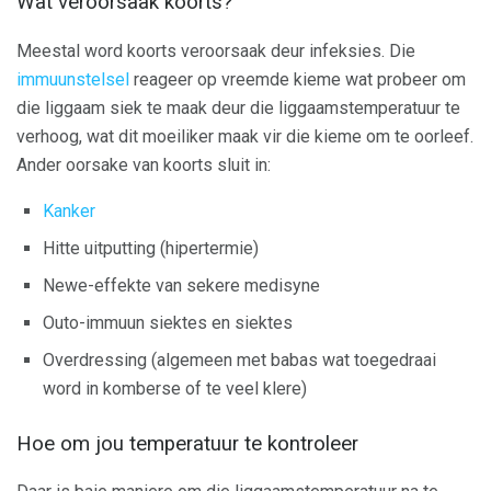
Wat veroorsaak koorts?
Meestal word koorts veroorsaak deur infeksies. Die
immuunstelsel
reageer op vreemde kieme wat probeer om
die liggaam siek te maak deur die liggaamstemperatuur te
verhoog, wat dit moeiliker maak vir die kieme om te oorleef.
Ander oorsake van koorts sluit in:
Kanker
Hitte uitputting (hipertermie)
Newe-effekte van sekere medisyne
Outo-immuun siektes en siektes
Overdressing (algemeen met babas wat toegedraai
word in komberse of te veel klere)
Hoe om jou temperatuur te kontroleer