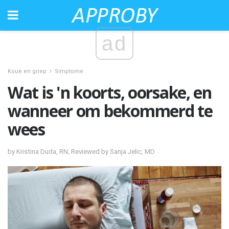
ad
Koue en griep
Simptome
Wat is 'n koorts, oorsake, en
wanneer om bekommerd te
wees
by Kristina Duda, RN; Reviewed by Sanja Jelic, MD