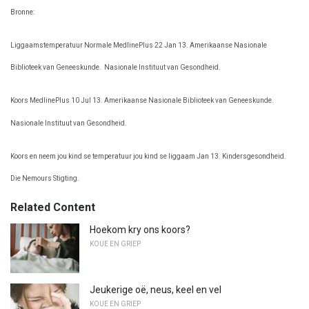
Bronne:
Liggaamstemperatuur Normale MedlinePlus 22 Jan 13. Amerikaanse Nasionale
Biblioteek van Geneeskunde.
Nasionale Instituut van Gesondheid.
Koors MedlinePlus 10 Jul 13. Amerikaanse Nasionale Biblioteek van Geneeskunde.
Nasionale Instituut van Gesondheid.
Koors en neem jou kind se temperatuur jou kind se liggaam Jan 13. Kindersgesondheid.
Die Nemours Stigting.
Related Content
Hoekom kry ons koors?
KOUE EN GRIEP
Jeukerige oë, neus, keel en vel
KOUE EN GRIEP