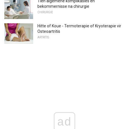
Tien algemene komplikasies en
bekommernisse na chirurgie
CHIRURGIE
Hitte of Koue - Termoterapie of Kryoterapie vir
Osteoartritis
ARTRITIS
ad