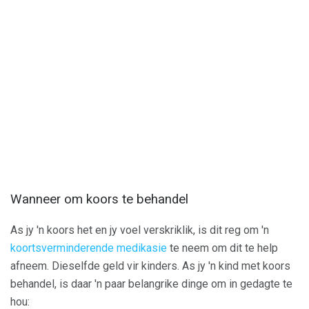
Wanneer om koors te behandel
As jy 'n koors het en jy voel verskriklik, is dit reg om 'n
koortsverminderende medikasie
te neem om dit te help
afneem. Dieselfde geld vir kinders. As jy 'n kind met koors
behandel, is daar 'n paar belangrike dinge om in gedagte te
hou: