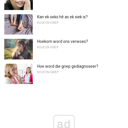
Kan ek seks hê as ek siek is?
KOUE EN GRIEP
Hoekom word ons verwoes?
KOUE EN GRIEP
Hoe word die griep gediagnoseer?
KOUE EN GRIEP
ad