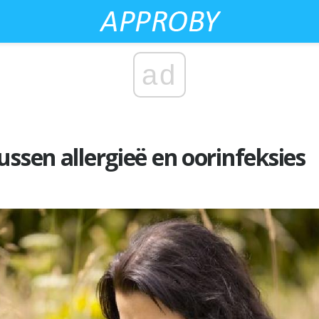
ad
ussen allergieë en oorinfeksies