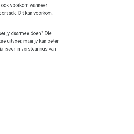
an ook voorkom wanneer
oorsaak. Dit kan voorkom,
moet jy daarmee doen? Die
se uitvoer, maar jy kan beter
ialiseer in versteurings van