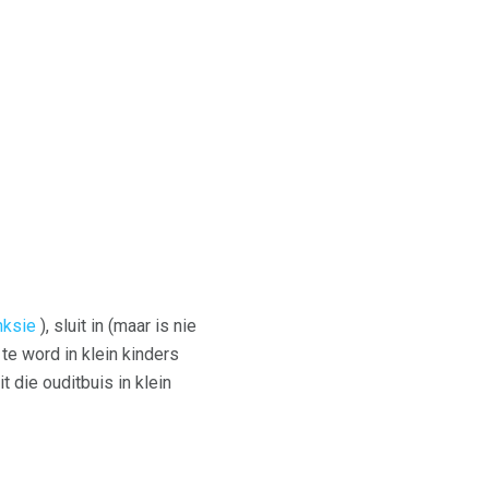
nksie
), sluit in (maar is nie
te word in klein kinders
t die ouditbuis in klein