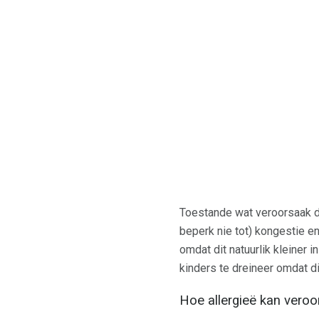
Toestande wat veroorsaak 
beperk nie tot) kongestie e
omdat dit natuurlik kleiner 
kinders te dreineer omdat di
Hoe allergieë kan vero