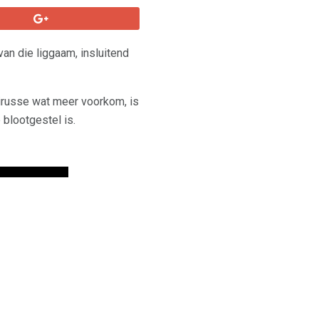
an die liggaam, insluitend
virusse wat meer voorkom, is
 blootgestel is.