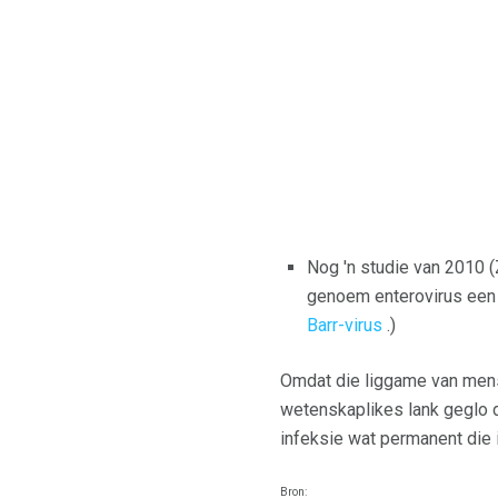
Nog 'n studie van 2010 
genoem enterovirus een 
Barr-virus
.)
Omdat die liggame van mens
wetenskaplikes lank geglo da
infeksie wat permanent die 
Bron: