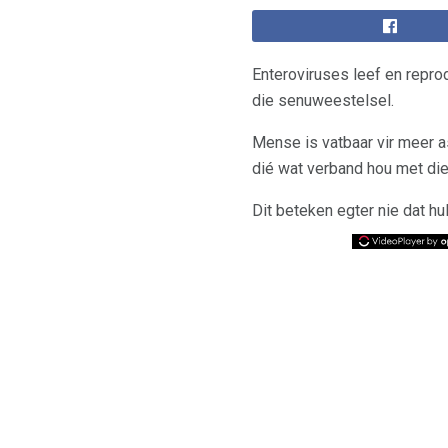
Enteroviruses leef en reprod
die senuweestelsel.
Mense is vatbaar vir meer a
dié wat verband hou met die
Dit beteken egter nie dat hu