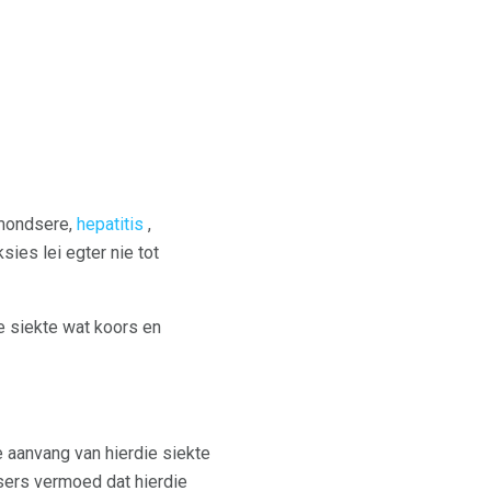
 mondsere,
hepatitis
,
sies lei egter nie tot
e siekte wat koors en
e aanvang van hierdie siekte
sers vermoed dat hierdie