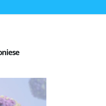
oniese