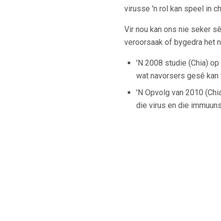
virusse 'n rol kan speel in
Vir nou kan ons nie seker s
veroorsaak of bygedra het n
'N 2008 studie (Chia) op
wat navorsers gesê kan
'N Opvolg van 2010 (Chia
die virus en die immuuns