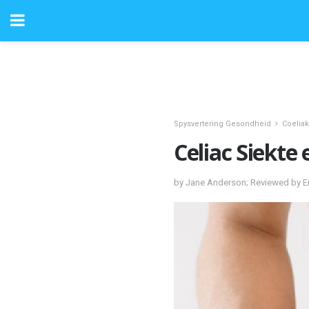
Spysvertering Gesondheid
Coeliak
Celiac Siekte
by Jane Anderson; Reviewed by 