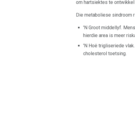
om hartsiektes te ontwikkel
Die metaboliese sindroom ris
'N Groot middellyf. Mens
hierdie area is meer risk
'N Hoë trigliseriede vlak
cholesterol toetsing.