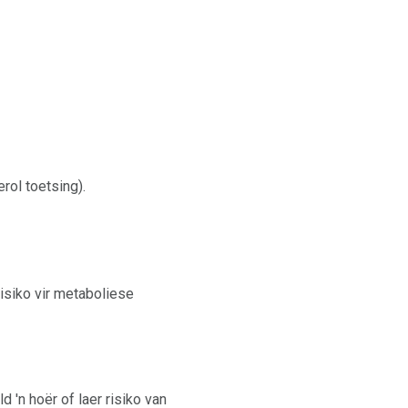
rol toetsing).
isiko vir metaboliese
'n hoër of laer risiko van