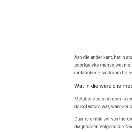
Aan die ander kant, het 'n an
soortgelyke mense wat nie su
metaboliese sindroom beïnv
Wat in die wêreld is m
Metaboliese sindroom is nie 
risikofaktore wat, wanneer d
Daar is eintlik vyf van hier
diagnoseer. Volgens die Na