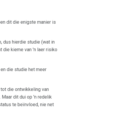
en dit die enigste manier is
dus hierdie studie (wat in
 die kieme van 'n laer risiko
. en die studie het meer
 tot die ontwikkeling van
Maar dit dui op 'n redelik
atus te beïnvloed, nie net