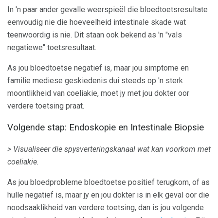
In 'n paar ander gevalle weerspieël die bloedtoetsresultate
eenvoudig nie die hoeveelheid intestinale skade wat
teenwoordig is nie. Dit staan ​​ook bekend as 'n "vals
negatiewe" toetsresultaat.
As jou bloedtoetse negatief is, maar jou simptome en
familie mediese geskiedenis dui steeds op 'n sterk
moontlikheid van coeliakie, moet jy met jou dokter oor
verdere toetsing praat.
Volgende stap: Endoskopie en Intestinale Biopsie
> Visualiseer die spysverteringskanaal wat kan voorkom met
coeliakie.
As jou bloedprobleme bloedtoetse positief terugkom, of as
hulle negatief is, maar jy en jou dokter is in elk geval oor die
noodsaaklikheid van verdere toetsing, dan is jou volgende