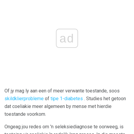
ad
Of jy mag ly aan een of meer verwante toestande, soos
skildklierprobleme
of
tipe 1-diabetes
. Studies het getoon
dat coeliakie meer algemeen by mense met hierdie
toestande voorkom.
Ongeag jou redes om 'n seleksiediagnose te oorweeg, is