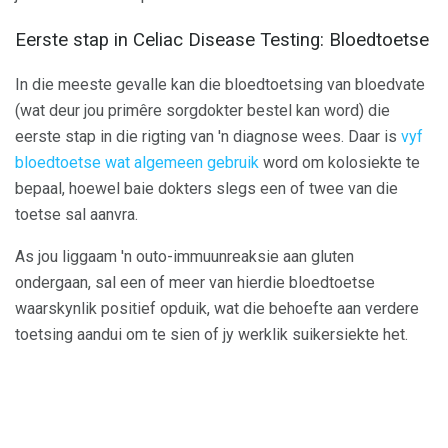
Eerste stap in Celiac Disease Testing: Bloedtoetse
In die meeste gevalle kan die bloedtoetsing van bloedvate
(wat deur jou primêre sorgdokter bestel kan word) die
eerste stap in die rigting van 'n diagnose wees. Daar is
vyf
bloedtoetse wat algemeen gebruik
word om kolosiekte te
bepaal, hoewel baie dokters slegs een of twee van die
toetse sal aanvra.
As jou liggaam 'n outo-immuunreaksie aan gluten
ondergaan, sal een of meer van hierdie bloedtoetse
waarskynlik positief opduik, wat die behoefte aan verdere
toetsing aandui om te sien of jy werklik suikersiekte het.