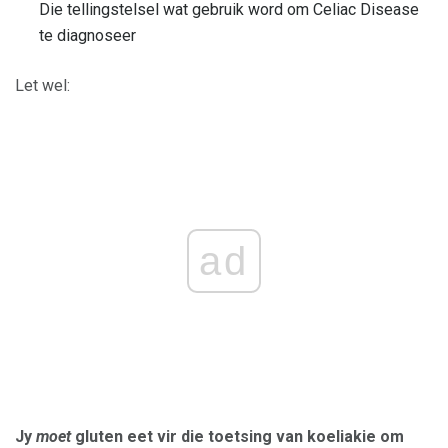
Die tellingstelsel wat gebruik word om Celiac Disease
te diagnoseer
Let wel:
ad
Jy
moet
gluten eet vir die toetsing van koeliakie om