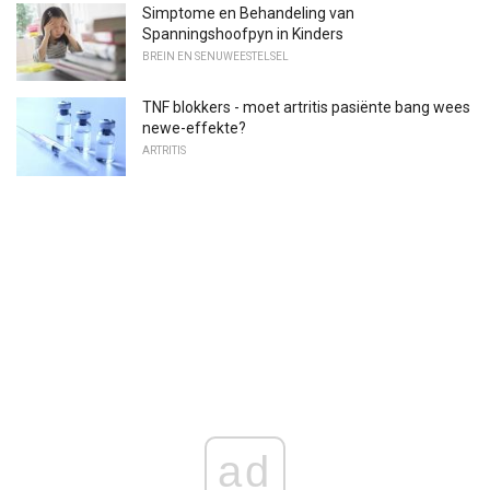
Simptome en Behandeling van
Spanningshoofpyn in Kinders
BREIN EN SENUWEESTELSEL
TNF blokkers - moet artritis pasiënte bang wees
newe-effekte?
ARTRITIS
ad