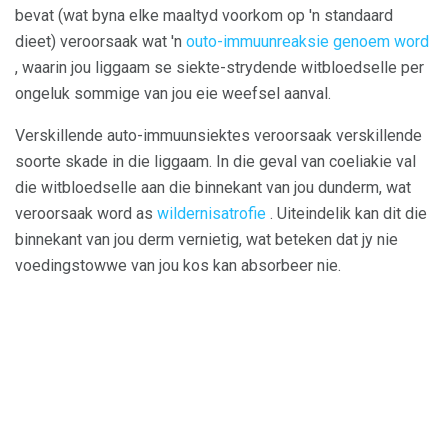
bevat (wat byna elke maaltyd voorkom op 'n standaard
dieet) veroorsaak wat 'n
outo-immuunreaksie genoem word
, waarin jou liggaam se siekte-strydende witbloedselle per
ongeluk sommige van jou eie weefsel aanval.
Verskillende auto-immuunsiektes veroorsaak verskillende
soorte skade in die liggaam. In die geval van coeliakie val
die witbloedselle aan die binnekant van jou dunderm, wat
veroorsaak word as
wildernisatrofie
. Uiteindelik kan dit die
binnekant van jou derm vernietig, wat beteken dat jy nie
voedingstowwe van jou kos kan absorbeer nie.