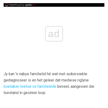
ad
Jy kan 'n nabye familielid hê wat met suikersiekte
gediagnoseer is en het geleer dat mediese riglyne
koeliakie-toetse vir familielede
beveel, aangesien die
toestand in gesinne loop.