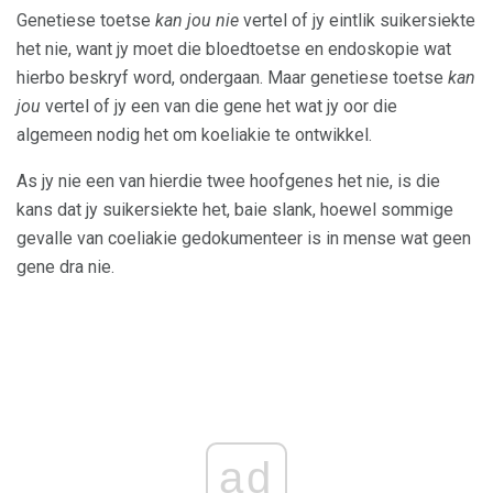
Genetiese toetse
kan jou nie
vertel of jy eintlik suikersiekte
het nie, want jy moet die bloedtoetse en endoskopie wat
hierbo beskryf word, ondergaan. Maar genetiese toetse
kan
jou
vertel of jy een van die gene het wat jy oor die
algemeen nodig het om koeliakie te ontwikkel.
As jy nie een van hierdie twee hoofgenes het nie, is die
kans dat jy suikersiekte het, baie slank, hoewel sommige
gevalle van coeliakie gedokumenteer is in mense wat geen
gene dra nie.
ad