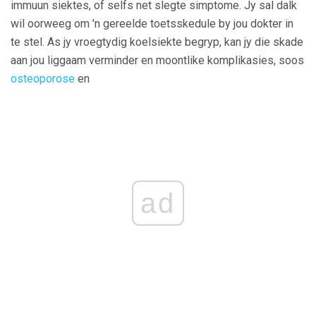
immuun siektes, of selfs net slegte simptome. Jy sal dalk
wil oorweeg om 'n gereelde toetsskedule by jou dokter in
te stel. As jy vroegtydig koelsiekte begryp, kan jy die skade
aan jou liggaam verminder en moontlike komplikasies, soos
osteoporose
en
ad