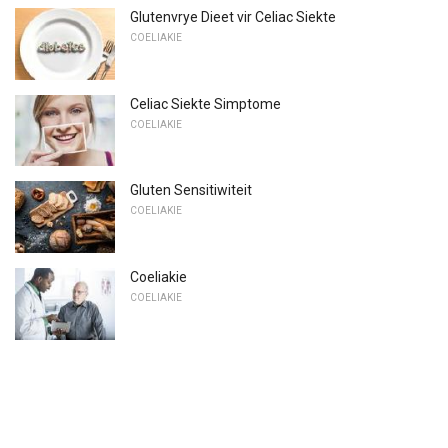
Glutenvrye Dieet vir Celiac Siekte
COELIAKIE
Celiac Siekte Simptome
COELIAKIE
Gluten Sensitiwiteit
COELIAKIE
Coeliakie
COELIAKIE