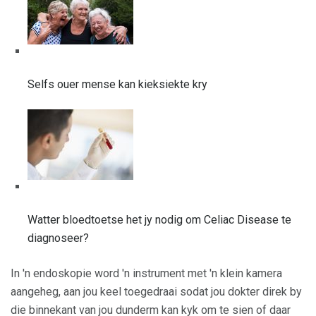
Selfs ouer mense kan kieksiekte kry
Watter bloedtoetse het jy nodig om Celiac Disease te
diagnoseer?
In 'n endoskopie word 'n instrument met 'n klein kamera
aangeheg, aan jou keel toegedraai sodat jou dokter direk by
die binnekant van jou dunderm kan kyk om te sien of daar