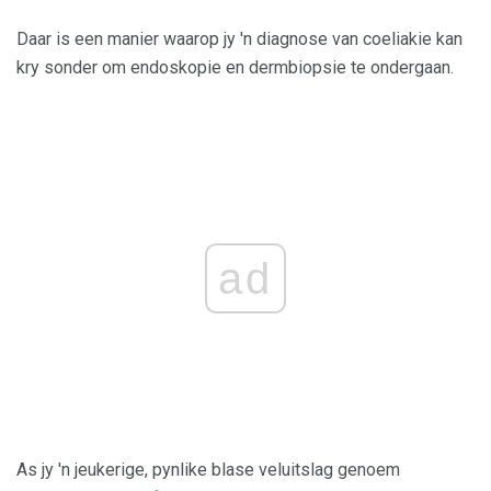
Daar is een manier waarop jy 'n diagnose van coeliakie kan
kry sonder om endoskopie en dermbiopsie te ondergaan.
ad
As jy 'n jeukerige, pynlike blase veluitslag genoem