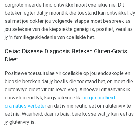
oorgrote meerderheid ontwikkel nooit coeliakie nie. Dit
beteken egter dat jy moontlik die toestand kan ontwikkel. Jy
sal met jou dokter jou volgende stappe moet bespreek as
jou seleksie van die kiepsiekte geneig is, positief, veral as
jy 'n familiegeskiedenis van coeliakie het.
Celiac Disease Diagnosis Beteken Gluten-Gratis
Dieet
Positiewe toetsuitslae vir coeliakie op jou endoskopie en
biopsie beteken dat jy beslis die toestand het, en moet die
glutenvrye dieet vir die lewe volg. Alhoewel dit aanvanklik
oorweldigend lyk, kan jy uiteindelik
jou gesondheid
dramaties verbeter
en dat jy nie regtig eet om glutenvry te
eet nie. Waarheid, daar is baie, baie kosse wat jy kan eet as
jy glutenvry is.