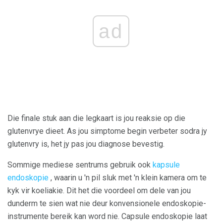
ad
Die finale stuk aan die legkaart is jou reaksie op die
glutenvrye dieet. As jou simptome begin verbeter sodra jy
glutenvry is, het jy pas jou diagnose bevestig.
Sommige mediese sentrums gebruik ook
kapsule
endoskopie
, waarin u 'n pil sluk met 'n klein kamera om te
kyk vir koeliakie. Dit het die voordeel om dele van jou
dunderm te sien wat nie deur konvensionele endoskopie-
instrumente bereik kan word nie. Capsule endoskopie laat