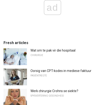
ad
Fresh articles
Wat om te pak vir die hospitaal
CHIRURGIE
Oorsig van CPT-kodes in mediese faktuur
PASIËNTREGTE
Werk chirurgie Crohns se siekte?
SPYSVERTERING GESONDHEID