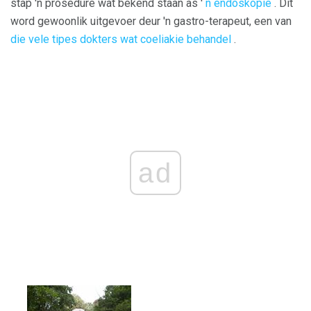
stap 'n prosedure wat bekend staan ​​as '
n endoskopie
. Dit
word gewoonlik uitgevoer deur 'n gastro-terapeut, een van
die vele tipes dokters wat coeliakie behandel
.
ad