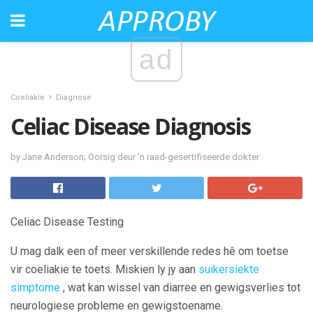
ad
Coeliakie
Diagnose
Celiac Disease Diagnosis
by Jane Anderson; Oorsig deur 'n raad-gesertifiseerde dokter
Celiac Disease Testing
U mag dalk een of meer verskillende redes hê om toetse
vir coeliakie te toets. Miskien ly jy aan
suikersiekte
simptome
, wat kan wissel van diarree en gewigsverlies tot
neurologiese probleme en gewigstoename.