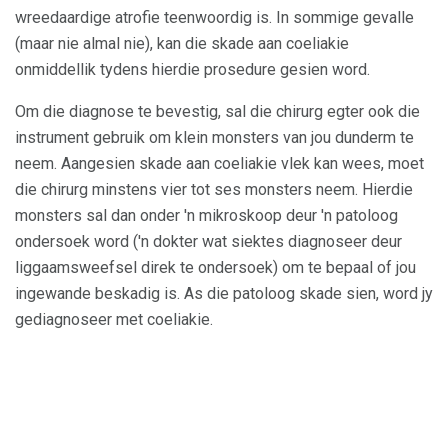
wreedaardige atrofie teenwoordig is. In sommige gevalle
(maar nie almal nie), kan die skade aan coeliakie
onmiddellik tydens hierdie prosedure gesien word.
Om die diagnose te bevestig, sal die chirurg egter ook die
instrument gebruik om klein monsters van jou dunderm te
neem. Aangesien skade aan coeliakie vlek kan wees, moet
die chirurg minstens vier tot ses monsters neem. Hierdie
monsters sal dan onder 'n mikroskoop deur 'n patoloog
ondersoek word ('n dokter wat siektes diagnoseer deur
liggaamsweefsel direk te ondersoek) om te bepaal of jou
ingewande beskadig is. As die patoloog skade sien, word jy
gediagnoseer met coeliakie.