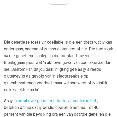
Die genetiese toets vir coeliakie is die een toets wat jy kan
ondergaan, ongeag of jy tans gluten eet of nie. Die toets kyk
na die genetiese aanleg na die toestand, nie vir
teenliggaampies wat 'n aktiewe geval van coeliakie aandui
nie. Daarom kan dit jou dalk inligting gee as jy alreeds
glutenvry is as gevolg van 'n slegte reaksie op
glutenbevattende voedsel, maar wil nou weet of jy eintlik
suikersiekte kan hê.
As jy 'n
positiewe genetiese toets vir coeliakie het
,
beteken dit nie dat jy beslis coeliakie het nie. Tot 40
persent van die bevolking dra een van daardie gene, en die