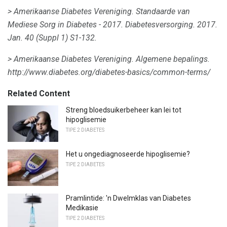
> Amerikaanse Diabetes Vereniging.
Standaarde van
Mediese Sorg in Diabetes - 2017.
Diabetesversorging.
2017.
Jan. 40 (Suppl 1) S1-132.
> Amerikaanse Diabetes Vereniging.
Algemene bepalings.
http://www.diabetes.org/diabetes-basics/common-terms/
Related Content
Streng bloedsuikerbeheer kan lei tot
hipoglisemie
TIPE 2 DIABETES
Het u ongediagnoseerde hipoglisemie?
TIPE 2 DIABETES
Pramlintide: 'n Dwelmklas van Diabetes
Medikasie
TIPE 2 DIABETES