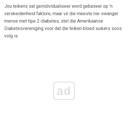
Jou teikens sal geïndividualiseer word gebaseer op 'n
verskeidenheid faktore, maar vir die meeste nie-swanger
mense met tipe 2-diabetes, stel die Amerikaanse
Diabetesvereniging voor dat die teiken bloed suikers soos
volg is:
ad