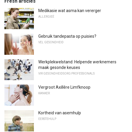
Fresh articles
Medikasie wat asma kan vererger
ALLERGIEË
Gebruik tandepasta op puisies?
VEL GESONDHEID
Werkplekwelstand: Helpende werknemers
maak gesonde keuses
VIR GESONDHEIDSORG PROFESSIONALS
Vergroot Axillêre Limfknoop
KANKER
Kortheid van asemhulp
EERSTEHULP