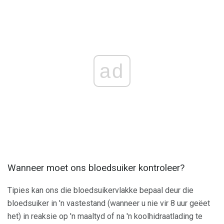
ad
Wanneer moet ons bloedsuiker kontroleer?
Tipies kan ons die bloedsuikervlakke bepaal deur die
bloedsuiker in 'n vastestand (wanneer u nie vir 8 uur geëet
het) in reaksie op 'n maaltyd of na 'n koolhidraatlading te