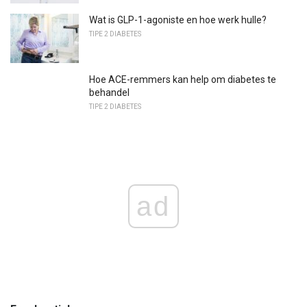
Wat is GLP-1-agoniste en hoe werk hulle?
TIPE 2 DIABETES
Hoe ACE-remmers kan help om diabetes te
behandel
TIPE 2 DIABETES
ad