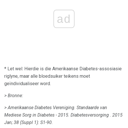
ad
* Let wel: Hierdie is die Amerikaanse Diabetes-assosiasie
riglyne, maar alle bloedsuiker teikens moet
geïndividualiseer word.
> Bronne:
> Amerikaanse Diabetes Vereniging.
Standaarde van
Mediese Sorg in Diabetes - 2015.
Diabetesversorging
.
2015
Jan;
38 (Suppl 1): S1-90.