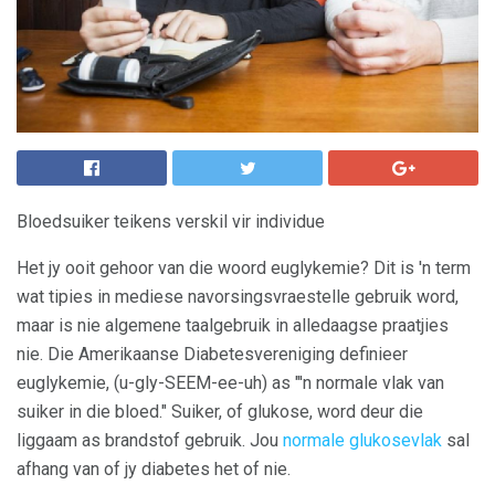
Bloedsuiker teikens verskil vir individue
Het jy ooit gehoor van die woord euglykemie? Dit is 'n term
wat tipies in mediese navorsingsvraestelle gebruik word,
maar is nie algemene taalgebruik in alledaagse praatjies
nie. Die Amerikaanse Diabetesvereniging definieer
euglykemie, (u-gly-SEEM-ee-uh) as "'n normale vlak van
suiker in die bloed." Suiker, of glukose, word deur die
liggaam as brandstof gebruik. Jou
normale glukosevlak
sal
afhang van of jy diabetes het of nie.