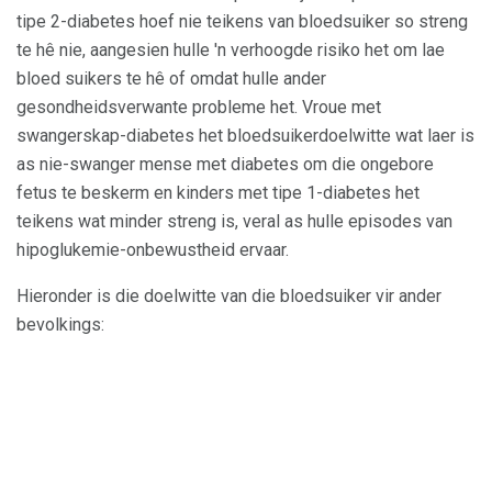
tipe 2-diabetes hoef nie teikens van bloedsuiker so streng
te hê nie, aangesien hulle 'n verhoogde risiko het om lae
bloed suikers te hê of omdat hulle ander
gesondheidsverwante probleme het. Vroue met
swangerskap-diabetes het bloedsuikerdoelwitte wat laer is
as nie-swanger mense met diabetes om die ongebore
fetus te beskerm en kinders met tipe 1-diabetes het
teikens wat minder streng is, veral as hulle episodes van
hipoglukemie-onbewustheid ervaar.
Hieronder is die doelwitte van die bloedsuiker vir ander
bevolkings: