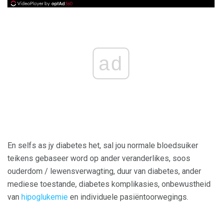
ad
En selfs as jy diabetes het, sal jou normale bloedsuiker
teikens gebaseer word op ander veranderlikes, soos
ouderdom / lewensverwagting, duur van diabetes, ander
mediese toestande, diabetes komplikasies, onbewustheid
van
hipoglukemie
en individuele pasiëntoorwegings.