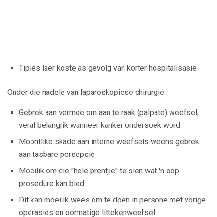
Tipies laer koste as gevolg van korter hospitalisasie
Onder die nadele van laparoskopiese chirurgie:
Gebrek aan vermoë om aan te raak (palpate) weefsel,
veral belangrik wanneer kanker ondersoek word
Moontlike skade aan interne weefsels weens gebrek
aan tasbare persepsie
Moeilik om die "hele prentjie" te sien wat 'n oop
prosedure kan bied
Dit kan moeilik wees om te doen in persone met vorige
operasies en oormatige littekenweefsel