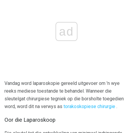
ad
Vandag word laparoskopie gereeld uitgevoer om 'n wye
reeks mediese toestande te behandel. Wanneer die
sleutelgat chirurgiese tegniek op die borsholte toegedien
word, word dit na verwys as
torakoskopiese chirurgie
.
Oor die Laparoskoop