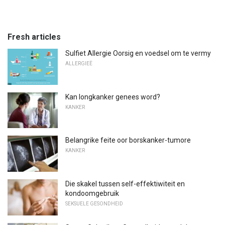
Fresh articles
Sulfiet Allergie Oorsig en voedsel om te vermy
ALLERGIEË
Kan longkanker genees word?
KANKER
Belangrike feite oor borskanker-tumore
KANKER
Die skakel tussen self-effektiwiteit en
kondoomgebruik
SEKSUELE GESONDHEID