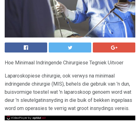
Hoe Minimaal Indringende Chirurgiese Tegniek Uitvoer
Laparoskopiese chirurgie, ook verwys na minimaal
indringende chirurgie (MIS), behels die gebruik van 'n dun,
buisvormige toestel wat 'n laparoskoop genoem word wat
deur 'n sleutelgatinsnyding in die buik of bekken ingeplaas
word om operasies te verrig wat groot insnydings vereis.