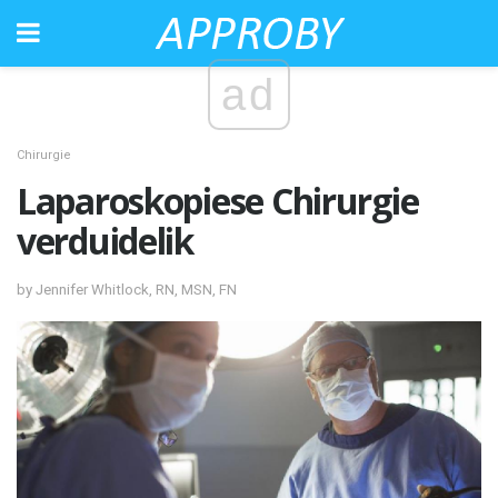
ad
Chirurgie
Laparoskopiese Chirurgie
verduidelik
by Jennifer Whitlock, RN, MSN, FN