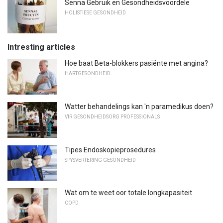
Senna Gebruik en Gesondheidsvoordele
HOLISTIESE GESONDHEID
Intresting articles
Hoe baat Beta-blokkers pasiënte met angina?
HARTGESONDHEID
Watter behandelings kan 'n paramedikus doen?
VIR GESONDHEIDSORG PROFESSIONALS
Tipes Endoskopieprosedures
SPYSVERTERING GESONDHEID
Wat om te weet oor totale longkapasiteit
COPD