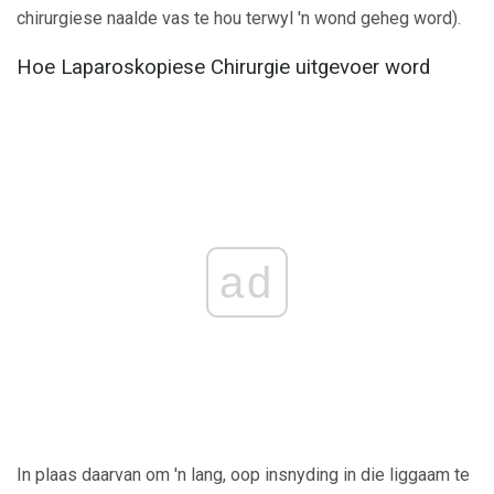
chirurgiese naalde vas te hou terwyl 'n wond geheg word).
Hoe Laparoskopiese Chirurgie uitgevoer word
ad
In plaas daarvan om 'n lang, oop insnyding in die liggaam te