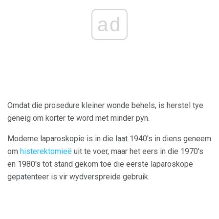
ad
Omdat die prosedure kleiner wonde behels, is herstel tye
geneig om korter te word met minder pyn.
Moderne laparoskopie is in die laat 1940's in diens geneem
om
histerektomieë
uit te voer, maar het eers in die 1970's
en 1980's tot stand gekom toe die eerste laparoskope
gepatenteer is vir wydverspreide gebruik.