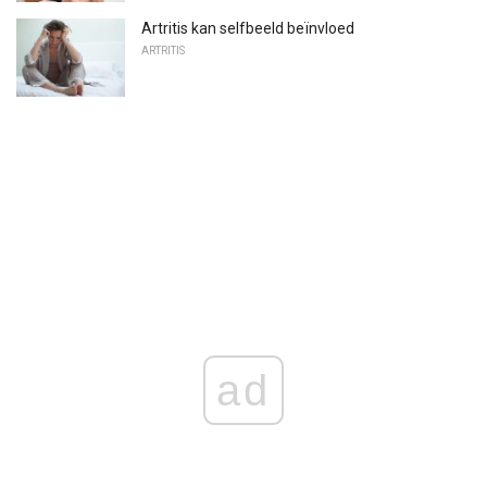
Artritis kan selfbeeld beïnvloed
ARTRITIS
ad