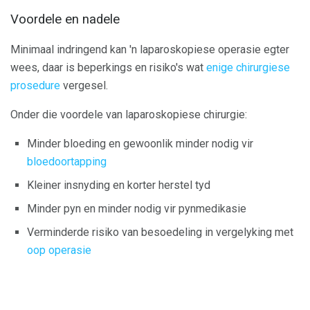
Voordele en nadele
Minimaal indringend kan 'n laparoskopiese operasie egter
wees, daar is beperkings en risiko's wat
enige chirurgiese
prosedure
vergesel.
Onder die voordele van laparoskopiese chirurgie:
Minder bloeding en gewoonlik minder nodig vir
bloedoortapping
Kleiner insnyding en korter herstel tyd
Minder pyn en minder nodig vir pynmedikasie
Verminderde risiko van besoedeling in vergelyking met
oop operasie