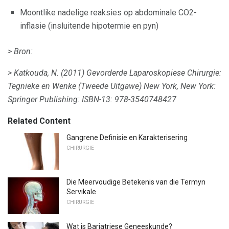
Moontlike nadelige reaksies op abdominale CO2-
inflasie (insluitende hipotermie en pyn)
> Bron:
> Katkouda, N. (2011)
Gevorderde Laparoskopiese Chirurgie:
Tegnieke en Wenke (Tweede Uitgawe)
New York, New York:
Springer Publishing: ISBN-13: 978-3540748427
Related Content
Gangrene Definisie en Karakterisering
CHIRURGIE
Die Meervoudige Betekenis van die Termyn
Servikale
CHIRURGIE
Wat is Bariatriese Geneeskunde?