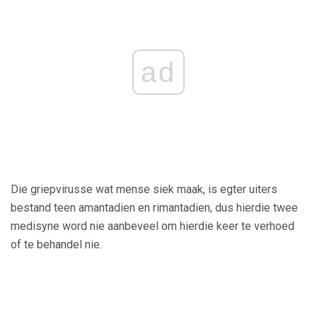
ad
Die griepvirusse wat mense siek maak, is egter uiters
bestand teen amantadien en rimantadien, dus hierdie twee
medisyne word nie aanbeveel om hierdie keer te verhoed
of te behandel nie.