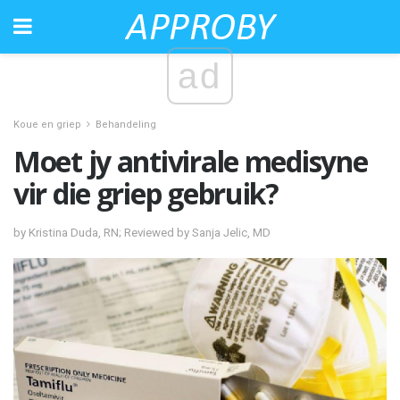
ad
Koue en griep
Behandeling
Moet jy antivirale medisyne
vir die griep gebruik?
by Kristina Duda, RN; Reviewed by Sanja Jelic, MD