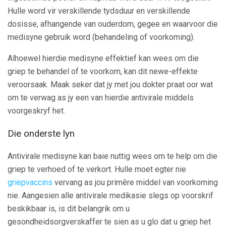
Hulle word vir verskillende tydsduur en verskillende
dosisse, afhangende van ouderdom, gegee en waarvoor die
medisyne gebruik word (behandeling of voorkoming).
Alhoewel hierdie medisyne effektief kan wees om die
griep te behandel of te voorkom, kan dit newe-effekte
veroorsaak. Maak seker dat jy met jou dokter praat oor wat
om te verwag as jy een van hierdie antivirale middels
voorgeskryf het.
Die onderste lyn
Antivirale medisyne kan baie nuttig wees om te help om die
griep te verhoed of te verkort. Hulle moet egter nie
griepvaccins
vervang as jou primêre middel van voorkoming
nie. Aangesien alle antivirale medikasie slegs op voorskrif
beskikbaar is, is dit belangrik om u
gesondheidsorgverskaffer te sien as u glo dat u griep het