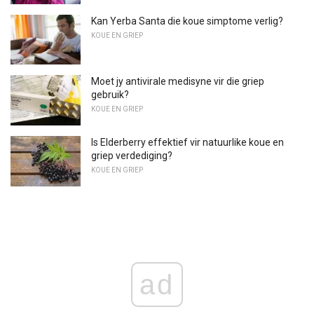
Kan Yerba Santa die koue simptome verlig?
KOUE EN GRIEP
Moet jy antivirale medisyne vir die griep
gebruik?
KOUE EN GRIEP
Is Elderberry effektief vir natuurlike koue en
griep verdediging?
KOUE EN GRIEP
ad