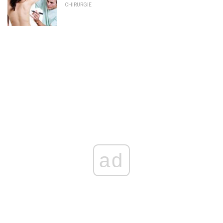
CHIRURGIE
ad