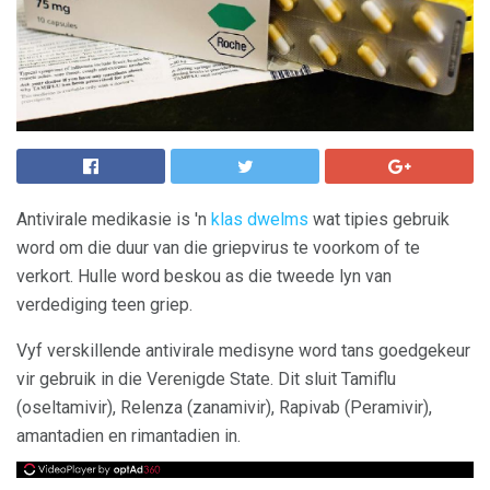
Antivirale medikasie is 'n
klas dwelms
wat tipies gebruik
word om die duur van die griepvirus te voorkom of te
verkort. Hulle word beskou as die tweede lyn van
verdediging teen griep.
Vyf verskillende antivirale medisyne word tans goedgekeur
vir gebruik in die Verenigde State. Dit sluit Tamiflu
(oseltamivir), Relenza (zanamivir), Rapivab (Peramivir),
amantadien en rimantadien in.