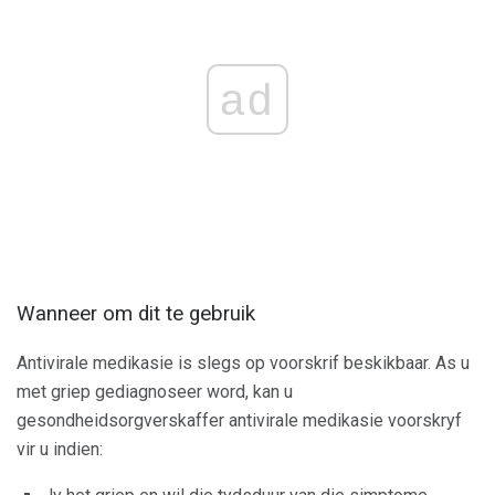
ad
Wanneer om dit te gebruik
Antivirale medikasie is slegs op voorskrif beskikbaar. As u
met griep gediagnoseer word, kan u
gesondheidsorgverskaffer antivirale medikasie voorskryf
vir u indien: