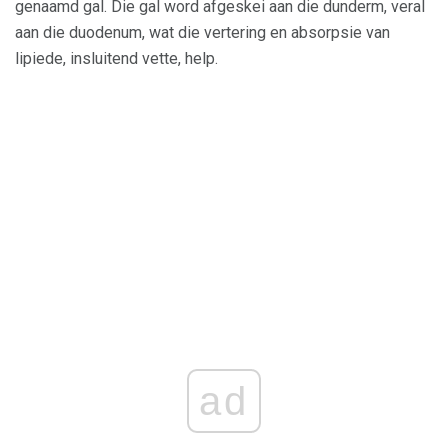
genaamd gal. Die gal word afgeskei aan die dunderm, veral
aan die duodenum, wat die vertering en absorpsie van
lipiede, insluitend vette, help.
ad