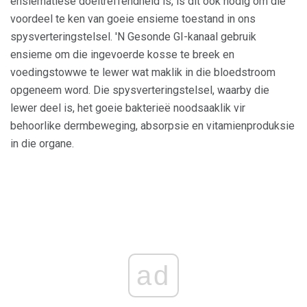
ensiematiese doeltreffendheid is, is dit ook nodig om die
voordeel te ken van goeie ensieme toestand in ons
spysverteringstelsel. 'N Gesonde GI-kanaal gebruik
ensieme om die ingevoerde kosse te breek en
voedingstowwe te lewer wat maklik in die bloedstroom
opgeneem word. Die spysverteringstelsel, waarby die
lewer deel is, het goeie bakterieë noodsaaklik vir
behoorlike dermbeweging, absorpsie en vitamienproduksie
in die organe.
ad