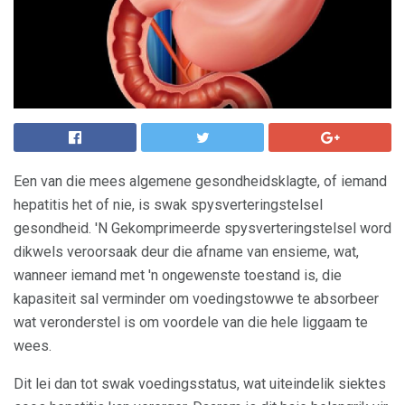
Een van die mees algemene gesondheidsklagte, of iemand
hepatitis het of nie, is swak spysverteringstelsel
gesondheid. 'N Gekomprimeerde spysverteringstelsel word
dikwels veroorsaak deur die afname van ensieme, wat,
wanneer iemand met 'n ongewenste toestand is, die
kapasiteit sal verminder om voedingstowwe te absorbeer
wat veronderstel is om voordele van die hele liggaam te
wees.
Dit lei dan tot swak voedingsstatus, wat uiteindelik siektes