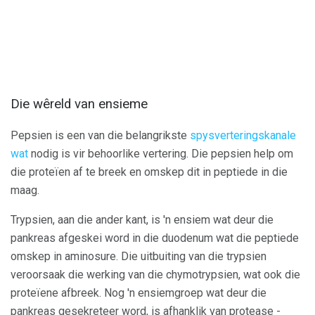
Die wêreld van ensieme
Pepsien is een van die belangrikste
spysverteringskanale
wat
nodig is vir behoorlike vertering. Die pepsien help om
die proteïen af ​​te breek en omskep dit in peptiede in die
maag.
Trypsien, aan die ander kant, is 'n ensiem wat deur die
pankreas afgeskei word in die duodenum wat die peptiede
omskep in aminosure. Die uitbuiting van die trypsien
veroorsaak die werking van die chymotrypsien, wat ook die
proteïene afbreek. Nog 'n ensiemgroep wat deur die
pankreas gesekreteer word, is afhanklik van protease -