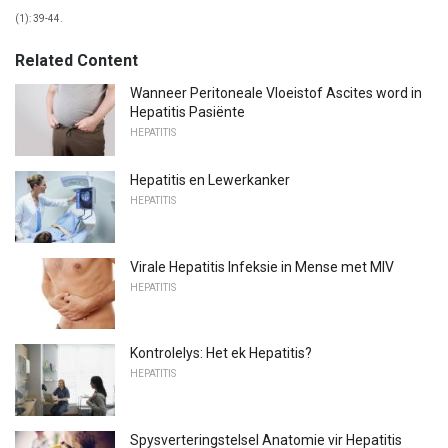
(1): 39-44.
Related Content
Wanneer Peritoneale Vloeistof Ascites word in
Hepatitis Pasiënte
HEPATITIS
Hepatitis en Lewerkanker
HEPATITIS
Virale Hepatitis Infeksie in Mense met MIV
HEPATITIS
Kontrolelys: Het ek Hepatitis?
HEPATITIS
Spysverteringstelsel Anatomie vir Hepatitis