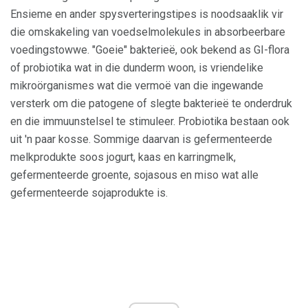
Ensieme en ander spysverteringstipes is noodsaaklik vir
die omskakeling van voedselmolekules in absorbeerbare
voedingstowwe. "Goeie" bakterieë, ook bekend as GI-flora
of probiotika wat in die dunderm woon, is vriendelike
mikroörganismes wat die vermoë van die ingewande
versterk om die patogene of slegte bakterieë te onderdruk
en die immuunstelsel te stimuleer. Probiotika bestaan ​​ook
uit 'n paar kosse. Sommige daarvan is gefermenteerde
melkprodukte soos jogurt, kaas en karringmelk,
gefermenteerde groente, sojasous en miso wat alle
gefermenteerde sojaprodukte is.