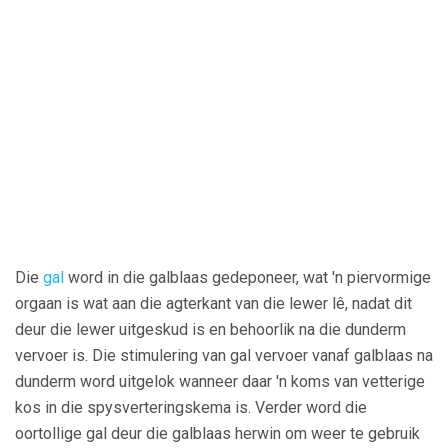
Die
gal
word in die galblaas gedeponeer, wat 'n piervormige
orgaan is wat aan die agterkant van die lewer lê, nadat dit
deur die lewer uitgeskud is en behoorlik na die dunderm
vervoer is. Die stimulering van gal vervoer vanaf galblaas na
dunderm word uitgelok wanneer daar 'n koms van vetterige
kos in die spysverteringskema is. Verder word die
oortollige gal deur die galblaas herwin om weer te gebruik