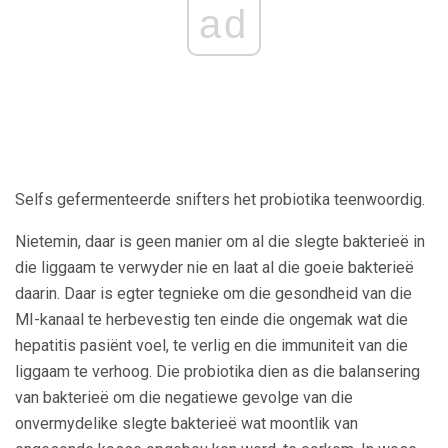
ad
Selfs gefermenteerde snifters het probiotika teenwoordig.
Nietemin, daar is geen manier om al die slegte bakterieë in
die liggaam te verwyder nie en laat al die goeie bakterieë
daarin. Daar is egter tegnieke om die gesondheid van die
MI-kanaal te herbevestig ten einde die ongemak wat die
hepatitis pasiënt voel, te verlig en die immuniteit van die
liggaam te verhoog. Die probiotika dien as die balansering
van bakterieë om die negatiewe gevolge van die
onvermydelike slegte bakterieë wat moontlik van