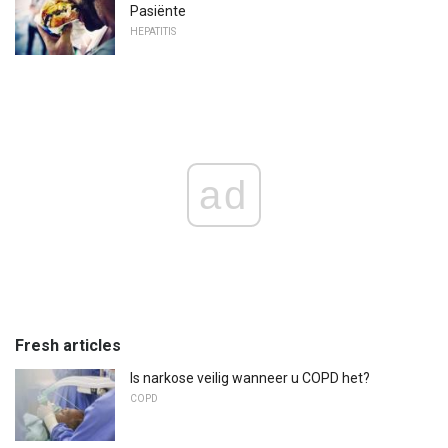
Pasiënte
HEPATITIS
ad
Fresh articles
Is narkose veilig wanneer u COPD het?
COPD