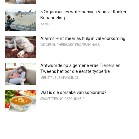
5 Organisasies wat Finansies Vlug vir Kanker
Behandeling
KANKER
Alarms Hurt meer as hulp in val voorkoming
VIR GESONDHEIDSORG PROFESSIONALS
Antwoorde op algemene vrae Tieners en
Tweens het oor die eerste tydperke
MENSTRUELE AFWYKINGS
Wat is die oorsake van sooibrand?
SPYSVERTERING GESONDHEID