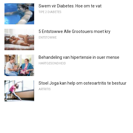
Swem vir Diabetes: Hoe om te vat
TIPE 2 DIABETES
5 Entstowwe Alle Grootouers moet kry
ENTSTOWWE
Behandeling van hipertensie in ouer mense
HARTGESONDHEID
Stoel Joga kan help om osteoartritis te bestuur
ARTRITIS