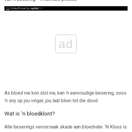
ad
As bloed nie kon stol nie, kan 'n eenvoudige besering, soos
'n sny op jou vinger, jou laat bloei tot die dood.
Wat is 'n bloedklont?
Alle beserings veroorsaak skade aan bloedvate. 'N Klous is