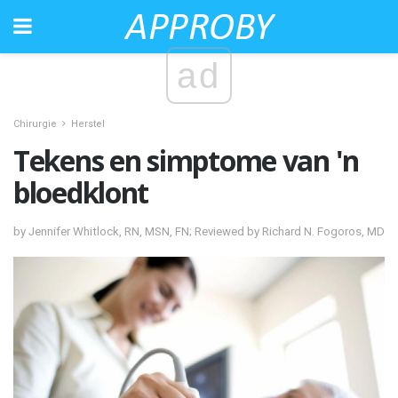
ad
Chirurgie
Herstel
Tekens en simptome van 'n
bloedklont
by Jennifer Whitlock, RN, MSN, FN; Reviewed by Richard N. Fogoros, MD