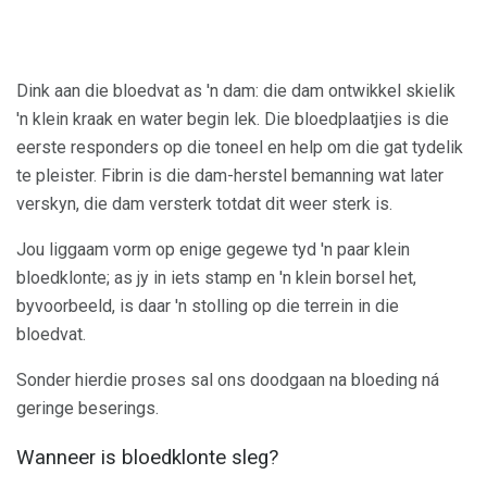
Dink aan die bloedvat as 'n dam: die dam ontwikkel skielik
'n klein kraak en water begin lek. Die bloedplaatjies is die
eerste responders op die toneel en help om die gat tydelik
te pleister. Fibrin is die dam-herstel bemanning wat later
verskyn, die dam versterk totdat dit weer sterk is.
Jou liggaam vorm op enige gegewe tyd 'n paar klein
bloedklonte; as jy in iets stamp en 'n klein borsel het,
byvoorbeeld, is daar 'n stolling op die terrein in die
bloedvat.
Sonder hierdie proses sal ons doodgaan na bloeding ná
geringe beserings.
Wanneer is bloedklonte sleg?