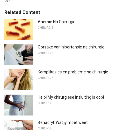
tm
Related Content
Anemie Na Chirurgie
CHIRURGIE
Oorsake van hipertensie na chirurgie
CHIRURGIE
Komplikasies en probleme na chirurgie
CHIRURGIE
Help! My chirurgiese insluiting is oop!
CHIRURGIE
Benadryl: Wat jy moet weet
CHIRURGIE