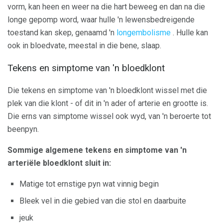
vorm, kan heen en weer na die hart beweeg en dan na die
longe gepomp word, waar hulle 'n lewensbedreigende
toestand kan skep, genaamd 'n
longembolisme
. Hulle kan
ook in bloedvate, meestal in die bene, slaap.
Tekens en simptome van 'n bloedklont
Die tekens en simptome van 'n bloedklont wissel met die
plek van die klont - of dit in 'n ader of arterie en grootte is.
Die erns van simptome wissel ook wyd, van 'n beroerte tot
beenpyn.
Sommige algemene tekens en simptome van 'n
arteriële bloedklont sluit in:
Matige tot ernstige pyn wat vinnig begin
Bleek vel in die gebied van die stol en daarbuite
jeuk