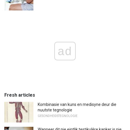
ad
Fresh articles
Kombinasie van kuns en medisyne deur die
nuutste tegnologie
GESONDHEIDSTEGNOLOGIE
Wanneer dit nie eintlik testikulêre kanker is nie