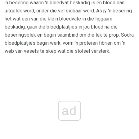
'n besering waarin 'n bloedvat beskadig is en bloed dan
uitgelek word, onder die vel sigbaar word. As jy 'n besering
het wat een van die klein bloedvate in die liggaam
beskadig, gaan die bloedplaatjies in jou bloed na die
beseringsplek en begin saambind om die lek te prop. Sodra
bloedplaatjies begin werk, vorm 'n proteïen fibrien om 'n
web van vesels te skep wat die stolsel versterk.
ad