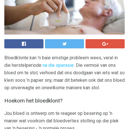
Bloedklonte kan 'n baie ernstige probleem wees, veral in
die herstelperiode
na die operasie.
Die vermoë van ons
bloed om te stol, verhoed dat ons doodgaan van iets wat so
klein soos 'n papier sny, maar dit beteken ook dat ons bloed
op onverwagte en onwelkome maniere kan stol.
Hoekom het bloedklont?
Jou bloed is ontwerp om te reageer op besering op 'n
manier wat voorkom dat bloedverlies stolling op die plek
van 'n besering - 'n normale proses.