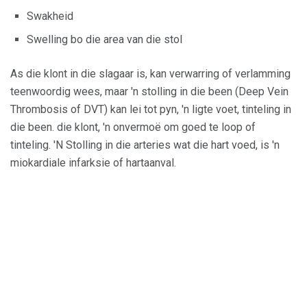
Swakheid
Swelling bo die area van die stol
As die klont in die slagaar is, kan verwarring of verlamming
teenwoordig wees, maar 'n stolling in die been (Deep Vein
Thrombosis of DVT) kan lei tot pyn, 'n ligte voet, tinteling in
die been. die klont, 'n onvermoë om goed te loop of
tinteling. 'N Stolling in die arteries wat die hart voed, is 'n
miokardiale infarksie of hartaanval.