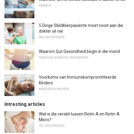
KANKER
5 Dinge Skildklierpasiënte moet nooit aan die
dokter sê nie
SKILDKLIER SIEKTE
Waarom Gut Gesondheid begin in die mond
TANDHEELKUNDIGE GESONDHEID
Voorkoms van Immunokompromitteerde
Kinders
KINDERGESONDHEID
Intresting articles
Wat is die verskil tussen Retin-A en Retin-A
Micro?
VEL GESONDHEID