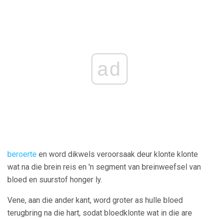
ad
beroerte
en word dikwels veroorsaak deur klonte klonte
wat na die brein reis en 'n segment van breinweefsel van
bloed en suurstof honger ly.
Vene, aan die ander kant, word groter as hulle bloed
terugbring na die hart, sodat bloedklonte wat in die are