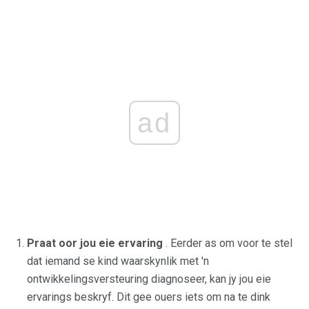
ad
Praat oor jou eie ervaring
. Eerder as om voor te stel
dat iemand se kind waarskynlik met 'n
ontwikkelingsversteuring diagnoseer, kan jy jou eie
ervarings beskryf. Dit gee ouers iets om na te dink