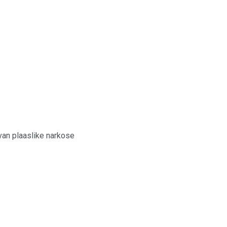
van plaaslike narkose