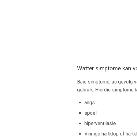
Watter simptome kan vo
Baie simptome, as gevolg va
gebruik. Hierdie simptome ka
angs
spoel
hiperventilasie
Vinnige hartklop of hart