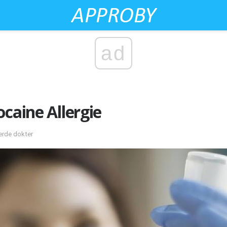
ad
ocaine Allergie
eerde dokter