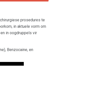
 chirurgiese prosedures te
oorkom, in aktuele vorm om
en in oogdruppels vir
ne), Benzocaine, en