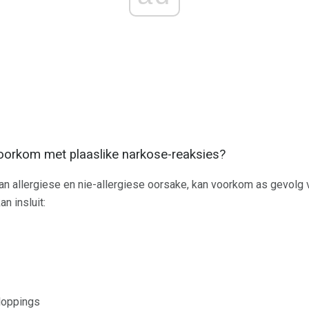
orkom met plaaslike narkose-reaksies?
n allergiese en nie-allergiese oorsake, kan voorkom as gevolg 
n insluit:
kloppings