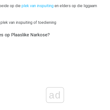
 beide op die
plek van inspuiting
en elders op die liggaam
plek van inspuiting of toediening
s op Plaaslike Narkose?
ad