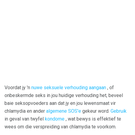
Voordat jy 'n
nuwe seksuele verhouding aangaan
, of
onbeskermde seks in jou huidige verhouding het, beveel
baie seksopvoeders aan dat jy en jou lewensmaat vir
chlamydia en ander
algemene SOS'e
gekeur word.
Gebruik
in geval van twyfel
kondome
, wat bewys is effektief te
wees om die verspreiding van chlamydia te voorkom.