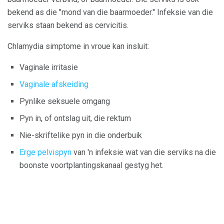
bekend as die "mond van die baarmoeder." Infeksie van die
serviks staan ​​bekend as cervicitis.
Chlamydia simptome in vroue kan insluit:
Vaginale irritasie
Vaginale afskeiding
Pynlike seksuele omgang
Pyn in, of ontslag uit, die rektum
Nie-skriftelike pyn in die onderbuik
Erge pelvispyn
van 'n infeksie wat van die serviks na die
boonste voortplantingskanaal gestyg het.