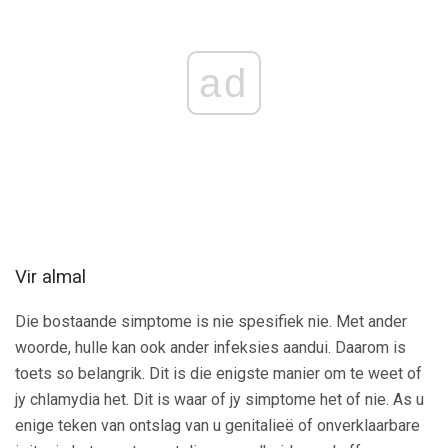
ad
Vir almal
Die bostaande simptome is nie spesifiek nie. Met ander
woorde, hulle kan ook ander infeksies aandui. Daarom is
toets so belangrik. Dit is die enigste manier om te weet of
jy chlamydia het. Dit is waar of jy simptome het of nie. As u
enige teken van ontslag van u genitalieë of onverklaarbare