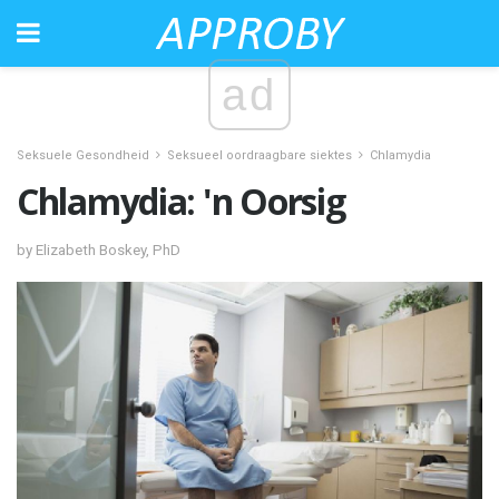
ad
Seksuele Gesondheid
Seksueel oordraagbare siektes
Chlamydia
Chlamydia: 'n Oorsig
by Elizabeth Boskey, PhD