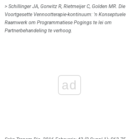
> Schillinger JA, Gorwitz R, Rietmeijer C, Golden MR.
Die
Voortgesette Vennootterapie-kontinuum: 'n Konseptuele
Raamwerk om Programmatiese Pogings te lei om
Partnerbehandeling te verhoog.
ad