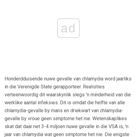
ad
Honderdduisende nuwe gevalle van chlamydia word jaarliks
​​in die Verenigde State gerapporteer. Realisties
verteenwoordig dit waarskynlik slegs 'n minderheid van die
werklike aantal infeksies. Dit is omdat die helfte van alle
chlamydia-gevalle by mans en driekwart van chlamydia-
gevalle by vroue geen simptome het nie. Wetenskaplikes
skat dat daar net 3-4 miljoen nuwe gevalle in die VSA is, 'n
jaar van chlamydia wat geen simptome het nie. Die enigste