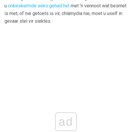
u
onbeskermde seks gehad het
met 'n vennoot wat besmet
is met, of nie getoets is vir, chlamydia nie, moet u uself in
gevaar stel vir siektes.
ad