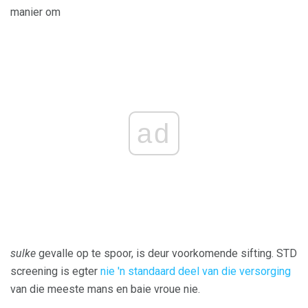
manier om
ad
sulke
gevalle op te spoor, is deur voorkomende sifting. STD
screening is egter
nie 'n standaard deel van die versorging
van die meeste mans en baie vroue nie.