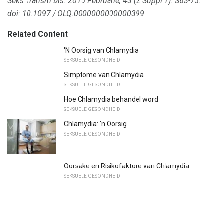
Seks Transm Dis.
2016 Februarie; 43 (2 Suppl 1): S63-75.
doi: 10.1097 / OLQ.0000000000000399
Related Content
'N Oorsig van Chlamydia
SEKSUELE GESONDHEID
Simptome van Chlamydia
SEKSUELE GESONDHEID
Hoe Chlamydia behandel word
SEKSUELE GESONDHEID
Chlamydia: 'n Oorsig
SEKSUELE GESONDHEID
Oorsake en Risikofaktore van Chlamydia
SEKSUELE GESONDHEID