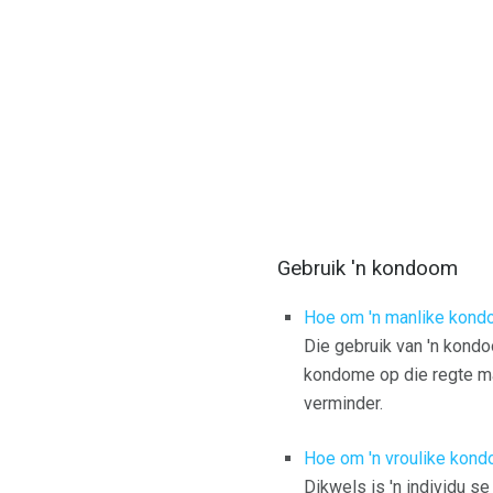
Gebruik 'n kondoom
Hoe om 'n manlike kond
Die gebruik van 'n kondo
kondome op die regte ma
verminder.
Hoe om 'n vroulike kond
Dikwels is 'n individu se