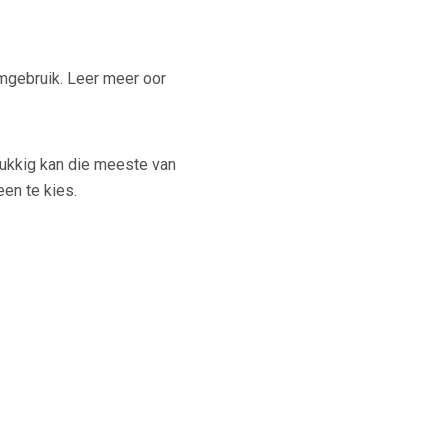
mgebruik. Leer meer oor
lukkig kan die meeste van
en te kies.