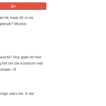
n hê, maar dit is nie
gebruik? Moenie
meerde? Hoe gaan dit met
dig het om die kondoom wat
uretaan- of
lige seks nie. In die