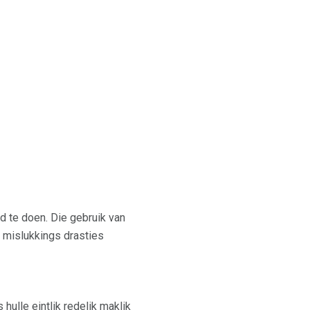
rd te doen. Die gebruik van
 mislukkings drasties
 hulle eintlik redelik maklik