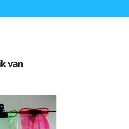
ik van