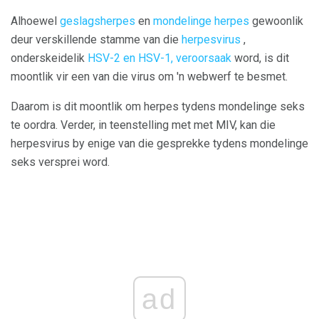
Alhoewel
geslagsherpes
en
mondelinge herpes
gewoonlik
deur verskillende stamme van die
herpesvirus
,
onderskeidelik
HSV-2 en HSV-1, veroorsaak
word, is dit
moontlik vir een van die virus om 'n webwerf te besmet.
Daarom is dit moontlik om herpes tydens mondelinge seks
te oordra. Verder, in teenstelling met met MIV, kan die
herpesvirus by enige van die gesprekke tydens mondelinge
seks versprei word.
ad