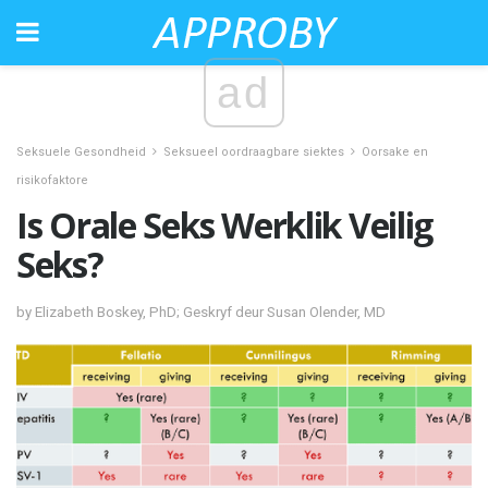
ad
Seksuele Gesondheid
Seksueel oordraagbare siektes
Oorsake en
risikofaktore
Is Orale Seks Werklik Veilig
Seks?
by Elizabeth Boskey, PhD; Geskryf deur Susan Olender, MD