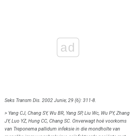
ad
Seks Transm Dis.
2002 Junie; 29 (6): 311-8.
> Yang CJ, Chang SY, Wu BR, Yang SP, Liu Wc, Wu PY, Zhang
JY, Luo YZ, Hung CC, Chang SC.
Onverwagt hoë voorkoms
van Treponema pallidum infeksie in die mondholte van