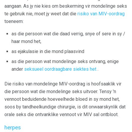
aangaan. As jy nie kies om beskerming vir mondelinge seks
te gebruik nie, moet jy weet dat die
risiko van MIV-oordrag
toeneem:
as die persoon wat die daad verrig, snye of sere in sy /
haar mond het,
as ejakulasie in die mond plaasvind
as die persoon wat mondelinge seks ontvang, enige
ander
seksueel oordraagbare siektes het
.
Die risiko van mondelinge MIV-oordrag is hoofsaaklik vir
die persoon wat die mondelinge seks uitvoer. Tensy 'n
vennoot beduidende hoeveelhede bloed in sy mond het,
soos by tandheelkundige chirurgie, is dit onwaarskynlik dat
orale seks die ontvanklike vennoot vir MIV sal ontbloot.
herpes