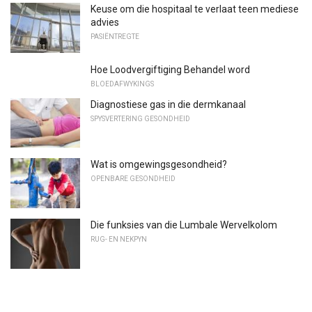
Keuse om die hospitaal te verlaat teen mediese
advies
PASIËNTREGTE
Hoe Loodvergiftiging Behandel word
BLOEDAFWYKINGS
Diagnostiese gas in die dermkanaal
SPYSVERTERING GESONDHEID
Wat is omgewingsgesondheid?
OPENBARE GESONDHEID
Die funksies van die Lumbale Wervelkolom
RUG- EN NEKPYN