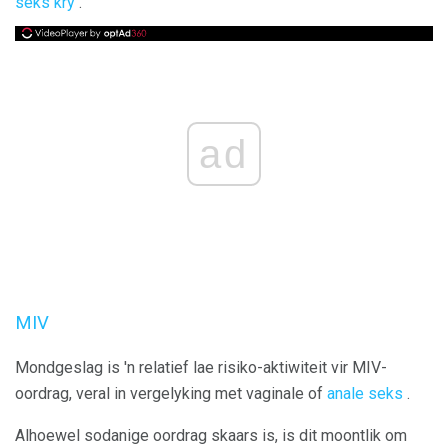
seks kry
.
ad
MIV
Mondgeslag is 'n relatief lae risiko-aktiwiteit vir MIV-
oordrag, veral in vergelyking met vaginale of
anale seks
.
Alhoewel sodanige oordrag skaars is, is dit moontlik om