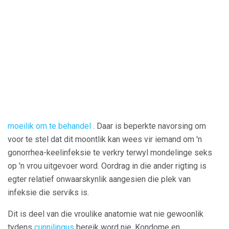
moeilik om te behandel
. Daar is beperkte navorsing om
voor te stel dat dit moontlik kan wees vir iemand om 'n
gonorrhea-keelinfeksie te verkry terwyl mondelinge seks
op 'n vrou uitgevoer word. Oordrag in die ander rigting is
egter relatief onwaarskynlik aangesien die plek van
infeksie die serviks is.
Dit is deel van die vroulike anatomie wat nie gewoonlik
tydens
cunnilingus
bereik word nie. Kondome en