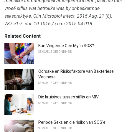
menslike immuungebrekvirus-geïnfekteerde pasiënte met
vroeë sifilis wat betrokke was by onbeskermde
sekspraktyke.
Clin Microbiol Infect.
2015 Aug; 21 (8):
787.e1-7.
doi: 10.1016 / j.cmi.2015.04.018.
Related Content
Kan Vingende Gee My 'n SOS?
SEKSUELE GESONDHEID
Oorsake en Risikofaktore van Bakteriese
Vaginose
SEKSUELE GESONDHEID
Die kruisings tussen sifilis en MIV
SEKSUELE GESONDHEID
Periode Seks en die risiko van SOS'e
SEKSUELE GESONDHEID