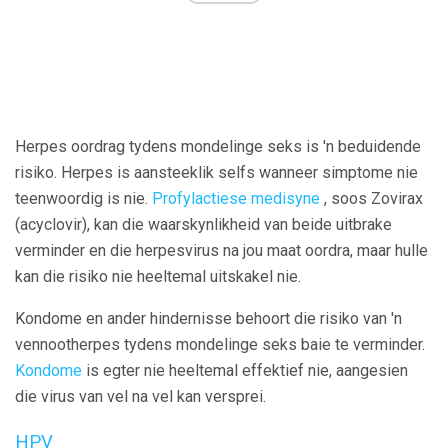
Herpes oordrag tydens mondelinge seks is 'n beduidende
risiko. Herpes is aansteeklik selfs wanneer simptome nie
teenwoordig is nie.
Profylactiese medisyne
, soos Zovirax
(acyclovir), kan die waarskynlikheid van beide uitbrake
verminder en die herpesvirus na jou maat oordra, maar hulle
kan die risiko nie heeltemal uitskakel nie.
Kondome en ander hindernisse behoort die risiko van 'n
vennootherpes tydens mondelinge seks baie te verminder.
Kondome
is egter nie heeltemal effektief nie, aangesien
die virus van vel na vel kan versprei.
HPV