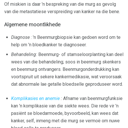
Of miskien is daar 'n bespreking van die murg as gevolg
van die metastatiese verspreiding van kanker na die bene.
Algemene moontlikhede
Diagnose
: 'n Beenmurgbiopsie kan gedoen word om te
help om 'n bloedkanker te diagnoseer.
Behandeling:
Beenmurg- of stamseloorplanting kan deel
wees van die behandeling; soos in beenmurg skenkers
en beenmurg ontvangers. Beenmurgonderdrukking kan
voortspruit uit sekere kankermedikasie, wat veroorsaak
dat abnormale lae getalle bloedselle geproduseer word.
Komplikasies en anemie
:
Afname van beenmurgfunksie
kan 'n komplikasie van die siekte wees. Die rede vir 'n
pasiënt se bloedarmoede, byvoorbeeld, kan wees dat
kanker, self, inmeng met die murg se vermoë om nuwe