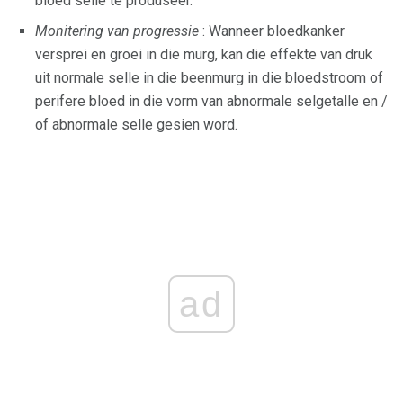
bloed selle te produseer.
Monitering van progressie
: Wanneer bloedkanker
versprei en groei in die murg, kan die effekte van druk
uit normale selle in die beenmurg in die bloedstroom of
perifere bloed in die vorm van abnormale selgetalle en /
of abnormale selle gesien word.
ad