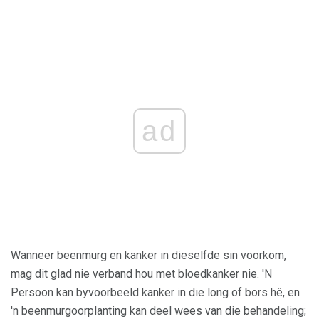
ad
Wanneer beenmurg en kanker in dieselfde sin voorkom,
mag dit glad nie verband hou met bloedkanker nie. 'N
Persoon kan byvoorbeeld kanker in die long of bors hê, en
'n beenmurgoorplanting kan deel wees van die behandeling;