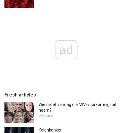
ad
Fresh articles
Wie moet vandag die MIV-voorkomingspil
neem?
MIV / VIGS
Kolonkanker