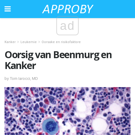
ad
Kanker
Leukemie
Oorsake en risikofaktore
Oorsig van Beenmurg en
Kanker
by Tom Iarocci, MD