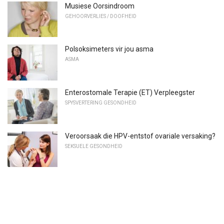
Musiese Oorsindroom
GEHOORVERLIES / DOOFHEID
Polsoksimeters vir jou asma
ASMA
Enterostomale Terapie (ET) Verpleegster
SPYSVERTERING GESONDHEID
Veroorsaak die HPV-entstof ovariale versaking?
SEKSUELE GESONDHEID