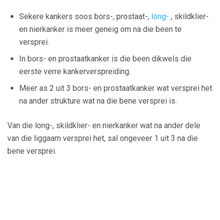
Sekere kankers soos bors-, prostaat-,
long-
, skildklier-
en nierkanker is meer geneig om na die been te
versprei.
In bors- en prostaatkanker is die been dikwels die
eerste verre kankerverspreiding.
Meer as 2 uit 3 bors- en prostaatkanker wat versprei het
na ander strukture wat na die bene versprei is.
Van die long-, skildklier- en nierkanker wat na ander dele
van die liggaam versprei het, sal ongeveer 1 uit 3 na die
bene versprei.