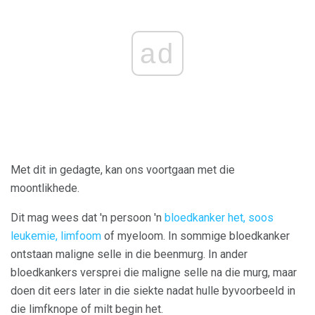
ad
Met dit in gedagte, kan ons voortgaan met die
moontlikhede.
Dit mag wees dat 'n persoon 'n
bloedkanker het, soos
leukemie, limfoom
of myeloom. In sommige bloedkanker
ontstaan ​​maligne selle in die beenmurg. In ander
bloedkankers versprei die maligne selle na die murg, maar
doen dit eers later in die siekte nadat hulle byvoorbeeld in
die limfknope of milt begin het.