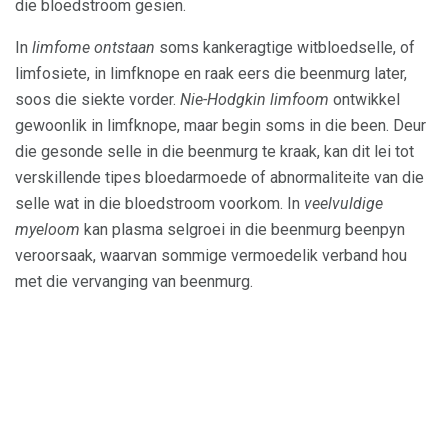
die bloedstroom gesien.
In
limfome ontstaan
soms kankeragtige witbloedselle, of
limfosiete, in limfknope en raak eers die beenmurg later,
soos die siekte vorder.
Nie-Hodgkin limfoom
ontwikkel
gewoonlik in limfknope, maar begin soms in die been. Deur
die gesonde selle in die beenmurg te kraak, kan dit lei tot
verskillende tipes bloedarmoede of abnormaliteite van die
selle wat in die bloedstroom voorkom. In
veelvuldige
myeloom
kan plasma selgroei in die beenmurg beenpyn
veroorsaak, waarvan sommige vermoedelik verband hou
met die vervanging van beenmurg.