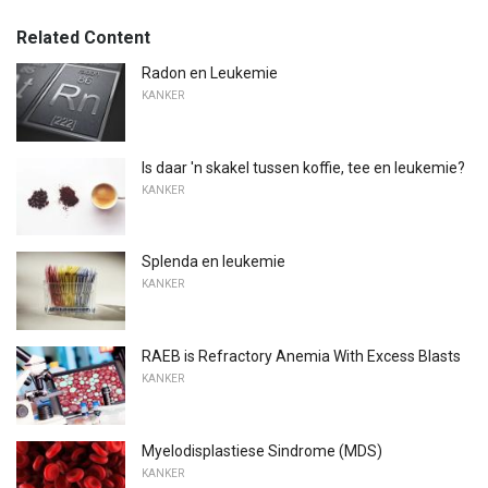
Related Content
Radon en Leukemie
KANKER
Is daar 'n skakel tussen koffie, tee en leukemie?
KANKER
Splenda en leukemie
KANKER
RAEB is Refractory Anemia With Excess Blasts
KANKER
Myelodisplastiese Sindrome (MDS)
KANKER