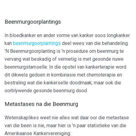
Beenmurgoorplantings
In bloedkanker en ander vorme van kanker soos longkanker
kan
beenmurgoorplantings
deel wees van die behandeling.
'N Beenmurgoorplanting is 'n prosedure om beenmurg te
vervang wat beskadig of vernietig is met gesonde nuwe
beenmurgstamselle. In die opstel van kankerterapie word
dit dikwels gedoen in kombinasie met chemoterapie en
bestraling wat die kankerselle doodmaak, maar ook die
oorblywende gesonde beenmurg dood.
Metastases na die Beenmurg
Wetenskaplikes weet nie alles wat daar oor die metastase
van die been is nie, maar hier is 'n paar statistieke van die
Amerikaanse Kankervereniging: