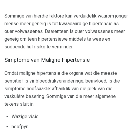
Sommige van hierdie faktore kan verduidelik waarom jonger
mense meer geneig is tot kwaadaardige hipertensie as
ouer volwassenes. Daarenteen is ouer volwassenes meer
geneig om teen hipertensiewe middels te wees en
sodoende hul risiko te verminder.
Simptome van Maligne Hipertensie
Omdat maligne hipertensie die organe wat die meeste
sensitief is vir bloeddrukveranderinge, beïnvloed, is die
simptome hoofsaaklik afhanklik van die plek van die
vaskulêre besering. Sommige van die meer algemene
tekens sluit in:
Wazige visie
hoofpyn