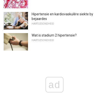
Hipertensie en kardiovaskulêre siekte by
bejaardes
HARTGESONDHEID
Wat is stadium 2 hipertensie?
HARTGESONDHEID
ad