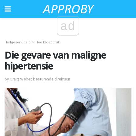
ad
Hartgesondheid
Hoë bloeddruk
Die gevare van maligne
hipertensie
by Craig Weber, besturende direkteur