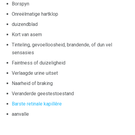
Borspyn
Onreëlmatige hartklop
duizendblad
Kort van asem
Tinteling, gevoelloosheid, brandende, of dun vel
sensasies
Faintness of duizeligheid
Verlaagde urine uitset
Naarheid of braking
Veranderde geestestoestand
Barste retinale kapillêre
aanvalle