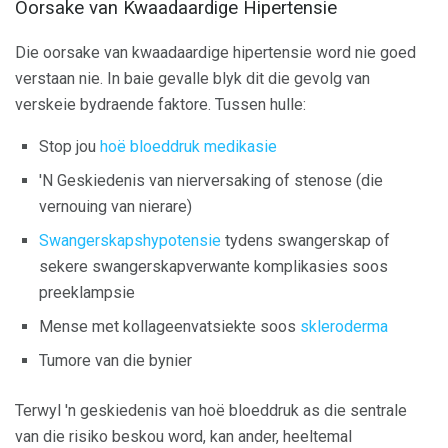
Oorsake van Kwaadaardige Hipertensie
Die oorsake van kwaadaardige hipertensie word nie goed
verstaan ​​nie. In baie gevalle blyk dit die gevolg van
verskeie bydraende faktore. Tussen hulle:
Stop jou
hoë bloeddruk medikasie
'N Geskiedenis van nierversaking of stenose (die
vernouing van nierare)
Swangerskapshypotensie
tydens swangerskap of
sekere swangerskapverwante komplikasies soos
preeklampsie
Mense met kollageenvatsiekte soos
skleroderma
Tumore van die bynier
Terwyl 'n geskiedenis van hoë bloeddruk as die sentrale
van die risiko beskou word, kan ander, heeltemal