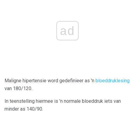
ad
Maligne hipertensie word gedefinieer as 'n
bloeddruklesing
van 180/120.
In teenstelling hiermee is 'n normale bloeddruk iets van
minder as 140/90.