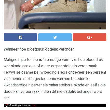
Wanneer hoë bloeddruk dodelik verander
Maligne hipertensie is 'n ernstige vorm van hoë bloeddruk
wat skade aan een of meer orgaanstelsels veroorsaak.
Terwyl seldsame beïnvloeding slegs ongeveer een persent
van mense met 'n geskiedenis van hoë bloeddruk-
kwaadaardige hipertensie onherstelbare skade en selfs die
dood kan veroorsaak indien dit nie dadelik behandel word
nie.