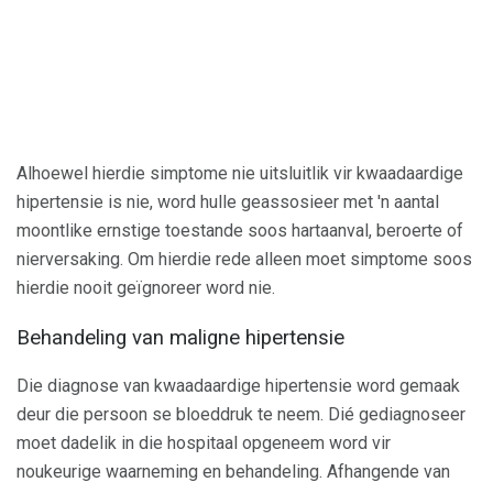
Alhoewel hierdie simptome nie uitsluitlik vir kwaadaardige
hipertensie is nie, word hulle geassosieer met 'n aantal
moontlike ernstige toestande soos hartaanval, beroerte of
nierversaking. Om hierdie rede alleen moet simptome soos
hierdie nooit geïgnoreer word nie.
Behandeling van maligne hipertensie
Die diagnose van kwaadaardige hipertensie word gemaak
deur die persoon se bloeddruk te neem. Dié gediagnoseer
moet dadelik in die hospitaal opgeneem word vir
noukeurige waarneming en behandeling. Afhangende van