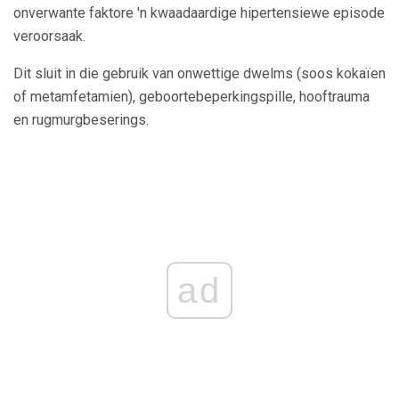
onverwante faktore 'n kwaadaardige hipertensiewe episode
veroorsaak.
Dit sluit in die gebruik van onwettige dwelms (soos kokaïen
of metamfetamien), geboortebeperkingspille, hooftrauma
en rugmurgbeserings.
ad