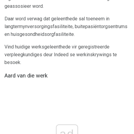
geassosieer word.
Daar word verwag dat geleenthede sal toeneem in
langtermynversorgingsfasiliteite, buitepasiëntorgsentrums
en huisgesondheidsorgfasiliteite.
Vind huidige werksgeleenthede vir geregistreerde
verpleegkundiges deur Indeed se werkinskrywings te
besoek.
Aard van die werk
ad