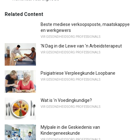
Related Content
Beste mediese verkoopsposte, maatskappye
en werkgewers
VIR GESONDHEIDSORG PROFESSIONALS
'N Dag in die Lewe van 'n Arbeidsterapeut
VIR GESONDHEIDSORG PROFESSIONALS
Psigiatriese Verpleegkunde Loopbane
VIR GESONDHEIDSORG PROFESSIONALS
Wat is 'n Voedingkundige?
VIR GESONDHEIDSORG PROFESSIONALS
Mylpale in die Geskiedenis van
Kindergeneeskunde
VIR GESONDHEIDSORG PROFESSIONALS