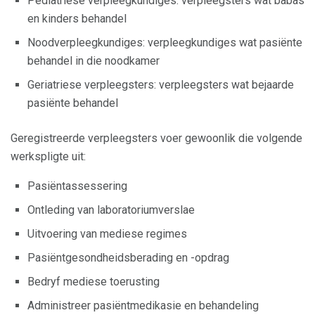
Pediatriese verpleegkundiges: verpleegsters wat babas
en kinders behandel
Noodverpleegkundiges: verpleegkundiges wat pasiënte
behandel in die noodkamer
Geriatriese verpleegsters: verpleegsters wat bejaarde
pasiënte behandel
Geregistreerde verpleegsters voer gewoonlik die volgende
werkspligte uit:
Pasiëntassessering
Ontleding van laboratoriumverslae
Uitvoering van mediese regimes
Pasiëntgesondheidsberading en -opdrag
Bedryf mediese toerusting
Administreer pasiëntmedikasie en behandeling