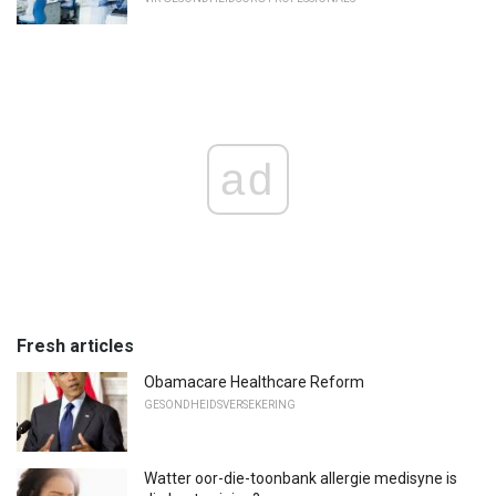
ad
Fresh articles
Obamacare Healthcare Reform
GESONDHEIDSVERSEKERING
Watter oor-die-toonbank allergie medisyne is