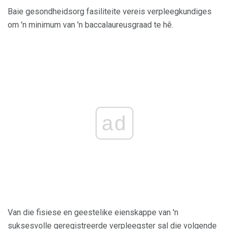
Baie gesondheidsorg fasiliteite vereis verpleegkundiges
om 'n minimum van 'n baccalaureusgraad te hê.
ad
Van die fisiese en geestelike eienskappe van 'n
suksesvolle geregistreerde verpleegster sal die volgende