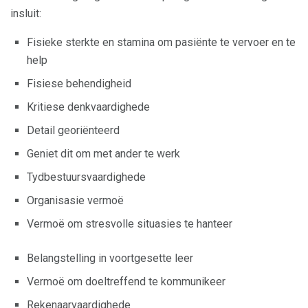
insluit:
Fisieke sterkte en stamina om pasiënte te vervoer en te
help
Fisiese behendigheid
Kritiese denkvaardighede
Detail georiënteerd
Geniet dit om met ander te werk
Tydbestuursvaardighede
Organisasie vermoë
Vermoë om stresvolle situasies te hanteer
Belangstelling in voortgesette leer
Vermoë om doeltreffend te kommunikeer
Rekenaarvaardighede