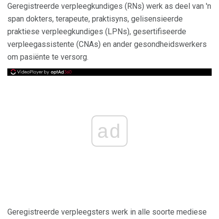
Geregistreerde verpleegkundiges (RNs) werk as deel van 'n
span dokters, terapeute, praktisyns, gelisensieerde
praktiese verpleegkundiges (LPNs), gesertifiseerde
verpleegassistente (CNAs) en ander gesondheidswerkers
om pasiënte te versorg.
ad
Geregistreerde verpleegsters werk in alle soorte mediese