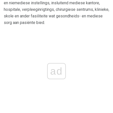
en niemediese instellings, insluitend mediese kantore,
hospitale, verpleeginrigtings, chirurgiese sentrums, klinieke,
skole en ander fasiliteite wat gesondheids- en mediese
sorg aan pasiënte bied.
ad