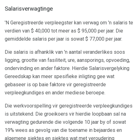
Salarisverwagtinge
'N Geregistreerde verpleegster kan verwag om 'n salaris te
verdien van $ 40,000 tot meer as $ 95,000 per jaar. Die
gemiddelde salaris per jaar is sowat $ 77,000 per jaar.
Die salaris is afhanklik van 'n aantal veranderlikes soos
ligging, grootte van fasiliteit, ure, aansporings, opvoeding,
ondervinding en ander faktore. Hierdie Salarisvergelyking
Gereedskap kan meer spesifieke inligting gee wat
gebaseer is op baie faktore vir geregistreerde
verpleegkundiges en ander mediese beroepe.
Die werkvoorspelling vir geregistreerde verpleegkundiges
is uitstekend. Die groeikoers vir hierdie loopbaan sal na
verwagting gedurende die volgende 10 jaar by of sowat
19% wees as gevolg van die toename in bejaardes en
algemene siektes en siektes wat met veroudering