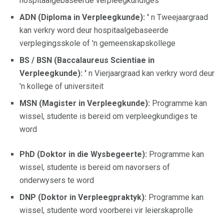
hospitaalgebaseerde verpleegkundiges
ADN (Diploma in Verpleegkunde): '
n Tweejaargraad
kan verkry word deur hospitaalgebaseerde
verplegingsskole of 'n gemeenskapskollege
BS / BSN (Baccalaureus Scientiae in
Verpleegkunde): '
n Vierjaargraad kan verkry word deur
'n kollege of universiteit
MSN (Magister in Verpleegkunde):
Programme kan
wissel, studente is bereid om verpleegkundiges te
word
PhD (Doktor in die Wysbegeerte):
Programme kan
wissel, studente is bereid om navorsers of
onderwysers te word
DNP (Doktor in Verpleegpraktyk):
Programme kan
wissel, studente word voorberei vir leierskaprolle