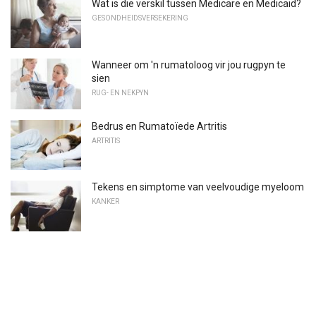
Wat is die verskil tussen Medicare en Medicaid?
GESONDHEIDSVERSEKERING
Wanneer om 'n rumatoloog vir jou rugpyn te
sien
RUG- EN NEKPYN
Bedrus en Rumatoïede Artritis
ARTRITIS
Tekens en simptome van veelvoudige myeloom
KANKER