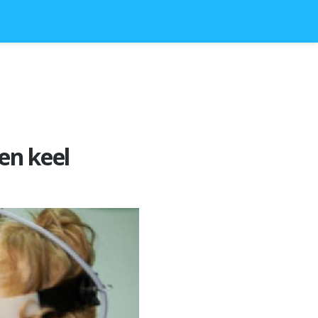
 en keel