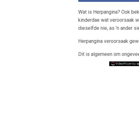
Wat is Herpangina? Ook beken
kinderdae wat veroorsaak wo
dieselfde nie, as 'n ander 
Herpangina veroorsaak gewo
Dit is algemeen om ongeveer