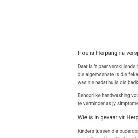
Hoe is Herpangina vers
Daar is 'n paar verskillend
die algemeenste is die fekal
was nie nadat hulle die badk
Behoorlike handwashing voor
te verminder as jy simptome 
Wie is in gevaar vir Her
Kinders tussen die ouderdo