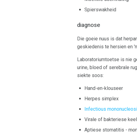
Spierswakheid
diagnose
Die goeie nuus is dat herpa
geskiedenis te hersien en 'n
Laboratoriumtoetse is nie g
urine, bloed of serebrale r
siekte soos:
Hand-en-klouseer
Herpes simplex
Infectious mononucleos
Virale of bakteriese kee
Aptiese stomatitis - mon