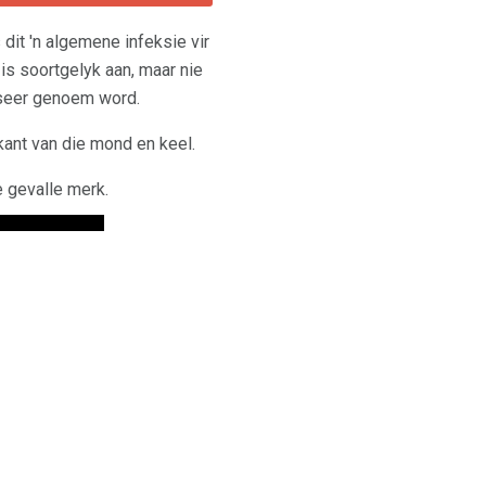
dit 'n algemene infeksie vir
 is soortgelyk aan, maar nie
ouseer genoem word.
rkant van die mond en keel.
e gevalle merk.