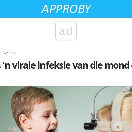
ad
-afwykings
 'n virale infeksie van die mond