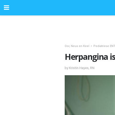
Oor, Neus en Keel
Pediatriese ENT
Herpangina is
by Kristin Hayes, RN