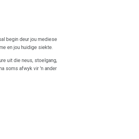
sal begin deur jou mediese
me en jou huidige siekte.
re uit die neus, stoelgang,
na soms afwyk vir 'n ander