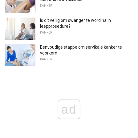
KANKER
Is dit veilig om swanger te word na 'n
leepprosedure?
KANKER
Eenvoudige stappe om servikale kanker te
voorkom
KANKER
ad