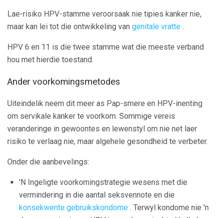
Lae-risiko HPV-stamme veroorsaak nie tipies kanker nie,
maar kan lei tot die ontwikkeling van
genitale vratte
.
HPV 6 en 11 is die twee stamme wat die meeste verband
hou met hierdie toestand.
Ander voorkomingsmetodes
Uiteindelik neem dit meer as Pap-smere en HPV-inenting
om servikale kanker te voorkom. Sommige vereis
veranderinge in gewoontes en lewenstyl om nie net laer
risiko te verlaag nie, maar algehele gesondheid te verbeter.
Onder die aanbevelings:
'N Ingeligte voorkomingstrategie wesens met die
vermindering in die aantal seksvennote en die
konsekwente gebruikskondome
. Terwyl kondome nie 'n