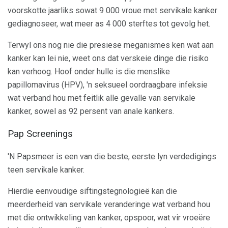
voorskotte jaarliks ​​sowat 9 000 vroue met servikale kanker
gediagnoseer, wat meer as 4 000 sterftes tot gevolg het.
Terwyl ons nog nie die presiese meganismes ken wat aan
kanker kan lei nie, weet ons dat verskeie dinge die risiko
kan verhoog. Hoof onder hulle is die menslike
papillomavirus (HPV), 'n seksueel oordraagbare infeksie
wat verband hou met feitlik alle gevalle van servikale
kanker, sowel as 92 persent van anale kankers.
Pap Screenings
'N Papsmeer is een van die beste, eerste lyn verdedigings
teen servikale kanker.
Hierdie eenvoudige siftingstegnologieë kan die
meerderheid van servikale veranderinge wat verband hou
met die ontwikkeling van kanker, opspoor, wat vir vroeëre