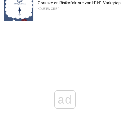
Oorsake en Risikofaktore van H1N1 Varkgriep
KOUE EN GRIEP
ad