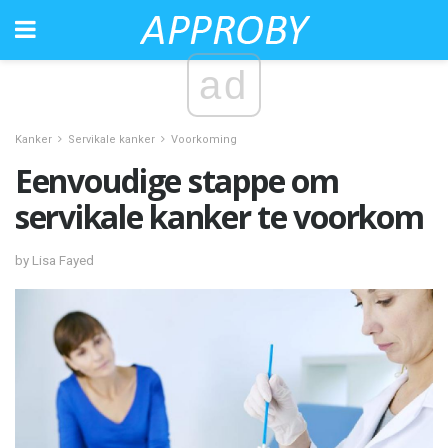
ad
Kanker
Servikale kanker
Voorkoming
Eenvoudige stappe om
servikale kanker te voorkom
by Lisa Fayed