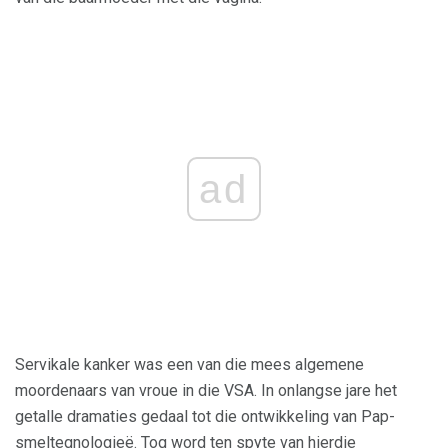
ad
Servikale kanker was een van die mees algemene
moordenaars van vroue in die VSA. In onlangse jare het
getalle dramaties gedaal tot die ontwikkeling van Pap-
smeltegnologieë. Tog word ten spyte van hierdie