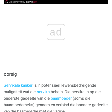
ad
oorsig
Servikale kanker
is 'n potensieel lewensbedreigende
maligniteit wat die
serviks
behels. Die serviks is op die
onderste gedeelte van die
baarmoeder
(soms die
baarmoederheks) genoem en verbind die boonste gedeelte
van die baarmoeder met die vagina.