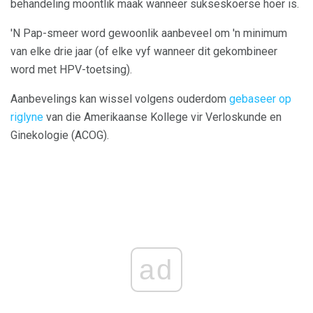
behandeling moontlik maak wanneer sukseskoerse hoër is.
'N Pap-smeer word gewoonlik aanbeveel om 'n minimum
van elke drie jaar (of elke vyf wanneer dit gekombineer
word met HPV-toetsing).
Aanbevelings kan wissel volgens ouderdom
gebaseer op
riglyne
van die Amerikaanse Kollege vir Verloskunde en
Ginekologie (ACOG).
ad