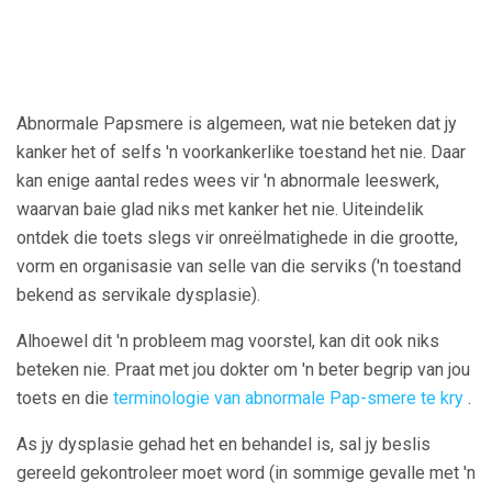
Abnormale Papsmere is algemeen, wat nie beteken dat jy
kanker het of selfs 'n voorkankerlike toestand het nie. Daar
kan enige aantal redes wees vir 'n abnormale leeswerk,
waarvan baie glad niks met kanker het nie. Uiteindelik
ontdek die toets slegs vir onreëlmatighede in die grootte,
vorm en organisasie van selle van die serviks ('n toestand
bekend as servikale dysplasie).
Alhoewel dit 'n probleem mag voorstel, kan dit ook niks
beteken nie. Praat met jou dokter om 'n beter begrip van jou
toets en die
terminologie van abnormale Pap-smere te kry
.
As jy dysplasie gehad het en behandel is, sal jy beslis
gereeld gekontroleer moet word (in sommige gevalle met 'n