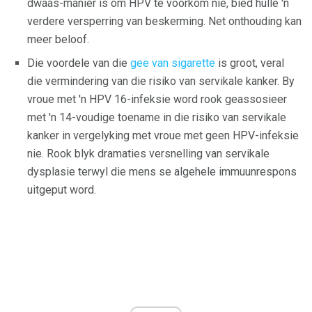
dwaas-manier is om HPV te voorkom nie, bied hulle 'n
verdere versperring van beskerming. Net onthouding kan
meer beloof.
Die voordele van die
gee van sigarette
is groot, veral
die vermindering van die risiko van servikale kanker. By
vroue met 'n HPV 16-infeksie word rook geassosieer
met 'n 14-voudige toename in die risiko van servikale
kanker in vergelyking met vroue met geen HPV-infeksie
nie. Rook blyk dramaties versnelling van servikale
dysplasie terwyl die mens se algehele immuunrespons
uitgeput word.