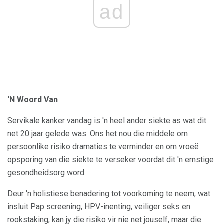
ad
'N Woord Van
Servikale kanker vandag is 'n heel ander siekte as wat dit
net 20 jaar gelede was. Ons het nou die middele om
persoonlike risiko dramaties te verminder en om vroeë
opsporing van die siekte te verseker voordat dit 'n ernstige
gesondheidsorg word.
Deur 'n holistiese benadering tot voorkoming te neem, wat
insluit Pap screening, HPV-inenting, veiliger seks en
rookstaking, kan jy die risiko vir nie net jouself, maar die