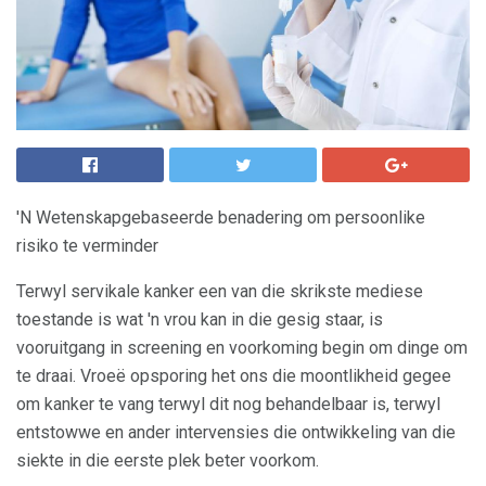
'N Wetenskapgebaseerde benadering om persoonlike
risiko te verminder
Terwyl servikale kanker een van die skrikste mediese
toestande is wat 'n vrou kan in die gesig staar, is
vooruitgang in screening en voorkoming begin om dinge om
te draai. Vroeë opsporing het ons die moontlikheid gegee
om kanker te vang terwyl dit nog behandelbaar is, terwyl
entstowwe en ander intervensies die ontwikkeling van die
siekte in die eerste plek beter voorkom.