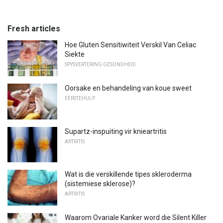
Fresh articles
Hoe Gluten Sensitiwiteit Verskil Van Celiac
Siekte
SPYSVERTERING GESONDHEID
Oorsake en behandeling van koue sweet
EERSTEHULP
Supartz-inspuiting vir knieartritis
ARTRITIS
Wat is die verskillende tipes skleroderma
(sistemiese sklerose)?
ARTRITIS
Waarom Ovariale Kanker word die Silent Killer