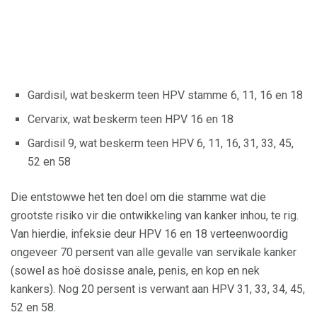
Gardisil, wat beskerm teen HPV stamme 6, 11, 16 en 18
Cervarix, wat beskerm teen HPV 16 en 18
Gardisil 9, wat beskerm teen HPV 6, 11, 16, 31, 33, 45,
52 en 58
Die entstowwe het ten doel om die stamme wat die
grootste risiko vir die ontwikkeling van kanker inhou, te rig.
Van hierdie, infeksie deur HPV 16 en 18 verteenwoordig
ongeveer 70 persent van alle gevalle van servikale kanker
(sowel as hoë dosisse anale, penis, en kop en nek
kankers). Nog 20 persent is verwant aan HPV 31, 33, 34, 45,
52 en 58.