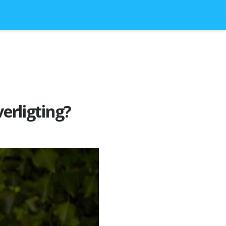
verligting?