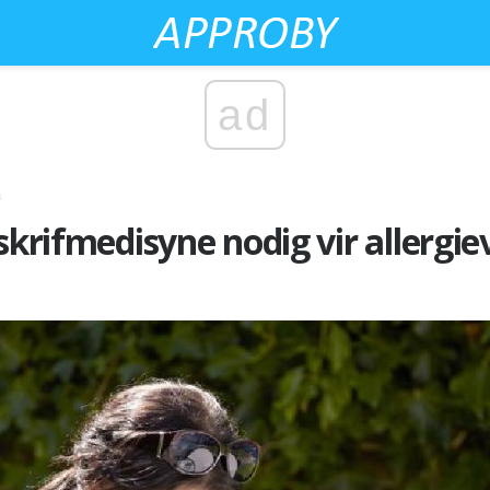
ad
s
skrifmedisyne nodig vir allergie