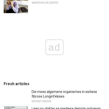
AANSTEEKLIKE SIEKTES
ad
Fresh articles
Die mees algemene organismes in sistiese
fibrose Longinfeksies
SISTIESE FIBROSE
Lees jou dokter se mediese dienste ontvangs