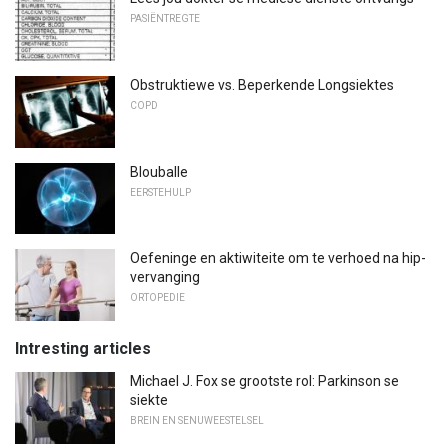
PASIËNTREGTE
Obstruktiewe vs. Beperkende Longsiektes
COPD
Blouballe
EERSTEHULP
Oefeninge en aktiwiteite om te verhoed na hip-
vervanging
ORTOPEDIE
Intresting articles
Michael J. Fox se grootste rol: Parkinson se
siekte
BREIN EN SENUWEESTELSEL