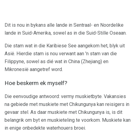
Dit is nou in bykans alle lande in Sentraal- en Noordelike
lande in Suid-Amerika, sowel as in die Suid-Stille Oseaan.
Die stam wat in die Karibiese See aangekom het, blyk uit
Asië. Hierdie stam is nou verwant aan 'n stam van die
Filippyne, sowel as dié wat in China (Zhejiang) en
Mikronesië aangetref word.
Hoe beskerm ek myself?
Die eenvoudige antwoord: vermy muskietbyte. Vakansies
na gebiede met muskiete met Chikungunya kan reisigers in
gevaar stel. As daar muskiete met Chikungunya is, is dit
belangrik om byt en muskieteling te voorkom. Muskiete kan
in enige onbedekte waterhouers broei.