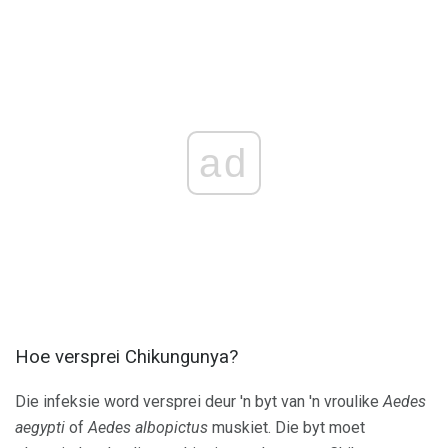
ad
Hoe versprei Chikungunya?
Die infeksie word versprei deur 'n byt van 'n vroulike
Aedes
aegypti
of
Aedes albopictus
muskiet. Die byt moet