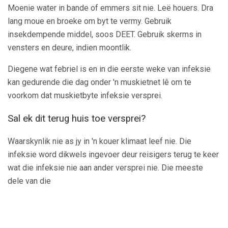
Moenie water in bande of emmers sit nie. Leë houers. Dra
lang moue en broeke om byt te vermy. Gebruik
insekdempende middel, soos DEET. Gebruik skerms in
vensters en deure, indien moontlik.
Diegene wat febriel is en in die eerste weke van infeksie
kan gedurende die dag onder 'n muskietnet lê om te
voorkom dat muskietbyte infeksie versprei.
Sal ek dit terug huis toe versprei?
Waarskynlik nie as jy in 'n kouer klimaat leef nie. Die
infeksie word dikwels ingevoer deur reisigers terug te keer
wat die infeksie nie aan ander versprei nie. Die meeste
dele van die