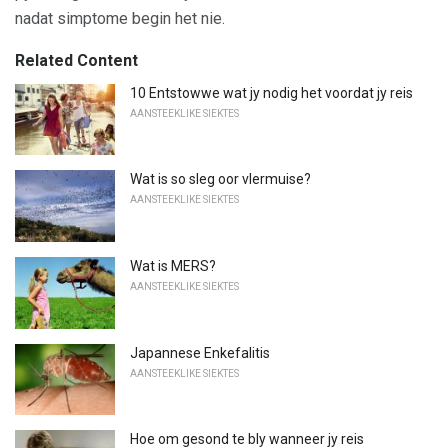
nadat simptome begin het nie.
Related Content
10 Entstowwe wat jy nodig het voordat jy reis
AANSTEEKLIKE SIEKTES
Wat is so sleg oor vlermuise?
AANSTEEKLIKE SIEKTES
Wat is MERS?
AANSTEEKLIKE SIEKTES
Japannese Enkefalitis
AANSTEEKLIKE SIEKTES
Hoe om gesond te bly wanneer jy reis