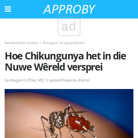
ad
Aansteeklike siektes
Reisigers se gesondheid
Hoe Chikungunya het in die
Nuwe Wêreld versprei
by Megan Coffee, MD, 'n gesertifiseerde dokter