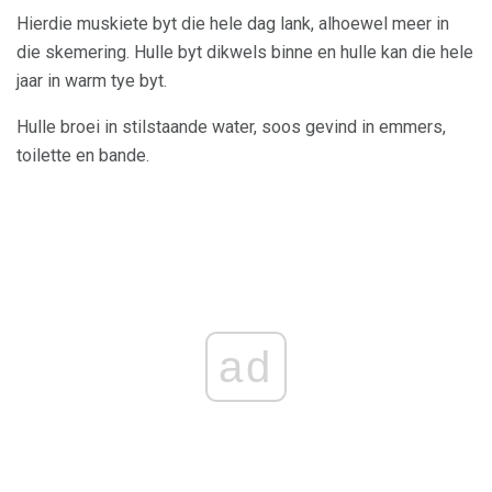
Hierdie muskiete byt die hele dag lank, alhoewel meer in
die skemering. Hulle byt dikwels binne en hulle kan die hele
jaar in warm tye byt.
Hulle broei in stilstaande water, soos gevind in emmers,
toilette en bande.
ad