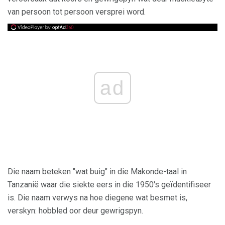
van persoon tot persoon versprei word.
ad
Die naam beteken "wat buig" in die Makonde-taal in
Tanzanië waar die siekte eers in die 1950's geïdentifiseer
is. Die naam verwys na hoe diegene wat besmet is,
verskyn: hobbled oor deur gewrigspyn.