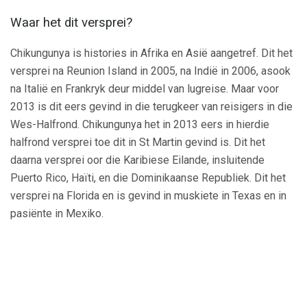
Waar het dit versprei?
Chikungunya is histories in Afrika en Asië aangetref. Dit het
versprei na Reunion Island in 2005, na Indië in 2006, asook
na Italië en Frankryk deur middel van lugreise. Maar voor
2013 is dit eers gevind in die terugkeer van reisigers in die
Wes-Halfrond. Chikungunya het in 2013 eers in hierdie
halfrond versprei toe dit in St Martin gevind is. Dit het
daarna versprei oor die Karibiese Eilande, insluitende
Puerto Rico, Haïti, en die Dominikaanse Republiek. Dit het
versprei na Florida en is gevind in muskiete in Texas en in
pasiënte in Mexiko.