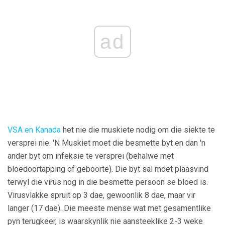
ad
VSA en Kanada
het nie die muskiete nodig om die siekte te
versprei nie. 'N Muskiet moet die besmette byt en dan 'n
ander byt om infeksie te versprei (behalwe met
bloedoortapping of geboorte). Die byt sal moet plaasvind
terwyl die virus nog in die besmette persoon se bloed is.
Virusvlakke spruit op 3 dae, gewoonlik 8 dae, maar vir
langer (17 dae). Die meeste mense wat met gesamentlike
pyn terugkeer, is waarskynlik nie aansteeklike 2-3 weke