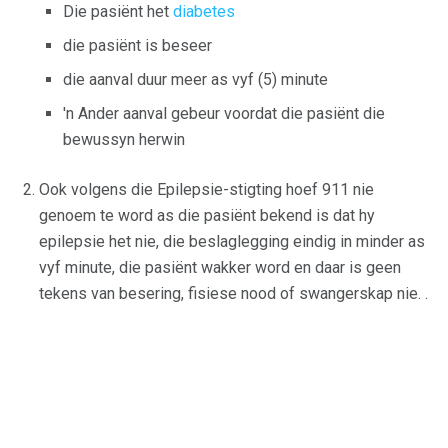
Die pasiënt het
diabetes
die pasiënt is beseer
die aanval duur meer as vyf (5) minute
'n Ander aanval gebeur voordat die pasiënt die
bewussyn herwin
Ook volgens die Epilepsie-stigting hoef 911 nie
genoem te word as die pasiënt bekend is dat hy
epilepsie het nie, die beslaglegging eindig in minder as
vyf minute, die pasiënt wakker word en daar is geen
tekens van besering, fisiese nood of swangerskap nie. .