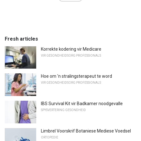
Fresh articles
Korrekte kodering vir Medicare
VIR GESONDHEIDSORG PROFESSIONALS
Hoe om 'n stralingsterapeut te word
VIR GESONDHEIDSORG PROFESSIONALS
IBS Survival Kit vir Badkamer noodgevalle
SPYSVERTERING GESONDHEID
Limbrel Voorskrif Botaniese Mediese Voedsel
ORTOPEDIE