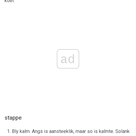
koel.
ad
stappe
Bly kalm. Angs is aansteeklik, maar so is kalmte. Solank