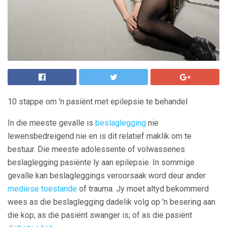
10 stappe om 'n pasiënt met epilepsie te behandel
In die meeste gevalle is
beslaglegging
nie
lewensbedreigend nie en is dit relatief maklik om te
bestuur. Die meeste adolessente of volwassenes
beslaglegging pasiënte ly aan epilepsie. In sommige
gevalle kan beslagleggings veroorsaak word deur ander
mediese toestande
of trauma. Jy moet altyd bekommerd
wees as die beslaglegging dadelik volg op 'n besering aan
die kop; as die pasiënt swanger is; of as die pasiënt