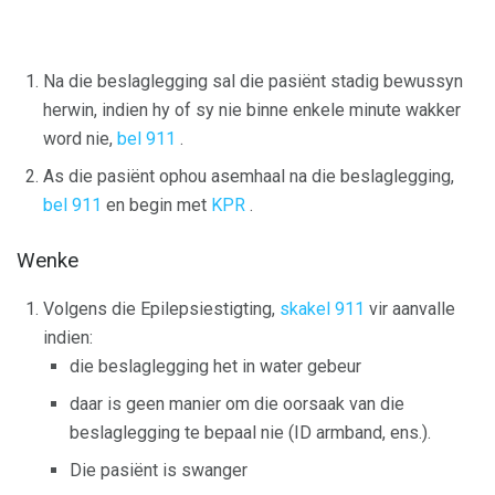
Na die beslaglegging sal die pasiënt stadig bewussyn
herwin, indien hy of sy nie binne enkele minute wakker
word nie,
bel 911
.
As die pasiënt ophou asemhaal na die beslaglegging,
bel 911
en begin met
KPR
.
Wenke
Volgens die Epilepsiestigting,
skakel 911
vir aanvalle
indien:
die beslaglegging het in water gebeur
daar is geen manier om die oorsaak van die
beslaglegging te bepaal nie (ID armband, ens.).
Die pasiënt is swanger