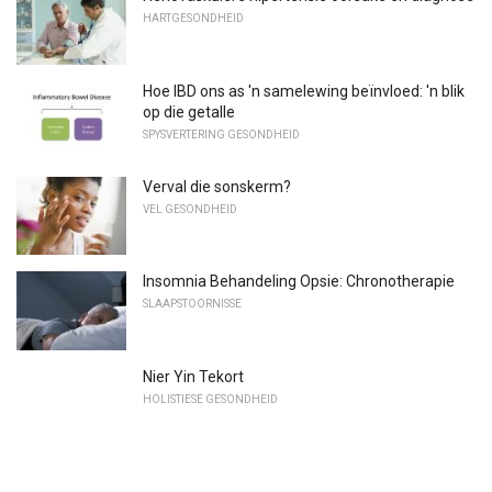
HARTGESONDHEID
Hoe IBD ons as 'n samelewing beïnvloed: 'n blik
op die getalle
SPYSVERTERING GESONDHEID
Verval die sonskerm?
VEL GESONDHEID
Insomnia Behandeling Opsie: Chronotherapie
SLAAPSTOORNISSE
Nier Yin Tekort
HOLISTIESE GESONDHEID