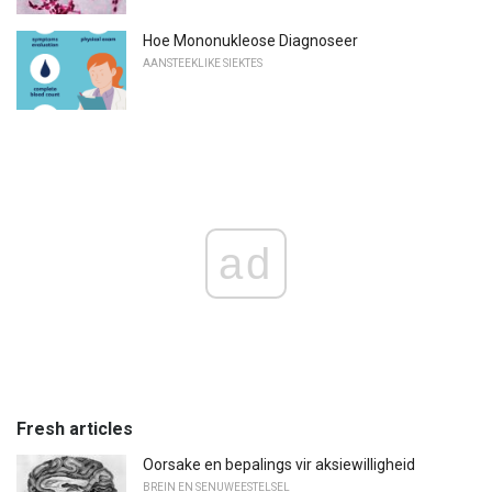
Hoe Mononukleose Diagnoseer
AANSTEEKLIKE SIEKTES
ad
Fresh articles
Oorsake en bepalings vir aksiewilligheid
BREIN EN SENUWEESTELSEL