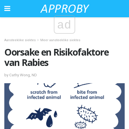
ad
Aansteeklike siektes
Meer aansteeklike siektes
Oorsake en Risikofaktore
van Rabies
by Cathy Wong, ND