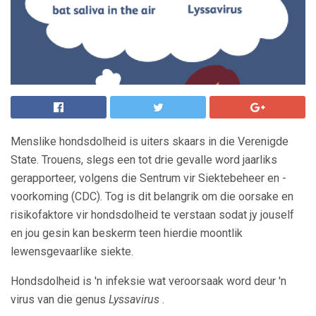
Menslike hondsdolheid is uiters skaars in die Verenigde
State. Trouens, slegs een tot drie gevalle word jaarliks ​​
gerapporteer, volgens die Sentrum vir Siektebeheer en -
voorkoming (CDC). Tog is dit belangrik om die oorsake en
risikofaktore vir hondsdolheid te verstaan ​​sodat jy jouself
en jou gesin kan beskerm teen hierdie moontlik
lewensgevaarlike siekte.
Hondsdolheid is 'n infeksie wat veroorsaak word deur 'n
virus van die genus
Lyssavirus
.