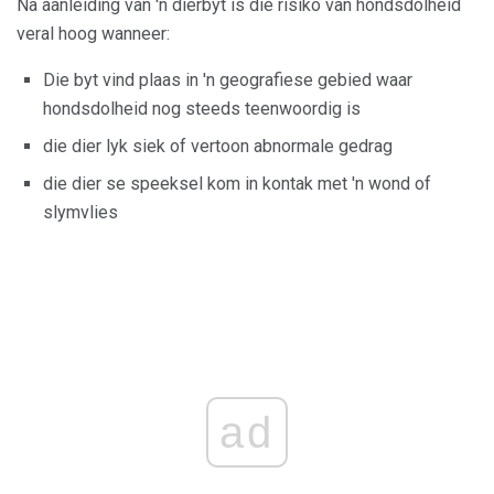
Na aanleiding van 'n dierbyt is die risiko van hondsdolheid
veral hoog wanneer:
Die byt vind plaas in 'n geografiese gebied waar
hondsdolheid nog steeds teenwoordig is
die dier lyk siek of vertoon abnormale gedrag
die dier se speeksel kom in kontak met 'n wond of
slymvlies
ad