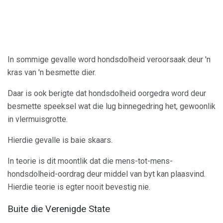
In sommige gevalle word hondsdolheid veroorsaak deur 'n
kras van 'n besmette dier.
Daar is ook berigte dat hondsdolheid oorgedra word deur
besmette speeksel wat die lug binnegedring het, gewoonlik
in vlermuisgrotte.
Hierdie gevalle is baie skaars.
In teorie is dit moontlik dat die mens-tot-mens-
hondsdolheid-oordrag deur middel van byt kan plaasvind.
Hierdie teorie is egter nooit bevestig nie.
Buite die Verenigde State