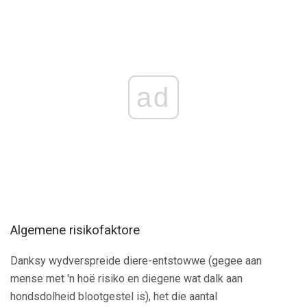
ad
Algemene risikofaktore
Danksy wydverspreide diere-entstowwe (gegee aan
mense met 'n hoë risiko en diegene wat dalk aan
hondsdolheid blootgestel is), het die aantal