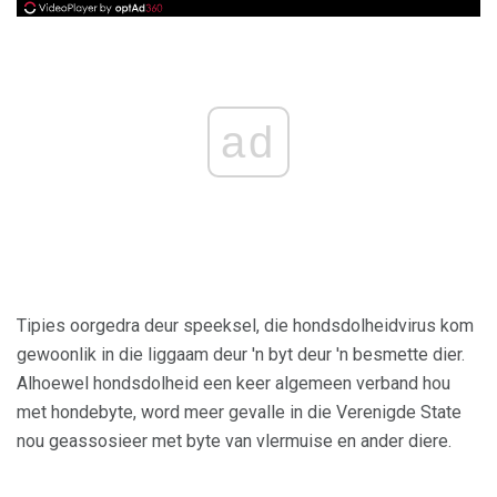
ad
Tipies oorgedra deur speeksel, die hondsdolheidvirus kom
gewoonlik in die liggaam deur 'n byt deur 'n besmette dier.
Alhoewel hondsdolheid een keer algemeen verband hou
met hondebyte, word meer gevalle in die Verenigde State
nou geassosieer met byte van vlermuise en ander diere.