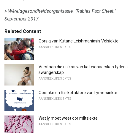
> Wêreldgesondheidsorganisasie.
"Rabies Fact Sheet."
September 2017.
Related Content
Oorsig van Kutane Leishmaniasis Velsiekte
AANSTEEKLIKE SIEKTES
Verstaan ​​die risiko's van kat eienaarskap tydens
swangerskap
AANSTEEKLIKE SIEKTES
Oorsake en Risikofaktore van Lyme-siekte
AANSTEEKLIKE SIEKTES
Wat jy moet weet oor miltsiekte
AANSTEEKLIKE SIEKTES