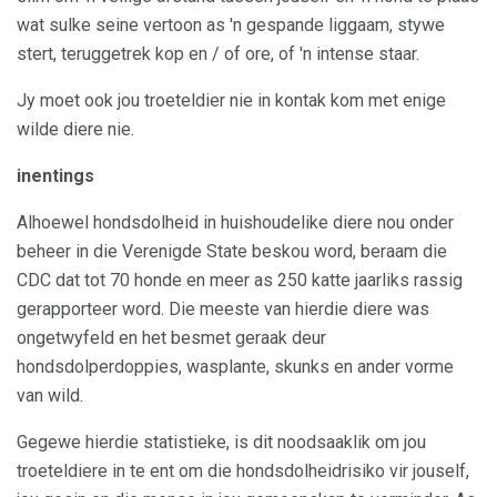
wat sulke seine vertoon as 'n gespande liggaam, stywe
stert, teruggetrek kop en / of ore, of 'n intense staar.
Jy moet ook jou troeteldier nie in kontak kom met enige
wilde diere nie.
inentings
Alhoewel hondsdolheid in huishoudelike diere nou onder
beheer in die Verenigde State beskou word, beraam die
CDC dat tot 70 honde en meer as 250 katte jaarliks ​​rassig
gerapporteer word. Die meeste van hierdie diere was
ongetwyfeld en het besmet geraak deur
hondsdolperdoppies, wasplante, skunks en ander vorme
van wild.
Gegewe hierdie statistieke, is dit noodsaaklik om jou
troeteldiere in te ent om die hondsdolheidrisiko vir jouself,