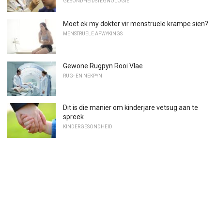
GESONDHEIDSTEGNOLOGIE
Moet ek my dokter vir menstruele krampe sien?
MENSTRUELE AFWYKINGS
Gewone Rugpyn Rooi Vlae
RUG- EN NEKPYN
Dit is die manier om kinderjare vetsug aan te
spreek
KINDERGESONDHEID