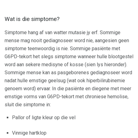
Wat is die simptome?
Simptome hang af van watter mutasie jy erf. Sommige
mense mag nooit gediagnoseer word nie, aangesien geen
simptome teenwoordig is nie. Sommige pasiënte met
G6PD-tekort het slegs simptome wanneer hulle blootgestel
word aan sekere medisyne of kosse (sien lys hieronder).
Sommige mense kan as pasgeborenes gediagnoseer word
nadat hulle ernstige geelsug (wat ook hiperbilirubinemie
genoem word) ervaar. In die pasiënte en diegene met meer
ernstige vorms van G6PD-tekort met chroniese hemolise,
sluit die simptome in:
Pallor of ligte kleur op die vel
Vinnige hartklop