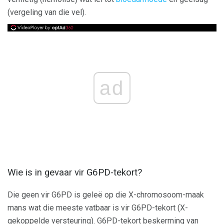
(vergeling van die vel).
ad
Wie is in gevaar vir G6PD-tekort?
Die geen vir G6PD is geleë op die X-chromosoom-maak
mans wat die meeste vatbaar is vir G6PD-tekort (X-
gekoppelde versteuring). G6PD-tekort beskerming van