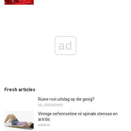
ad
Fresh articles
Ruwe rooi uitslag op die gesig?
VEL GESONDHEID
Vinnige oefenroetine vir spinale stenose en
artritis
ARTRITIS