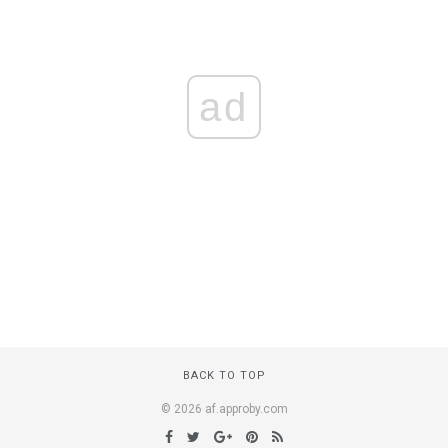
ad
BACK TO TOP
© 2026 af.approby.com