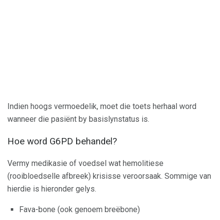
Indien hoogs vermoedelik, moet die toets herhaal word
wanneer die pasiënt by basislynstatus is.
Hoe word G6PD behandel?
Vermy medikasie of voedsel wat hemolitiese
(rooibloedselle afbreek) krisisse veroorsaak. Sommige van
hierdie is hieronder gelys.
Fava-bone (ook genoem breëbone)