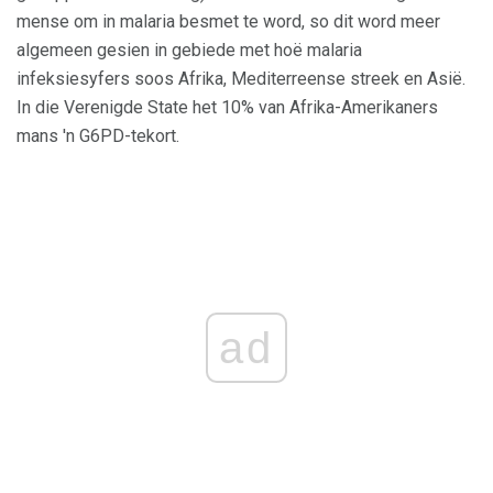
mense om in malaria besmet te word, so dit word meer
algemeen gesien in gebiede met hoë malaria
infeksiesyfers soos Afrika, Mediterreense streek en Asië.
In die Verenigde State het 10% van Afrika-Amerikaners
mans 'n G6PD-tekort.
ad