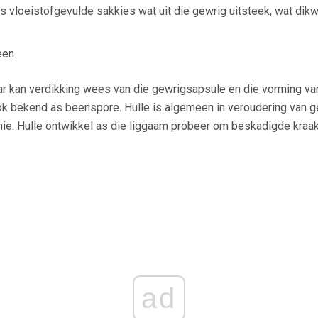
 is vloeistofgevulde sakkies wat uit die gewrig uitsteek, wat dik
een.
r kan verdikking wees van die gewrigsapsule en die vorming v
ok bekend as beenspore. Hulle is algemeen in veroudering van 
ie. Hulle ontwikkel as die liggaam probeer om beskadigde kraak
ad