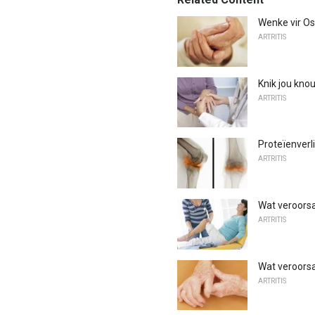
Wenke vir Os
ARTRITIS
Knik jou knou
ARTRITIS
Proteïenverl
ARTRITIS
Wat veroorsa
ARTRITIS
Wat veroorsa
ARTRITIS