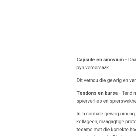
Capsule en sinovium
- Daa
pyn veroorsaak.
Dit vernou die gewrig en ver
Tendons en bursa
- Tendin
spierverlies en spierswakhe
In 'n normale gewrig omring 
kollageen, maagagtige prot
tesame met die korrekte ho