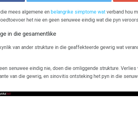
k die mees algemene en
belangrike simptome wat
verband hou me
oedtoevoer het nie en geen senuwee eindig wat die pyn veroors
ge in die gesamentlike
ynlik van ander strukture in die geaffekteerde gewrig wat vera
een senuwee eindig nie, doen die omliggende strukture. Verlies 
nte van die gewrig, en sinovitis ontsteking het pyn in die senu