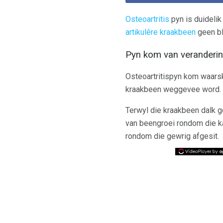
Osteoartritis
pyn is duideli
artikulêre kraakbeen
geen bl
Pyn kom van veranderin
Osteoartritispyn kom waarsk
kraakbeen weggevee word.
Terwyl die kraakbeen dalk g
van beengroei rondom die ka
rondom die gewrig afgesit.