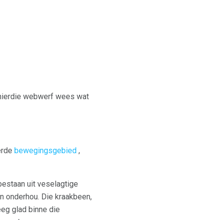
hierdie webwerf wees wat
derde
bewegingsgebied
,
estaan ​​uit veselagtige
n onderhou. Die kraakbeen,
eg glad binne die