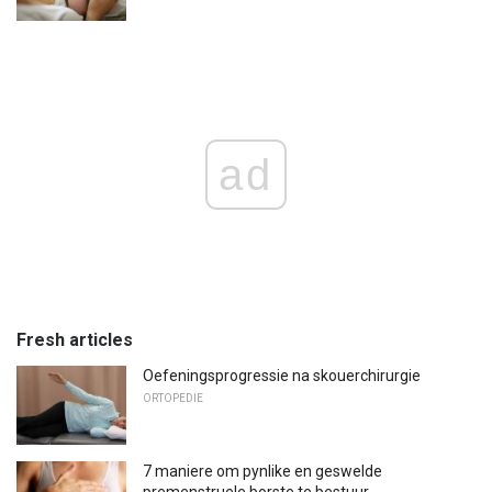
ad
Fresh articles
Oefeningsprogressie na skouerchirurgie
ORTOPEDIE
7 maniere om pynlike en geswelde