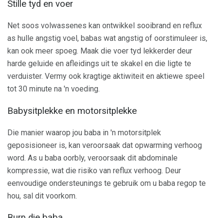
Stille tyd en voer
Net soos volwassenes kan ontwikkel sooibrand en reflux
as hulle angstig voel, babas wat angstig of oorstimuleer is,
kan ook meer spoeg. Maak die voer tyd lekkerder deur
harde geluide en afleidings uit te skakel en die ligte te
verduister. Vermy ook kragtige aktiwiteit en aktiewe speel
tot 30 minute na 'n voeding.
Babysitplekke en motorsitplekke
Die manier waarop jou baba in 'n motorsitplek
geposisioneer is, kan veroorsaak dat opwarming verhoog
word. As u baba oorbly, veroorsaak dit abdominale
kompressie, wat die risiko van reflux verhoog. Deur
eenvoudige ondersteunings te gebruik om u baba regop te
hou, sal dit voorkom.
Burp die baba