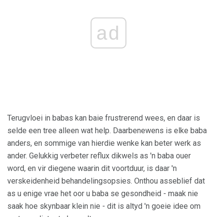
ad
Terugvloei in babas kan baie frustrerend wees, en daar is
selde een tree alleen wat help. Daarbenewens is elke baba
anders, en sommige van hierdie wenke kan beter werk as
ander. Gelukkig verbeter reflux dikwels as 'n baba ouer
word, en vir diegene waarin dit voortduur, is daar 'n
verskeidenheid behandelingsopsies. Onthou asseblief dat
as u enige vrae het oor u baba se gesondheid - maak nie
saak hoe skynbaar klein nie - dit is altyd 'n goeie idee om