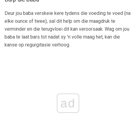
Deur jou baba verskeie kere tydens die voeding te voed (na
elke ounce of twee), sal dit help om die maagdruk te
verminder en die terugvloei dit kan veroorsaak. Wag om jou
baba te laat bars tot nadat sy 'n volle maag het, kan die
kanse op regurgitasie verhoog.
ad