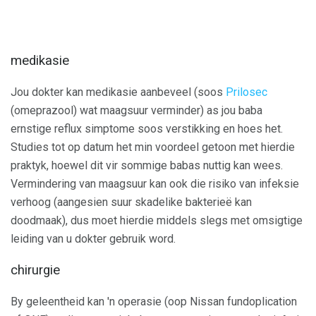
medikasie
Jou dokter kan medikasie aanbeveel (soos
Prilosec
(omeprazool) wat maagsuur verminder) as jou baba
ernstige reflux simptome soos verstikking en hoes het.
Studies tot op datum het min voordeel getoon met hierdie
praktyk, hoewel dit vir sommige babas nuttig kan wees.
Vermindering van maagsuur kan ook die risiko van infeksie
verhoog (aangesien suur skadelike bakterieë kan
doodmaak), dus moet hierdie middels slegs met omsigtige
leiding van u dokter gebruik word.
chirurgie
By geleentheid kan 'n operasie (oop Nissan fundoplication