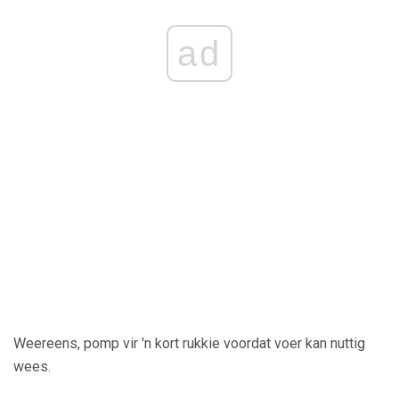
ad
Weereens, pomp vir 'n kort rukkie voordat voer kan nuttig
wees.