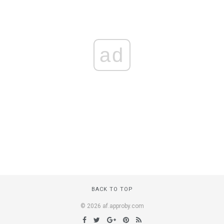
ad
BACK TO TOP
© 2026 af.approby.com