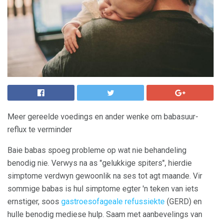
Meer gereelde voedings en ander wenke om babasuur-
reflux te verminder
Baie babas spoeg probleme op wat nie behandeling
benodig nie. Verwys na as "gelukkige spiters", hierdie
simptome verdwyn gewoonlik na ses tot agt maande. Vir
sommige babas is hul simptome egter 'n teken van iets
ernstiger, soos
gastroesofageale refussiekte
(GERD) en
hulle benodig mediese hulp. Saam met aanbevelings van