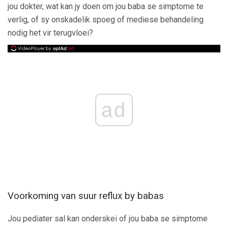
jou dokter, wat kan jy doen om jou baba se simptome te
verlig, of sy onskadelik spoeg of mediese behandeling
nodig het vir terugvloei?
ad
Voorkoming van suur reflux by babas
Jou pediater sal kan onderskei of jou baba se simptome