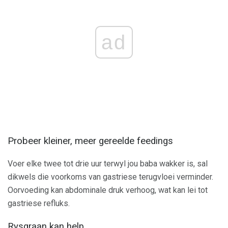
ad
Probeer kleiner, meer gereelde feedings
Voer elke twee tot drie uur terwyl jou baba wakker is, sal
dikwels die voorkoms van gastriese terugvloei verminder.
Oorvoeding kan abdominale druk verhoog, wat kan lei tot
gastriese refluks.
Rysgraan kan help