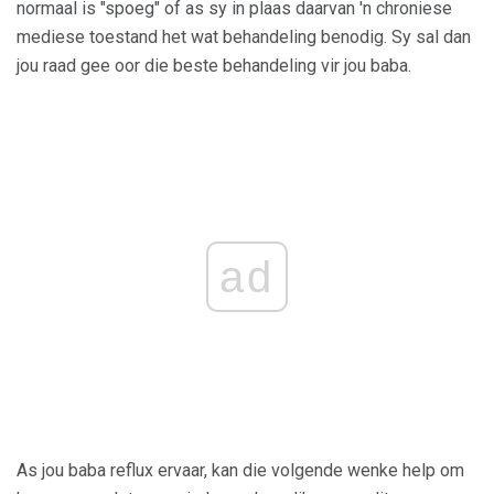
normaal is "spoeg" of as sy in plaas daarvan 'n chroniese
mediese toestand het wat behandeling benodig. Sy sal dan
jou raad gee oor die beste behandeling vir jou baba.
ad
As jou baba reflux ervaar, kan die volgende wenke help om