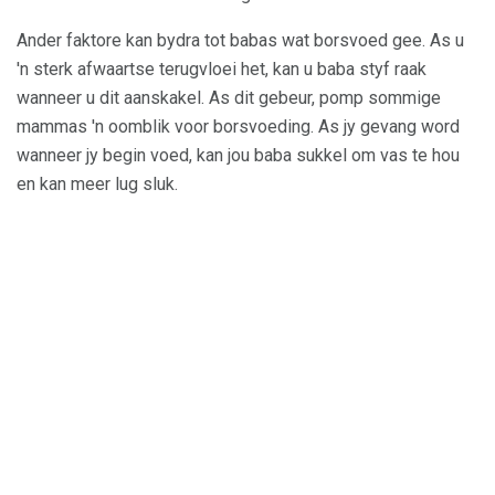
Ander faktore kan bydra tot babas wat borsvoed gee. As u
'n sterk afwaartse terugvloei het, kan u baba styf raak
wanneer u dit aanskakel. As dit gebeur, pomp sommige
mammas 'n oomblik voor borsvoeding. As jy gevang word
wanneer jy begin voed, kan jou baba sukkel om vas te hou
en kan meer lug sluk.