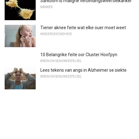
Sarkoom is maligne verbindingsweefselkanker
KANKER
Tiener aknee feite wat elke ouer moet weet
KINDERGESONDHEID
10 Belangrike feite oor Cluster Hoofpyn
BREIN EN SENUWEESTELSEL
Lees tekens van angs in Alzheimer se siekte
BREIN EN SENUWEESTELSEL