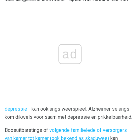
ad
depressie -
kan ook angs weerspieël. Alzheimer se angs
kom dikwels voor saam met depressie en prikkelbaarheid.
Boosuitbarstings of
volgende familielede of versorgers
van kamer tot kamer (ook bekend as skaduwee)
kan