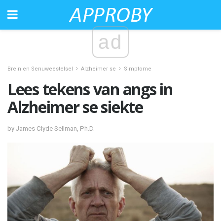
ad
Brein en Senuweestelsel
Alzheimer se
Simptome
Lees tekens van angs in
Alzheimer se siekte
by James Clyde Sellman, Ph.D.