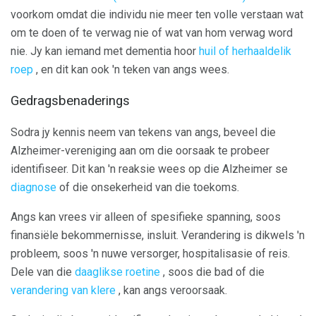
voorkom omdat die individu nie meer ten volle verstaan ​​wat
om te doen of te verwag nie of wat van hom verwag word
nie. Jy kan iemand met dementia hoor
huil of herhaaldelik
roep
, en dit kan ook 'n teken van angs wees.
Gedragsbenaderings
Sodra jy kennis neem van tekens van angs, beveel die
Alzheimer-vereniging aan om die oorsaak te probeer
identifiseer. Dit kan 'n reaksie wees op die Alzheimer se
diagnose
of die onsekerheid van die toekoms.
Angs kan vrees vir alleen of spesifieke spanning, soos
finansiële bekommernisse, insluit. Verandering is dikwels 'n
probleem, soos 'n nuwe versorger, hospitalisasie of reis.
Dele van die
daaglikse roetine
, soos die bad of die
verandering van klere
, kan angs veroorsaak.