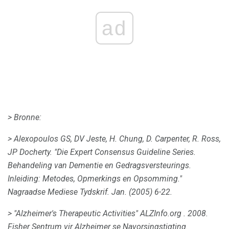
ad
> Bronne:
> Alexopoulos GS, DV Jeste, H. Chung, D. Carpenter, R. Ross,
JP Docherty.
"Die Expert Consensus Guideline Series.
Behandeling van Dementie en Gedragsversteurings.
Inleiding: Metodes, Opmerkings en Opsomming."
Nagraadse Mediese Tydskrif.
Jan. (2005) 6-22.
> "Alzheimer's Therapeutic Activities"
ALZInfo.org
.
2008.
Fisher Sentrum vir Alzheimer se Navorsingstigting.