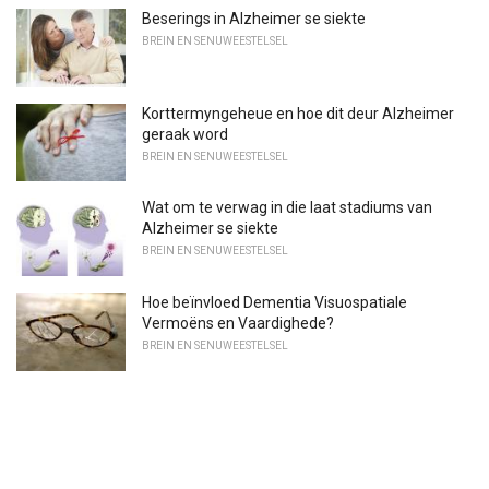
Beserings in Alzheimer se siekte
BREIN EN SENUWEESTELSEL
Korttermyngeheue en hoe dit deur Alzheimer
geraak word
BREIN EN SENUWEESTELSEL
Wat om te verwag in die laat stadiums van
Alzheimer se siekte
BREIN EN SENUWEESTELSEL
Hoe beïnvloed Dementia Visuospatiale
Vermoëns en Vaardighede?
BREIN EN SENUWEESTELSEL