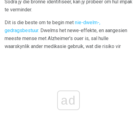
Sodra jy die bronne identifiseer, kan jy probeer om hul impak
te verminder.
Dit is die beste om te begin met
nie-dwelm-,
gedragsbestuur.
Dwelms het newe-effekte, en aangesien
meeste mense met Alzheimer's ouer is, sal hulle
waarskynlik ander medikasie gebruik, wat die risiko vir
ad