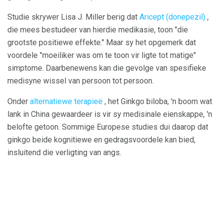
Studie skrywer Lisa J. Miller berig dat
Aricept (donepezil)
,
die mees bestudeer van hierdie medikasie, toon "die
grootste positiewe effekte." Maar sy het opgemerk dat
voordele "moeiliker was om te toon vir ligte tot matige"
simptome. Daarbenewens kan die gevolge van spesifieke
medisyne wissel van persoon tot persoon.
Onder
alternatiewe terapieë
, het Ginkgo biloba, 'n boom wat
lank in China gewaardeer is vir sy medisinale eienskappe, 'n
belofte getoon. Sommige Europese studies dui daarop dat
ginkgo beide kognitiewe en gedragsvoordele kan bied,
insluitend die verligting van angs.