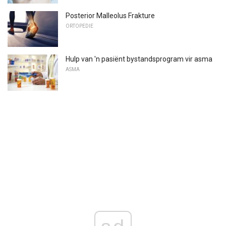
Posterior Malleolus Frakture
ORTOPEDIE
Hulp van 'n pasiënt bystandsprogram vir asma
ASMA