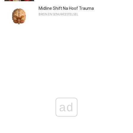
Midline Shift Na Hoof Trauma
BREIN EN SENUWEESTELSEL
ad