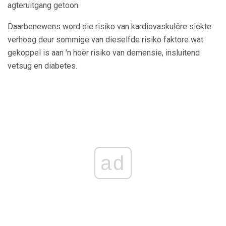
agteruitgang getoon.
Daarbenewens word die risiko van kardiovaskulêre siekte
verhoog deur sommige van dieselfde risiko faktore wat
gekoppel is aan 'n hoër risiko van demensie, insluitend
vetsug en diabetes.
ad