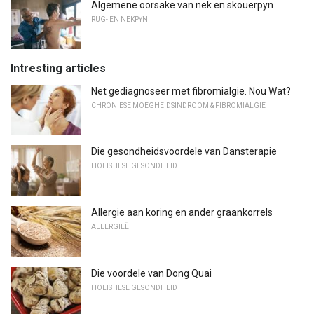
Algemene oorsake van nek en skouerpyn
RUG- EN NEKPYN
Intresting articles
Net gediagnoseer met fibromialgie. Nou Wat?
CHRONIESE MOEGHEIDSINDROOM & FIBROMIALGIE
Die gesondheidsvoordele van Dansterapie
HOLISTIESE GESONDHEID
Allergie aan koring en ander graankorrels
ALLERGIEË
Die voordele van Dong Quai
HOLISTIESE GESONDHEID