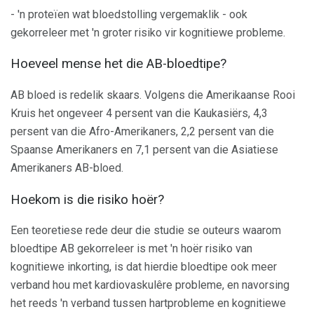
- 'n proteïen wat bloedstolling vergemaklik - ook
gekorreleer met 'n groter risiko vir kognitiewe probleme.
Hoeveel mense het die AB-bloedtipe?
AB bloed is redelik skaars. Volgens die Amerikaanse Rooi
Kruis het ongeveer 4 persent van die Kaukasiërs, 4,3
persent van die Afro-Amerikaners, 2,2 persent van die
Spaanse Amerikaners en 7,1 persent van die Asiatiese
Amerikaners AB-bloed.
Hoekom is die risiko hoër?
Een teoretiese rede deur die studie se outeurs waarom
bloedtipe AB gekorreleer is met 'n hoër risiko van
kognitiewe inkorting, is dat hierdie bloedtipe ook meer
verband hou met kardiovaskulêre probleme, en navorsing
het reeds 'n verband tussen hartprobleme en kognitiewe