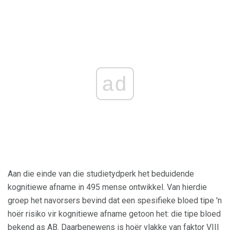
ad
Aan die einde van die studietydperk het beduidende
kognitiewe afname in 495 mense ontwikkel. Van hierdie
groep het navorsers bevind dat een spesifieke bloed tipe 'n
hoër risiko vir kognitiewe afname getoon het: die tipe bloed
bekend as AB. Daarbenewens is hoër vlakke van faktor VIII