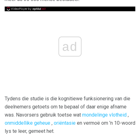
ad
Tydens die studie is die kognitiewe funksionering van die
deelnemers getoets om te bepaal of daar enige afname
was. Navorsers gebruik toetse wat
mondelinge vlotheid
,
onmiddellike geheue
,
oriëntasie
en vermoë om 'n 10-woord
lys te leer, gemeet het.