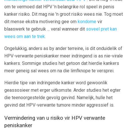
om te vermoed dat HPV 'n belangrike rol speel in penis
kanker risiko. Dit mag nie 'n groot risiko wees nie. Tog moet
dit mense ekstra motivering gee om
kondome
vir
blaaswerk te gebruik ... veral wanneer dit
soveel pret kan
wees om aan te trek.
Ongelukkig, anders as by ander terreine, is dit onduidelik of
HPV-verwante peniskanker meer indringend is as nie-virale
kankers. Sommige studies het getoon dat hierdie kankers
meer geneig sal wees om na die limfknope te versprei.
Hierdie tipe van indringende kanker word gewoonlik
geassosieer met erger uitkomste. Ander studies het egter
die teenoorgestelde gevolg gevind. Namelijk, hulle het
gevind dat HPV-verwante tumore minder aggressief is.
Vermindering van u risiko vir HPV verwante
peniskanker