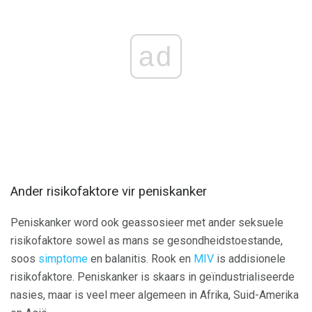
ad
Ander risikofaktore vir peniskanker
Peniskanker word ook geassosieer met ander seksuele
risikofaktore sowel as mans se gesondheidstoestande,
soos
simptome
en balanitis. Rook en
MIV
is addisionele
risikofaktore. Peniskanker is skaars in geïndustrialiseerde
nasies, maar is veel meer algemeen in Afrika, Suid-Amerika