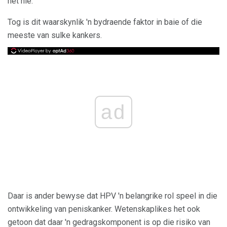
het nie.
Tog is dit waarskynlik 'n bydraende faktor in baie of die
meeste van sulke kankers.
ad
Daar is ander bewyse dat HPV 'n belangrike rol speel in die
ontwikkeling van peniskanker. Wetenskaplikes het ook
getoon dat daar 'n gedragskomponent is op die risiko van