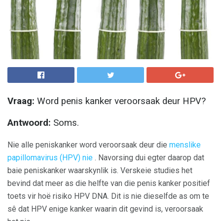
Vraag:
Word penis kanker veroorsaak deur HPV?
Antwoord:
Soms.
Nie alle peniskanker word veroorsaak deur die
menslike
papillomavirus (HPV) nie
. Navorsing dui egter daarop dat
baie peniskanker waarskynlik is. Verskeie studies het
bevind dat meer as die helfte van die penis kanker positief
toets vir hoë risiko HPV DNA. Dit is nie dieselfde as om te
sê dat HPV enige kanker waarin dit gevind is, veroorsaak