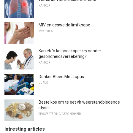
KANKER
MIV en geswelde limfknope
MIV / VIGS
Kan ek 'n kolonoskopie kry sonder
gesondheidsversekering?
KANKER
Donker Bloed Met Lupus
LUPUS
Beste kos om te eet vir weerstandbiedende
stysel
SPYSVERTERING GESONDHEID
Intresting articles