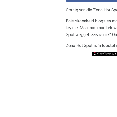
Oorsig van die Zeno Hot Sp
Baie skoonheid blogs en mag
kry nie. Maar nou moet ek wo
Spot weggeblaas is nie? Omd
Zeno Hot Spot is 'n toestel