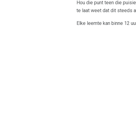
Hou die punt teen die puisi
te laat weet dat dit steeds a
Elke leemte kan binne 12 uu