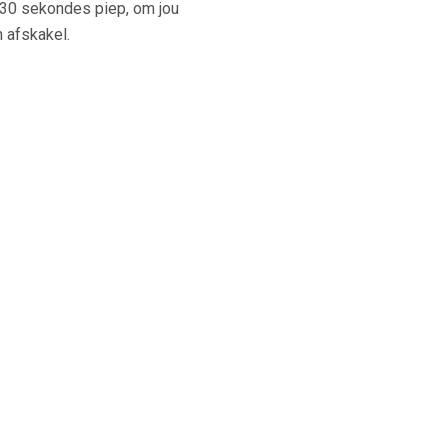
n 30 sekondes piep, om jou
n afskakel.