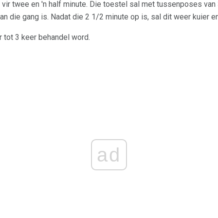
e vir twee en 'n half minute. Die toestel sal met tussenposes va
an die gang is. Nadat die 2 1/2 minute op is, sal dit weer kuier e
r tot 3 keer behandel word.
ad