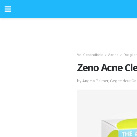
Vel Gesondheid
Aknee
Daaglik
Zeno Acne Cl
by Angela Palmer; Gegee deur Ca