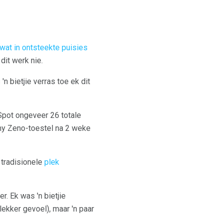
wat in ontsteekte puisies
dit werk nie.
n bietjie verras toe ek dit
Spot ongeveer 26 totale
 my Zeno-toestel na 2 weke
 tradisionele
plek
r. Ek was 'n bietjie
 lekker gevoel), maar 'n paar