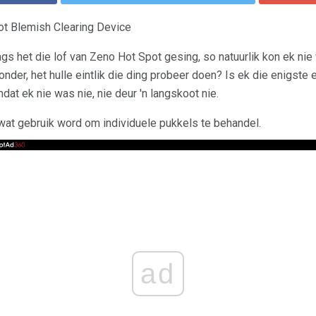
ot Blemish Clearing Device
s het die lof van Zeno Hot Spot gesing, so natuurlik kon ek nie 
nder, het hulle eintlik die ding probeer doen? Is ek die enigste
at ek nie was nie, nie deur 'n langskoot nie.
 wat gebruik word om individuele pukkels te behandel.
ad