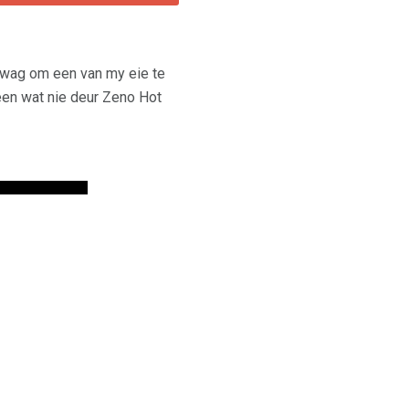
wag om een ​​van my eie te
 een wat nie deur Zeno Hot