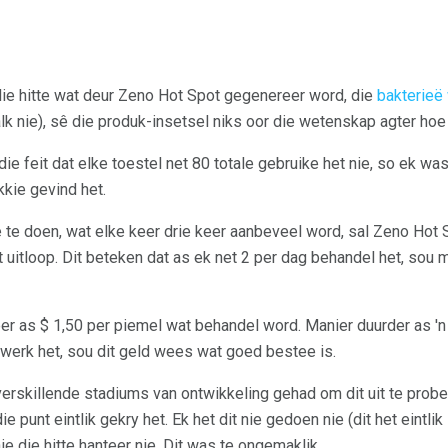
ie hitte wat deur Zeno Hot Spot gegenereer word, die
bakterieë 
alk nie), sê die produk-insetsel niks oor die wetenskap agter hoe 
e feit dat elke toestel net 80 totale gebruike het nie, so ek was '
kkie gevind het.
 te doen, wat elke keer drie keer aanbeveel word, sal Zeno Hot 
t uitloop. Dit beteken dat as ek net 2 per dag behandel het, sou
er as $ 1,50 per piemel wat behandel word. Manier duurder as 'n
ewerk het, sou dit geld wees wat goed bestee is.
erskillende stadiums van ontwikkeling gehad om dit uit te probee
 punt eintlik gekry het. Ek het dit nie gedoen nie (dit het eintlik
e die hitte hanteer nie. Dit was te ongemaklik.