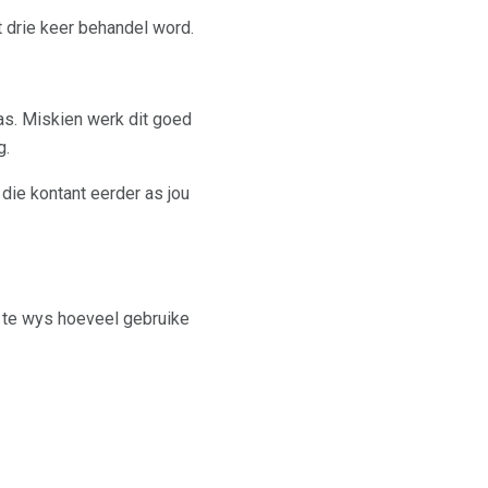
t drie keer behandel word.
was. Miskien werk dit goed
g.
die kontant eerder as jou
ou te wys hoeveel gebruike