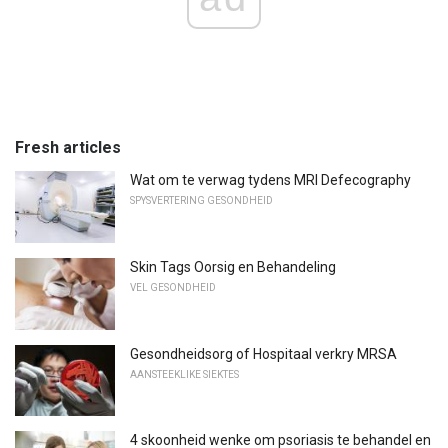
Fresh articles
Wat om te verwag tydens MRI Defecography
SPYSVERTERING GESONDHEID
Skin Tags Oorsig en Behandeling
VEL GESONDHEID
Gesondheidsorg of Hospitaal verkry MRSA
AANSTEEKLIKE SIEKTES
4 skoonheid wenke om psoriasis te behandel en