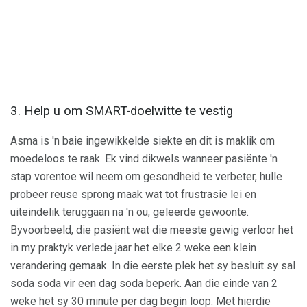
3. Help u om SMART-doelwitte te vestig
Asma is 'n baie ingewikkelde siekte en dit is maklik om
moedeloos te raak. Ek vind dikwels wanneer pasiënte 'n
stap vorentoe wil neem om gesondheid te verbeter, hulle
probeer reuse sprong maak wat tot frustrasie lei en
uiteindelik teruggaan na 'n ou, geleerde gewoonte.
Byvoorbeeld, die pasiënt wat die meeste gewig verloor het
in my praktyk verlede jaar het elke 2 weke een klein
verandering gemaak. In die eerste plek het sy besluit sy sal
soda soda vir een dag soda beperk. Aan die einde van 2
weke het sy 30 minute per dag begin loop. Met hierdie