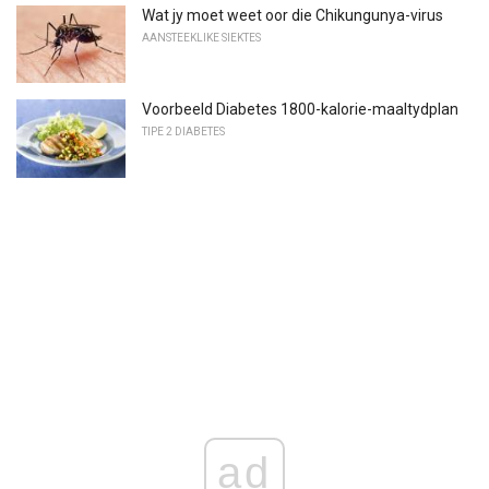
Wat jy moet weet oor die Chikungunya-virus
AANSTEEKLIKE SIEKTES
Voorbeeld Diabetes 1800-kalorie-maaltydplan
TIPE 2 DIABETES
ad