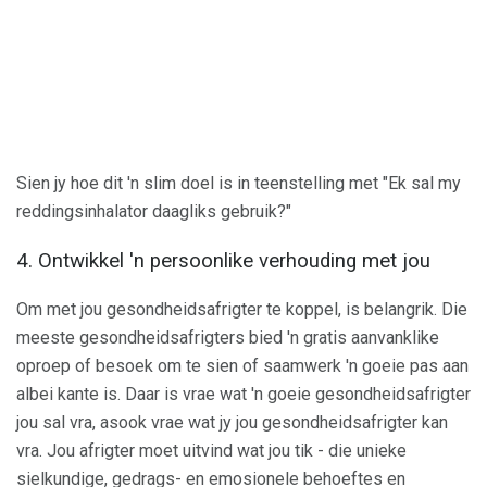
Sien jy hoe dit 'n slim doel is in teenstelling met "Ek sal my
reddingsinhalator daagliks gebruik?"
4. Ontwikkel 'n persoonlike verhouding met jou
Om met jou gesondheidsafrigter te koppel, is belangrik. Die
meeste gesondheidsafrigters bied 'n gratis aanvanklike
oproep of besoek om te sien of saamwerk 'n goeie pas aan
albei kante is. Daar is vrae wat 'n goeie gesondheidsafrigter
jou sal vra, asook vrae wat jy jou gesondheidsafrigter kan
vra. Jou afrigter moet uitvind wat jou tik - die unieke
sielkundige, gedrags- en emosionele behoeftes en