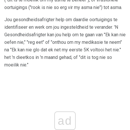
oortuigings ("rook is nie so erg vir my asma nie") tot asma.
Jou gesondheidsafrigter help om daardie oortuigings te
identifiseer en werk om jou ingesteldheid te verander. 'N
Gesondheidsafrigter kan jou help om te gaan van "Ek kan nie
oefen nie," "reg eet" of "onthou om my medikasie te neem"
na "Ek kan nie glo dat ek net my eerste 5K voltooi het nie."
het 'n dieetkos in 'n maand gehad, of "dit is tog nie so
moeilik nie."
ad