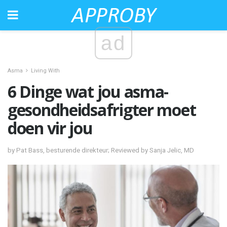
ad
Asma
Living With
6 Dinge wat jou asma-
gesondheidsafrigter moet
doen vir jou
by Pat Bass, besturende direkteur; Reviewed by Sanja Jelic, MD