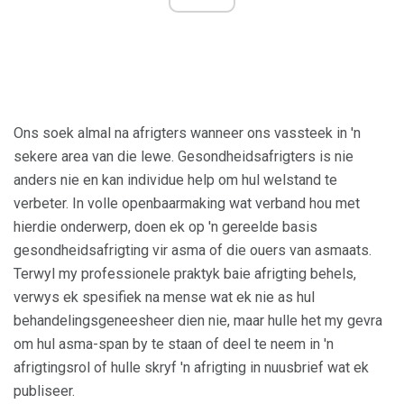
Ons soek almal na afrigters wanneer ons vassteek in 'n
sekere area van die lewe. Gesondheidsafrigters is nie
anders nie en kan individue help om hul welstand te
verbeter. In volle openbaarmaking wat verband hou met
hierdie onderwerp, doen ek op 'n gereelde basis
gesondheidsafrigting vir asma of die ouers van asmaats.
Terwyl my professionele praktyk baie afrigting behels,
verwys ek spesifiek na mense wat ek nie as hul
behandelingsgeneesheer dien nie, maar hulle het my gevra
om hul asma-span by te staan ​​of deel te neem in 'n
afrigtingsrol of hulle skryf 'n afrigting in nuusbrief wat ek
publiseer.