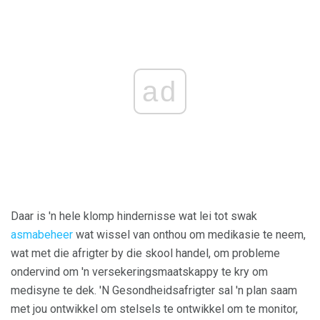
ad
Daar is 'n hele klomp hindernisse wat lei tot swak
asmabeheer
wat wissel van onthou om medikasie te neem,
wat met die afrigter by die skool handel, om probleme
ondervind om 'n versekeringsmaatskappy te kry om
medisyne te dek. 'N Gesondheidsafrigter sal 'n plan saam
met jou ontwikkel om stelsels te ontwikkel om te monitor,