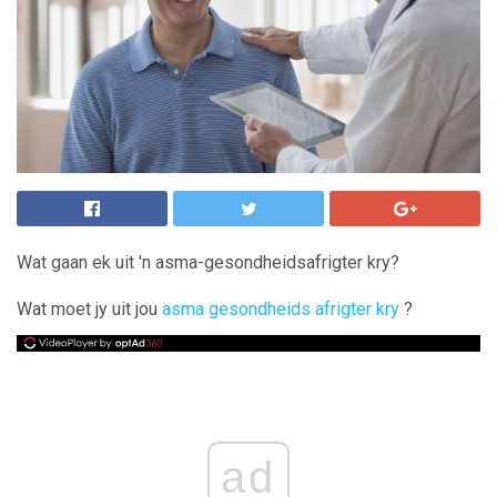
Wat gaan ek uit 'n asma-gesondheidsafrigter kry?
Wat moet jy uit jou
asma gesondheids afrigter kry
?
ad