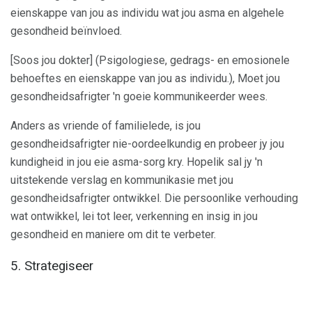
eienskappe van jou as individu wat jou asma en algehele
gesondheid beïnvloed.
[Soos jou dokter] (Psigologiese, gedrags- en emosionele
behoeftes en eienskappe van jou as individu.), Moet jou
gesondheidsafrigter 'n goeie kommunikeerder wees.
Anders as vriende of familielede, is jou
gesondheidsafrigter nie-oordeelkundig en probeer jy jou
kundigheid in jou eie asma-sorg kry. Hopelik sal jy 'n
uitstekende verslag en kommunikasie met jou
gesondheidsafrigter ontwikkel. Die persoonlike verhouding
wat ontwikkel, lei tot leer, verkenning en insig in jou
gesondheid en maniere om dit te verbeter.
5. Strategiseer