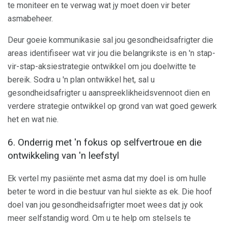
te moniteer en te verwag wat jy moet doen vir beter
asmabeheer.
Deur goeie kommunikasie sal jou gesondheidsafrigter die
areas identifiseer wat vir jou die belangrikste is en 'n stap-
vir-stap-aksiestrategie ontwikkel om jou doelwitte te
bereik. Sodra u 'n plan ontwikkel het, sal u
gesondheidsafrigter u aanspreeklikheidsvennoot dien en
verdere strategie ontwikkel op grond van wat goed gewerk
het en wat nie.
6. Onderrig met 'n fokus op selfvertroue en die
ontwikkeling van 'n leefstyl
Ek vertel my pasiënte met asma dat my doel is om hulle
beter te word in die bestuur van hul siekte as ek. Die hoof
doel van jou gesondheidsafrigter moet wees dat jy ook
meer selfstandig word. Om u te help om stelsels te