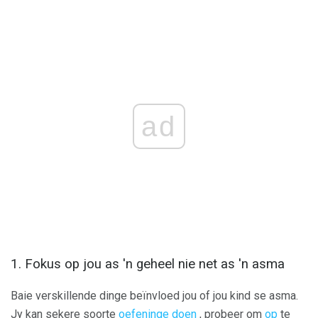
ad
1. Fokus op jou as 'n geheel nie net as 'n asma
Baie verskillende dinge beïnvloed jou of jou kind se asma.
Jy kan sekere soorte
oefeninge doen
, probeer om
op
te