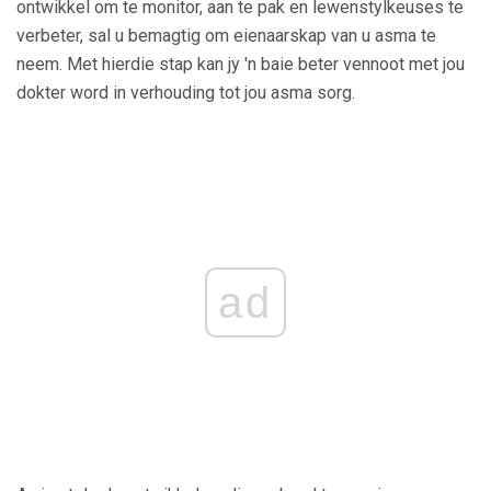
ontwikkel om te monitor, aan te pak en lewenstylkeuses te
verbeter, sal u bemagtig om eienaarskap van u asma te
neem. Met hierdie stap kan jy 'n baie beter vennoot met jou
dokter word in verhouding tot jou asma sorg.
ad