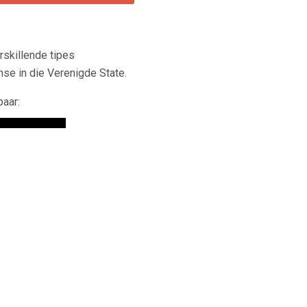
rskillende tipes
se in die Verenigde State.
paar: