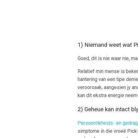
1) Niemand weet wat Pic
Goed, dit is nie waar nie, ma
Relatief min mense is beke
hantering van een tipe demen
veroorsaak, aangesien jy a
kan dit ekstra energie neem 
2) Geheue kan intact bl
Persoonlikheids- en gedra
simptome in die vroeë Pick-