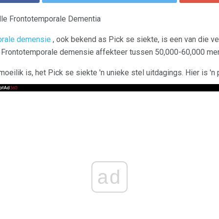
le Frontotemporale Dementia
orale demensie
, ook bekend as Pick se siekte, is een van die ve
 Frontotemporale demensie affekteer tussen 50,000-60,000 men
eilik is, het Pick se siekte 'n unieke stel uitdagings. Hier is 'n 
ad