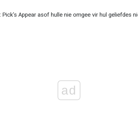
ck's Appear asof hulle nie omgee vir hul geliefdes ni
ad