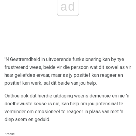
ad
'N Gestremdheid in uitvoerende funksionering kan by tye
frustrerend wees, beide vir die persoon wat dit sowel as vir
haar geliefdes ervaar, maar as jy positief kan reageer en
positief kan werk, sal dit beide van jou help.
Onthou ook dat hierdie uitdaging weens demensie en nie 'n
doelbewuste keuse is nie, kan help om jou potensiaal te
verminder om emosioneel te reageer in plaas van met 'n
diep asem en geduld.
Bronne: