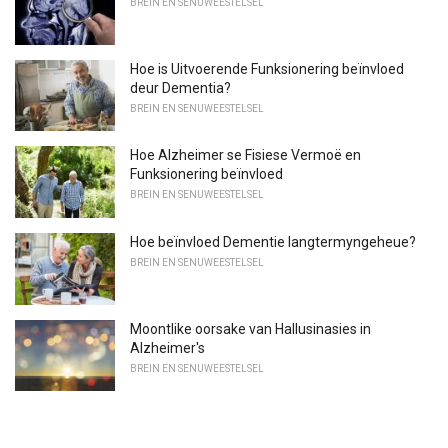
BREIN EN SENUWEESTELSEL
Hoe is Uitvoerende Funksionering beïnvloed
deur Dementia?
BREIN EN SENUWEESTELSEL
Hoe Alzheimer se Fisiese Vermoë en
Funksionering beïnvloed
BREIN EN SENUWEESTELSEL
Hoe beïnvloed Dementie langtermyngeheue?
BREIN EN SENUWEESTELSEL
Moontlike oorsake van Hallusinasies in
Alzheimer's
BREIN EN SENUWEESTELSEL