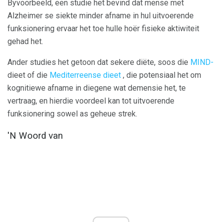
Byvoorbeeld, een studie het bevind dat mense met
Alzheimer se siekte minder afname in hul uitvoerende
funksionering ervaar het toe hulle hoër fisieke aktiwiteit
gehad het.
Ander studies het getoon dat sekere diëte, soos die
MIND-
dieet of die
Mediterreense dieet
, die potensiaal het om
kognitiewe afname in diegene wat demensie het, te
vertraag, en hierdie voordeel kan tot uitvoerende
funksionering sowel as geheue strek.
'N Woord van