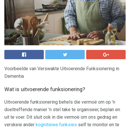
Voorbeelde van Verswakte Uitvoerende Funksionering in
Dementia
Wat is uitvoerende funksionering?
Uitvoerende funksionering behels die vermoë om op 'n
doeltreffende manier 'n stel take te organiseer, beplan en
uit te voer. Dit sluit ook in die vermoë om ons gedrag en
verskeie ander
kognitiewe funksies
self te monitor en te