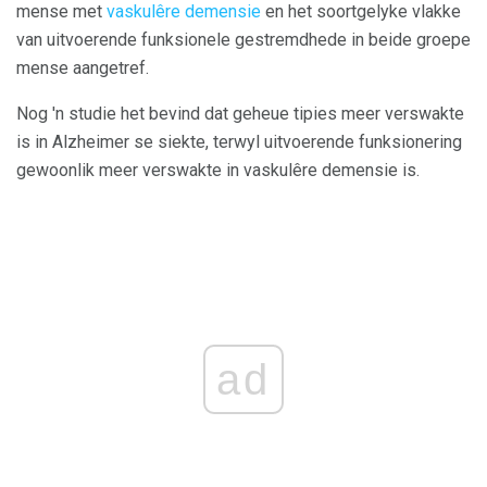
mense met
vaskulêre demensie
en het soortgelyke vlakke
van uitvoerende funksionele gestremdhede in beide groepe
mense aangetref.
Nog 'n studie het bevind dat geheue tipies meer verswakte
is in Alzheimer se siekte, terwyl uitvoerende funksionering
gewoonlik meer verswakte in vaskulêre demensie is.
ad