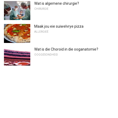
Wat is algemene chirurgie?
CHIRURGIE
Maak jou eie suiwelvrye pizza
ALLERGIEË
Wat is die Choroid in die ooganatomie?
OOGGESONDHEID