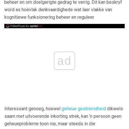
beheer en om doelgerigte gedrag te verrig. Dit kan beskryf
word as hoëvlak denkvaardighede wat laer vlakke van
kognitiewe funksionering beheer en reguleer.
ad
Interessant genoeg, hoewel
geheue gestremdheid
dikwels
saam met uitvoerende inkorting strek, kan 'n persoon geen
geheueprobleme toon nie, maar steeds in die