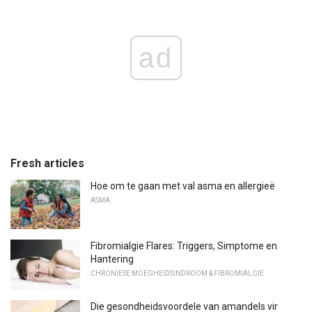
ad
Fresh articles
Hoe om te gaan met val asma en allergieë
ASMA
Fibromialgie Flares: Triggers, Simptome en
Hantering
CHRONIESE MOEGHEIDSINDROOM & FIBROMIALGIE
Die gesondheidsvoordele van amandels vir