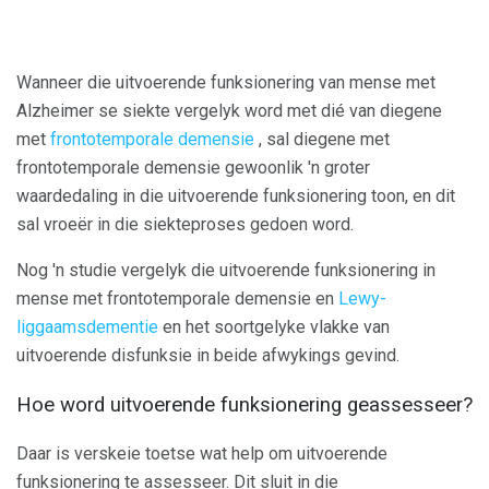
Wanneer die uitvoerende funksionering van mense met
Alzheimer se siekte vergelyk word met dié van diegene
met
frontotemporale demensie
, sal diegene met
frontotemporale demensie gewoonlik 'n groter
waardedaling in die uitvoerende funksionering toon, en dit
sal vroeër in die siekteproses gedoen word.
Nog 'n studie vergelyk die uitvoerende funksionering in
mense met frontotemporale demensie en
Lewy-
liggaamsdementie
en het soortgelyke vlakke van
uitvoerende disfunksie in beide afwykings gevind.
Hoe word uitvoerende funksionering geassesseer?
Daar is verskeie toetse wat help om uitvoerende
funksionering te assesseer. Dit sluit in die