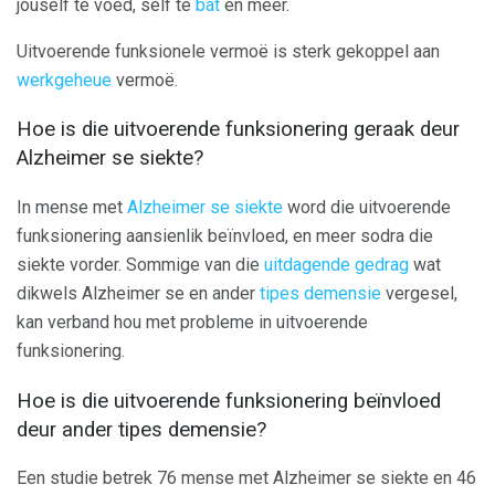
jouself te voed, self te
bat
en meer.
Uitvoerende funksionele vermoë is sterk gekoppel aan
werkgeheue
vermoë.
Hoe is die uitvoerende funksionering geraak deur
Alzheimer se siekte?
In mense met
Alzheimer se siekte
word die uitvoerende
funksionering aansienlik beïnvloed, en meer sodra die
siekte vorder. Sommige van die
uitdagende gedrag
wat
dikwels Alzheimer se en ander
tipes demensie
vergesel,
kan verband hou met probleme in uitvoerende
funksionering.
Hoe is die uitvoerende funksionering beïnvloed
deur ander tipes demensie?
Een studie betrek 76 mense met Alzheimer se siekte en 46