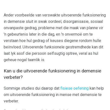
Ander voorbeelde van verswakte uitvoerende funksionering
in demensie sluit in swak oordeel, disorganisasie, sosiaal
onvanpaste gedrag, probleme met die maak van planne vir
'n gebeurtenis later in die dag, en 'n onvermoë om te
verstaan ​​hoe hul gedrag of keuses diegene rondom hulle
beïnvloed. Uitvoerende funksionele gestremdhede kan dit
laat lyk asof die persoon selfsugtig optree, veral as hul
geheue nogal taamlik is.
Kan u die uitvoerende funksionering in demensie
verbeter?
Sommige studies dui daarop dat
fisiese oefening
kan help
om uitvoerende funksionering in mense met demensie te
verbeter.