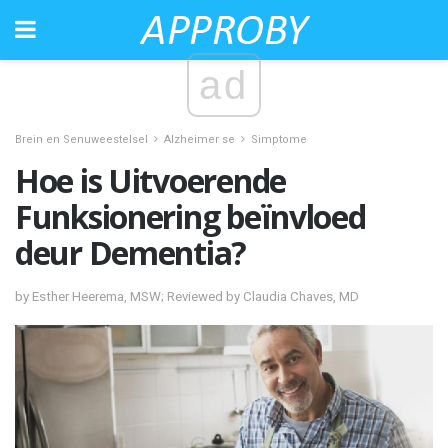
ad
Brein en Senuweestelsel
Alzheimer se
Simptome
Hoe is Uitvoerende
Funksionering beïnvloed
deur Dementia?
by Esther Heerema, MSW; Reviewed by Claudia Chaves, MD