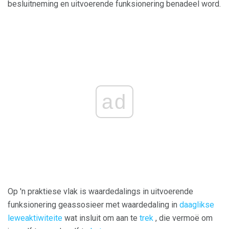
besluitneming en uitvoerende funksionering benadeel word.
ad
Op 'n praktiese vlak is waardedalings in uitvoerende
funksionering geassosieer met waardedaling in
daaglikse
leweaktiwiteite
wat insluit om aan te
trek
, die vermoë om