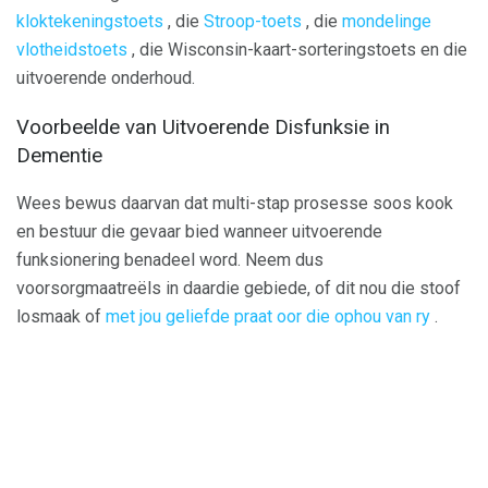
kloktekeningstoets
, die
Stroop-toets
, die
mondelinge
vlotheidstoets
, die Wisconsin-kaart-sorteringstoets en die
uitvoerende onderhoud.
Voorbeelde van Uitvoerende Disfunksie in
Dementie
Wees bewus daarvan dat multi-stap prosesse soos kook
en bestuur die gevaar bied wanneer uitvoerende
funksionering benadeel word. Neem dus
voorsorgmaatreëls in daardie gebiede, of dit nou die stoof
losmaak of
met jou geliefde praat oor die ophou van ry
.