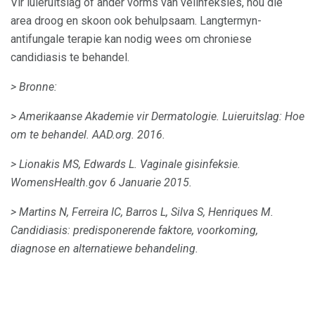
Vir luieruitslag of ander vorms van velinfeksies, hou die
area droog en skoon ook behulpsaam. Langtermyn-
antifungale terapie kan nodig wees om chroniese
candidiasis te behandel.
> Bronne:
> Amerikaanse Akademie vir Dermatologie.
Luieruitslag: Hoe
om te behandel.
AAD.org.
2016.
> Lionakis MS, Edwards L. Vaginale gisinfeksie.
WomensHealth.gov 6 Januarie 2015.
> Martins N, Ferreira IC, Barros L, Silva S, Henriques M.
Candidiasis: predisponerende faktore, voorkoming,
diagnose en alternatiewe behandeling.