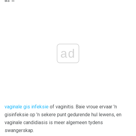
as 'n
ad
vaginale gis infeksie
of vaginitis. Baie vroue ervaar 'n
gisinfeksie op 'n sekere punt gedurende hul lewens, en
vaginale candidiasis is meer algemeen tydens
swangerskap.