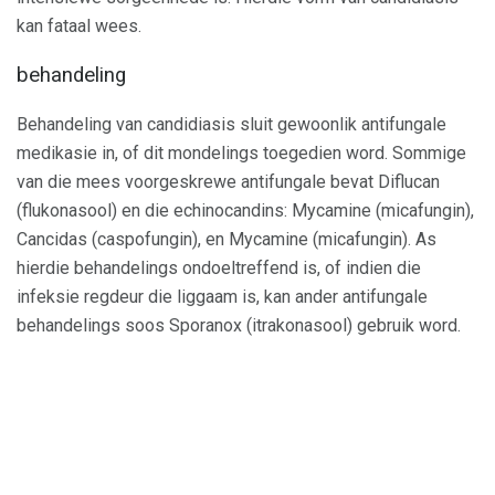
kan fataal wees.
behandeling
Behandeling van candidiasis sluit gewoonlik antifungale
medikasie in, of dit mondelings toegedien word. Sommige
van die mees voorgeskrewe antifungale bevat Diflucan
(flukonasool) en die echinocandins: Mycamine (micafungin),
Cancidas (caspofungin), en Mycamine (micafungin). As
hierdie behandelings ondoeltreffend is, of indien die
infeksie regdeur die liggaam is, kan ander antifungale
behandelings soos Sporanox (itrakonasool) gebruik word.