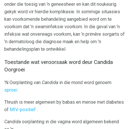
onder die toesig van 'n geneesheer en kan dit noukeurig
gekyk word vir hierdie komplikasie. In sommige situasies
kan voorkomende behandeling aangebied word om te
voorkom dat 'n swaminfeksie voorkom. In die geval van 'n
infeksie wat onverwags voorkom, kan 'n primêre sorgarts of
'n dermatoloog die diagnose maak en help om 'n
behandelingsplan te ontwikkel.
Toestande wat veroorsaak word deur Candida
Oorgroei
'N Oorplanting van
Candida
in die mond word genoem
sproei
.
Thrush is meer algemeen by babas en mense met diabetes
of
MIV-positief
.
Candida
oorplanting in die vagina word algemeen bekend