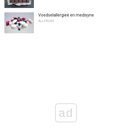
Voedselallergieë en medisyne
ALLERGIEË
ad