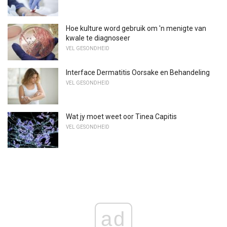
Hoe kulture word gebruik om 'n menigte van
kwale te diagnoseer
VEL GESONDHEID
Interface Dermatitis Oorsake en Behandeling
VEL GESONDHEID
Wat jy moet weet oor Tinea Capitis
VEL GESONDHEID
ad