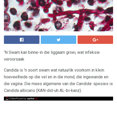
'N Swam kan binne-in die liggaam groei, wat infeksie
veroorsaak
Candida is 'n soort swam wat natuurlik voorkom in klein
hoeveelhede op die vel en in die mond, die ingewande en
die vagina. Die mees algemene van die
Candida-
spesies is
Candida albicans
(KAN-did-uh AL-bi-kanz).