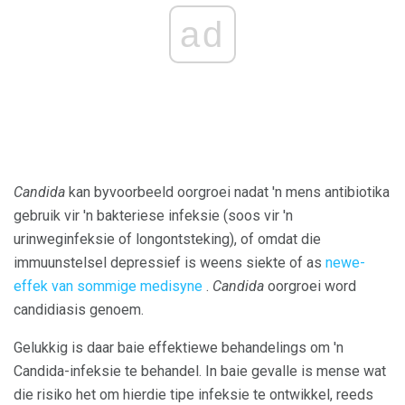
ad
Candida
kan byvoorbeeld oorgroei nadat 'n mens antibiotika
gebruik vir 'n bakteriese infeksie (soos vir 'n
urinweginfeksie of longontsteking), of omdat die
immuunstelsel depressief is weens siekte of as
newe-
effek van sommige medisyne
.
Candida
oorgroei word
candidiasis genoem.
Gelukkig is daar baie effektiewe behandelings om 'n
Candida-infeksie te behandel. In baie gevalle is mense wat
die risiko het om hierdie tipe infeksie te ontwikkel, reeds