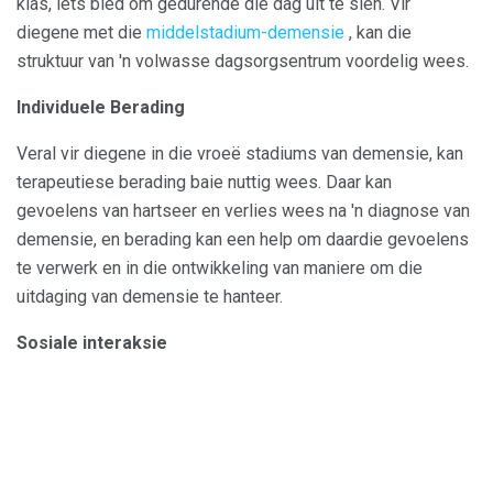
klas, iets bied om gedurende die dag uit te sien. Vir
diegene met die
middelstadium-demensie
, kan die
struktuur van 'n volwasse dagsorgsentrum voordelig wees.
Individuele Berading
Veral vir diegene in die vroeë stadiums van demensie, kan
terapeutiese berading baie nuttig wees. Daar kan
gevoelens van hartseer en verlies wees na 'n diagnose van
demensie, en berading kan een help om daardie gevoelens
te verwerk en in die ontwikkeling van maniere om die
uitdaging van demensie te hanteer.
Sosiale interaksie