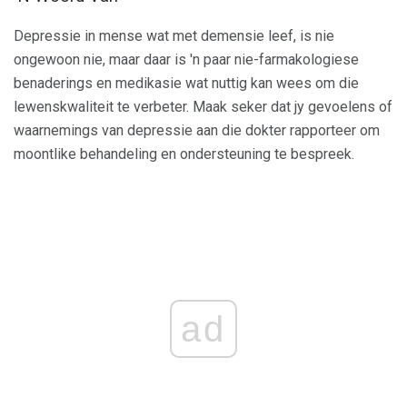
Depressie in mense wat met demensie leef, is nie
ongewoon nie, maar daar is 'n paar nie-farmakologiese
benaderings en medikasie wat nuttig kan wees om die
lewenskwaliteit te verbeter. Maak seker dat jy gevoelens of
waarnemings van depressie aan die dokter rapporteer om
moontlike behandeling en ondersteuning te bespreek.
ad