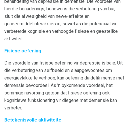
behandeling van depressie in demensie. Die voordele van
hierdie benaderings, benewens die verbetering van bui,
sluit die afwesigheid van newe-effekte en
geneesmiddelinteraksies in, sowel as die potensiaal vir
verbeterde kognisie en verhoogde fisiese en geestelike
aktiwiteit.
Fisiese oefening
Die voordele van fisiese oefening vir depressie is baie. Uit
die verbetering van selfbeeld en slaapgewoontes om
energievlakke te verhoog, kan oefening duidelik mense met
demensie bevoordeel. As 'n bykomende voordeel, het
sommige navorsing getoon dat fisiese oefening ook
kognitiewe funksionering vir diegene met demensie kan
verbeter.
Betekenisvolle aktiwiteite