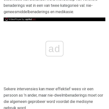
benaderings wat in een van twee kategorieë val: nie-
geneesmiddelbenaderings en medikasie.
ad
Sekere intervensies kan meer effektief wees vir een
persoon as 'n ander, maar nie-dwelmbenaderings moet oor
die algemeen geprobeer word voordat die medisyne
gebruik word.