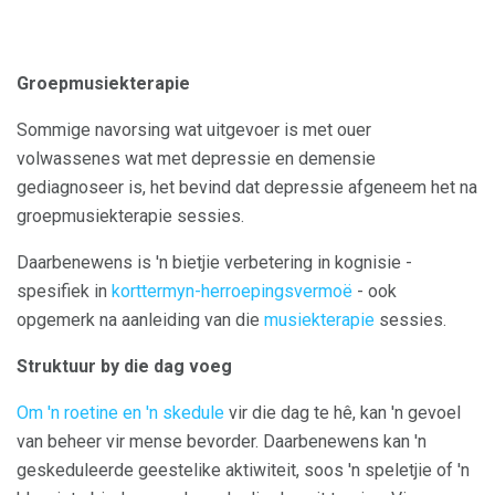
Groepmusiekterapie
Sommige navorsing wat uitgevoer is met ouer
volwassenes wat met depressie en demensie
gediagnoseer is, het bevind dat depressie afgeneem het na
groepmusiekterapie sessies.
Daarbenewens is 'n bietjie verbetering in kognisie -
spesifiek in
korttermyn-herroepingsvermoë
- ook
opgemerk na aanleiding van die
musiekterapie
sessies.
Struktuur by die dag voeg
Om 'n roetine en 'n skedule
vir die dag te hê, kan 'n gevoel
van beheer vir mense bevorder. Daarbenewens kan 'n
geskeduleerde geestelike aktiwiteit, soos 'n speletjie of 'n