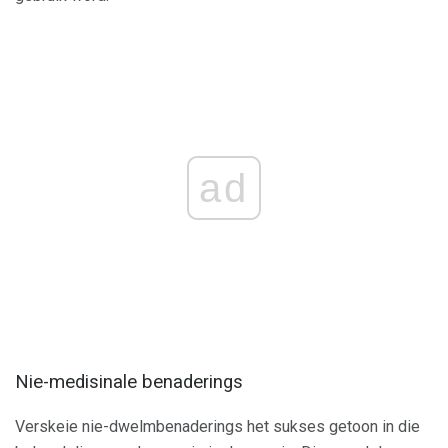
ad
Nie-medisinale benaderings
Verskeie nie-dwelmbenaderings het sukses getoon in die