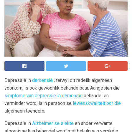
Depressie in
demensie
, terwyl dit redelik algemeen
voorkom, is ook gewoonlik behandelbaar. Aangesien die
simptome van depressie in demensie
behandel en
verminder word, is 'n persoon se
lewenskwaliteit oor die
algemeen toeneem.
Depressie in
Alzheimer se siekte
en ander verwante
stoornisse kan behandel word met behulp van verskeie