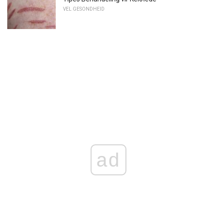
VEL GESONDHEID
ad