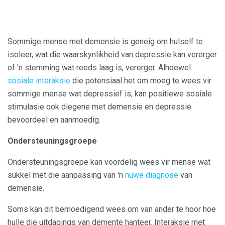
Sommige mense met demensie is geneig om hulself te
isoleer, wat die waarskynlikheid van depressie kan vererger
of 'n stemming wat reeds laag is, vererger. Alhoewel
sosiale interaksie
die potensiaal het om moeg te wees vir
sommige mense wat depressief is, kan positiewe sosiale
stimulasie ook diegene met demensie en depressie
bevoordeel en aanmoedig.
Ondersteuningsgroepe
Ondersteuningsgroepe kan voordelig wees vir mense wat
sukkel met die aanpassing van 'n
nuwe diagnose
van
demensie.
Soms kan dit bemoedigend wees om van ander te hoor hoe
hulle die uitdagings van demente hanteer. Interaksie met