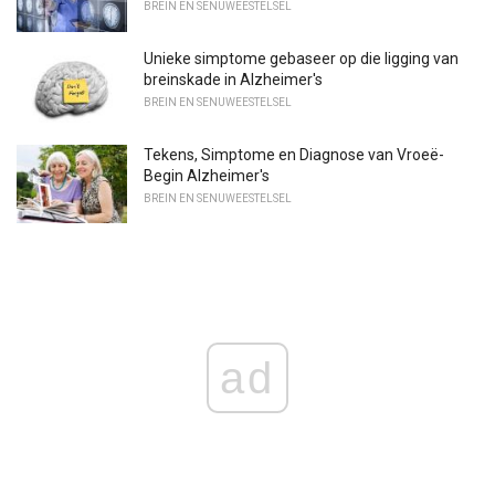
BREIN EN SENUWEESTELSEL
Unieke simptome gebaseer op die ligging van
breinskade in Alzheimer's
BREIN EN SENUWEESTELSEL
Tekens, Simptome en Diagnose van Vroeë-
Begin Alzheimer's
BREIN EN SENUWEESTELSEL
ad