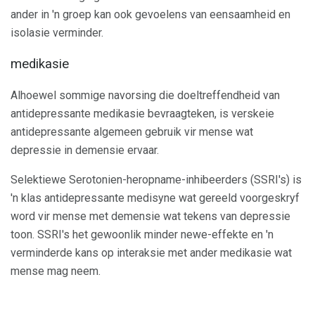
ander in 'n groep kan ook gevoelens van eensaamheid en
isolasie verminder.
medikasie
Alhoewel sommige navorsing die doeltreffendheid van
antidepressante medikasie bevraagteken, is verskeie
antidepressante algemeen gebruik vir mense wat
depressie in demensie ervaar.
Selektiewe Serotonien-heropname-inhibeerders (SSRI's) is
'n klas antidepressante medisyne wat gereeld voorgeskryf
word vir mense met demensie wat tekens van depressie
toon. SSRI's het gewoonlik minder newe-effekte en 'n
verminderde kans op interaksie met ander medikasie wat
mense mag neem.