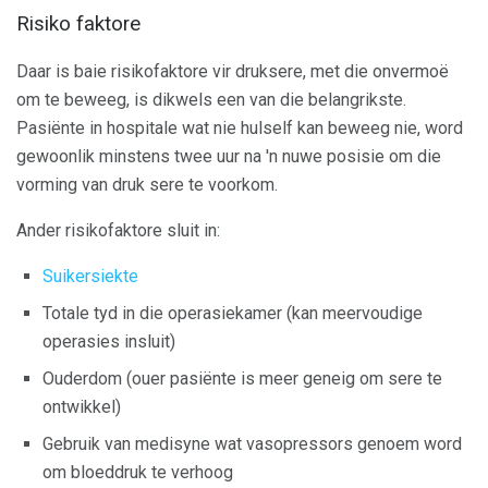
Risiko faktore
Daar is baie risikofaktore vir druksere, met die onvermoë
om te beweeg, is dikwels een van die belangrikste.
Pasiënte in hospitale wat nie hulself kan beweeg nie, word
gewoonlik minstens twee uur na 'n nuwe posisie om die
vorming van druk sere te voorkom.
Ander risikofaktore sluit in:
Suikersiekte
Totale tyd in die operasiekamer (kan meervoudige
operasies insluit)
Ouderdom (ouer pasiënte is meer geneig om sere te
ontwikkel)
Gebruik van medisyne wat vasopressors genoem word
om bloeddruk te verhoog