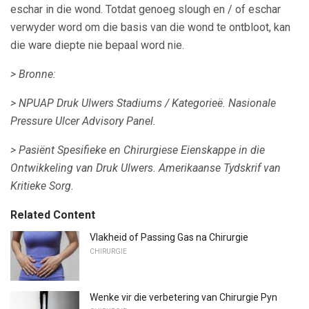
eschar in die wond. Totdat genoeg slough en / of eschar
verwyder word om die basis van die wond te ontbloot, kan
die ware diepte nie bepaal word nie.
> Bronne:
> NPUAP Druk Ulwers Stadiums / Kategorieë.
Nasionale
Pressure Ulcer Advisory Panel.
> Pasiënt Spesifieke en Chirurgiese Eienskappe in die
Ontwikkeling van Druk Ulwers.
Amerikaanse Tydskrif van
Kritieke Sorg.
Related Content
Vlakheid of Passing Gas na Chirurgie
CHIRURGIE
Wenke vir die verbetering van Chirurgie Pyn