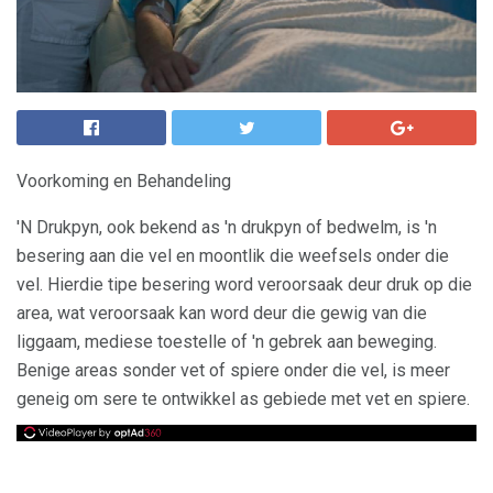
Voorkoming en Behandeling
'N Drukpyn, ook bekend as 'n drukpyn of bedwelm, is 'n
besering aan die vel en moontlik die weefsels onder die
vel. Hierdie tipe besering word veroorsaak deur druk op die
area, wat veroorsaak kan word deur die gewig van die
liggaam, mediese toestelle of 'n gebrek aan beweging.
Benige areas sonder vet of spiere onder die vel, is meer
geneig om sere te ontwikkel as gebiede met vet en spiere.