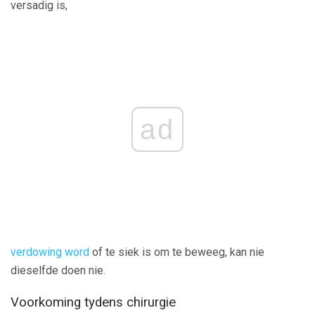
versadig is,
ad
verdowing word
of te siek is om te beweeg, kan nie
dieselfde doen nie.
Voorkoming tydens chirurgie