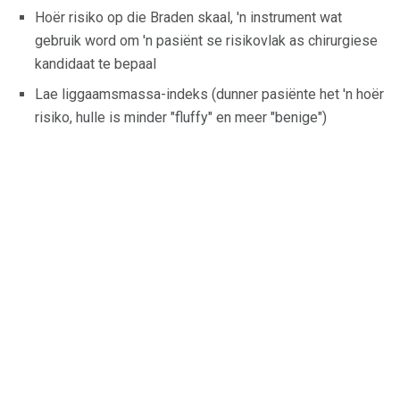
Hoër risiko op die Braden skaal, 'n instrument wat
gebruik word om 'n pasiënt se risikovlak as chirurgiese
kandidaat te bepaal
Lae liggaamsmassa-indeks (dunner pasiënte het 'n hoër
risiko, hulle is minder "fluffy" en meer "benige")