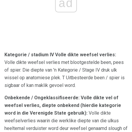
ad
Kategorie / stadium IV Volle dikte weefsel verlies:
Volle dikte weefsel verlies met blootgestelde been, pees
of spier. Die diepte van 'n Kategorie / Stage IV druk ulk
wissel op anatomiese plek. T Uitbesteerde been / spier is
sigbaar of kan maklik gevoel word.
Onbekende / Ongeklassifiseerde: Volle dikte vel of
weefsel verlies, diepte onbekend (hierdie kategorie
word in die Verenigde State gebruik):
Volle dikte
weefselverlies waarin die werklike diepte van die ulkus
heeltemal verduister word deur weefsel genaamd slough of