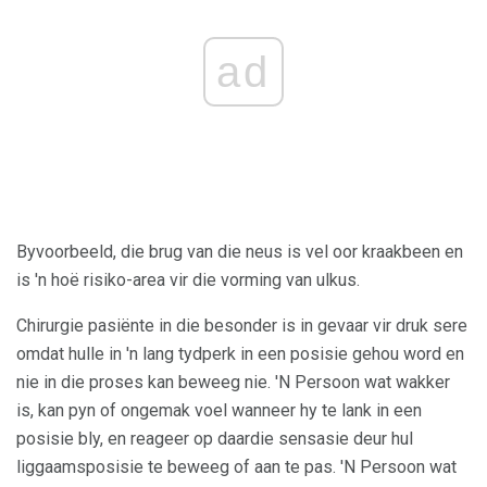
ad
Byvoorbeeld, die brug van die neus is vel oor kraakbeen en
is 'n hoë risiko-area vir die vorming van ulkus.
Chirurgie pasiënte in die besonder is in gevaar vir druk sere
omdat hulle in 'n lang tydperk in een posisie gehou word en
nie in die proses kan beweeg nie. 'N Persoon wat wakker
is, kan pyn of ongemak voel wanneer hy te lank in een
posisie bly, en reageer op daardie sensasie deur hul
liggaamsposisie te beweeg of aan te pas. 'N Persoon wat