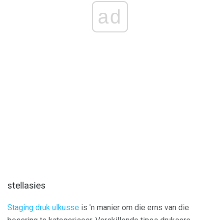
ad
stellasies
Staging druk ulkusse
is 'n manier om die erns van die