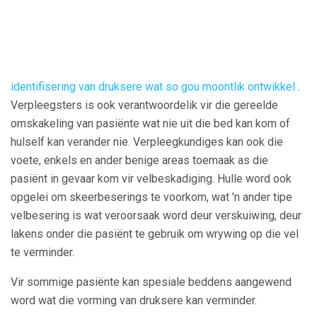
identifisering van druksere wat so gou moontlik ontwikkel
.
Verpleegsters is ook verantwoordelik vir die gereelde
omskakeling van pasiënte wat nie uit die bed kan kom of
hulself kan verander nie. Verpleegkundiges kan ook die
voete, enkels en ander benige areas toemaak as die
pasiënt in gevaar kom vir velbeskadiging. Hulle word ook
opgelei om skeerbeserings te voorkom, wat 'n ander tipe
velbesering is wat veroorsaak word deur verskuiwing, deur
lakens onder die pasiënt te gebruik om wrywing op die vel
te verminder.
Vir sommige pasiënte kan spesiale beddens aangewend
word wat die vorming van druksere kan verminder.