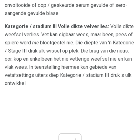
onvoltooide of oop / geskeurde serum gevulde of sero-
sangende gevulde blase.
Kategorie / stadium III Volle dikte velverlies:
Volle dikte
weefsel verlies. Vet kan sigbaar wees, maar been, pees of
spiere word
nie
blootgestel nie. Die diepte van 'n Kategorie
/ Stage III druk ulk wissel op plek. Die brug van die neus,
oor, kop en enkelbeen het nie vetterige weefsel nie en kan
vlak wees. In teenstelling hiermee kan gebiede van
vetafsettings uiters diep Kategorie / stadium III druk s ulk
ontwikkel.