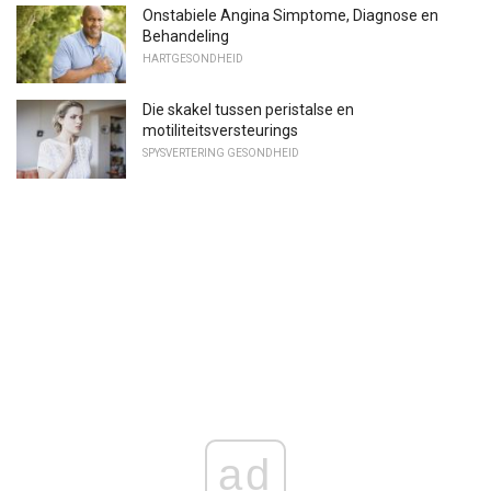
Onstabiele Angina Simptome, Diagnose en
Behandeling
HARTGESONDHEID
Die skakel tussen peristalse en
motiliteitsversteurings
SPYSVERTERING GESONDHEID
ad