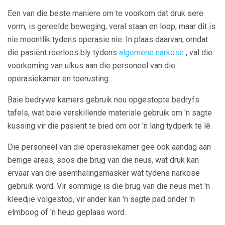
Een van die beste maniere om te voorkom dat druk sere
vorm, is gereelde beweging, veral staan ​​en loop, maar dit is
nie moontlik tydens operasie nie. In plaas daarvan, omdat
die pasiënt roerloos bly tydens
algemene narkose
, val die
voorkoming van ulkus aan die personeel van die
operasiekamer en toerusting.
Baie bedrywe kamers gebruik nou opgestopte bedryfs
tafels, wat baie verskillende materiale gebruik om 'n sagte
kussing vir die pasiënt te bied om oor 'n lang tydperk te lê.
Die personeel van die operasiekamer gee ook aandag aan
benige areas, soos die brug van die neus, wat druk kan
ervaar van die asemhalingsmasker wat tydens narkose
gebruik word. Vir sommige is die brug van die neus met 'n
kleedjie volgestop, vir ander kan 'n sagte pad onder 'n
elmboog of 'n heup geplaas word.